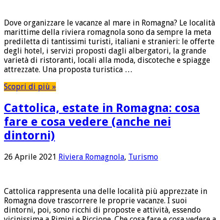
Dove organizzare le vacanze al mare in Romagna? Le località
marittime della riviera romagnola sono da sempre la meta
prediletta di tantissimi turisti, italiani e stranieri: le offerte
degli hotel, i servizi proposti dagli albergatori, la grande
varietà di ristoranti, locali alla moda, discoteche e spiagge
attrezzate. Una proposta turistica …
Scopri di più »
Cattolica, estate in Romagna: cosa
fare e cosa vedere (anche nei
dintorni)
26 Aprile 2021
Riviera Romagnola
,
Turismo
Cattolica rappresenta una delle località più apprezzate in
Romagna dove trascorrere le proprie vacanze. I suoi
dintorni, poi, sono ricchi di proposte e attività, essendo
vicinissima a Rimini e Riccione. Che cosa fare e cosa vedere a