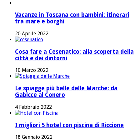
Vacanze in Toscana con bambini: itinerari
tra mare e borghi
20 Aprile 2022
Cosa fare a Cesenatico: alla scoperta della
città e dei dintorni
10 Marzo 2022
Le spiagge più belle delle Marche: da
Gabicce al Conero
4 Febbraio 2022
I migliori 5 hotel con piscina di Riccione
18 Gennaio 2022