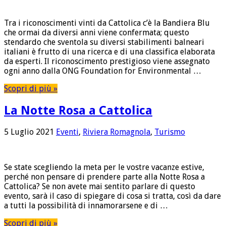
Tra i riconoscimenti vinti da Cattolica c’è la Bandiera Blu
che ormai da diversi anni viene confermata; questo
stendardo che sventola su diversi stabilimenti balneari
italiani è frutto di una ricerca e di una classifica elaborata
da esperti. Il riconoscimento prestigioso viene assegnato
ogni anno dalla ONG Foundation for Environmental …
Scopri di più »
La Notte Rosa a Cattolica
5 Luglio 2021
Eventi
,
Riviera Romagnola
,
Turismo
Se state scegliendo la meta per le vostre vacanze estive,
perché non pensare di prendere parte alla Notte Rosa a
Cattolica? Se non avete mai sentito parlare di questo
evento, sarà il caso di spiegare di cosa si tratta, così da dare
a tutti la possibilità di innamorarsene e di …
Scopri di più »