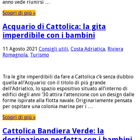
anno vede riunirsi …
Scopri di più »
Acquario di Cattolica: la gita
imperdibile con i bambini
11 Agosto 2021
Consigli utili
,
Costa Adriatica
,
Riviera
Romagnola
,
Turismo
Tra le gite imperdibili da fare a Cattolica c’è senza dubbio
quella all’Acquario: con il titolo di più grande
dell’Adriatico, lo spazio espositivo situato all’interno di
edifici degli anni ’30 attira l’attenzione con un design dalle
forme ispirate alla flotta navale. Originariamente pensata
per ospitare una colonia marina per i …
Scopri di più »
Cattolica Bandiera Verde: la
destinazione perfetta con i bambini