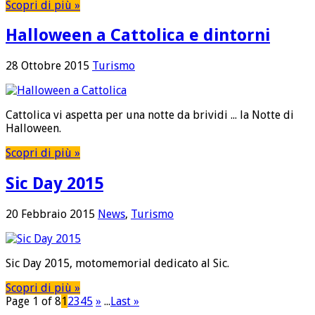
Scopri di più »
Halloween a Cattolica e dintorni
28 Ottobre 2015
Turismo
Cattolica vi aspetta per una notte da brividi ... la Notte di
Halloween.
Scopri di più »
Sic Day 2015
20 Febbraio 2015
News
,
Turismo
Sic Day 2015, motomemorial dedicato al Sic.
Scopri di più »
Page 1 of 8
1
2
3
4
5
»
...
Last »