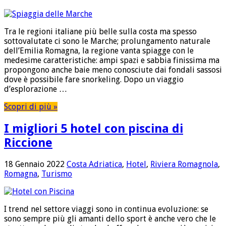
Tra le regioni italiane più belle sulla costa ma spesso
sottovalutate ci sono le Marche; prolungamento naturale
dell’Emilia Romagna, la regione vanta spiagge con le
medesime caratteristiche: ampi spazi e sabbia finissima ma
propongono anche baie meno conosciute dai fondali sassosi
dove è possibile fare snorkeling. Dopo un viaggio
d’esplorazione …
Scopri di più »
I migliori 5 hotel con piscina di
Riccione
18 Gennaio 2022
Costa Adriatica
,
Hotel
,
Riviera Romagnola
,
Romagna
,
Turismo
I trend nel settore viaggi sono in continua evoluzione: se
sono sempre più gli amanti dello sport è anche vero che le