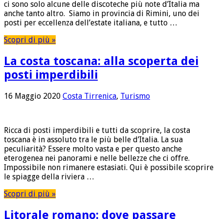
ci sono solo alcune delle discoteche più note d’Italia ma
anche tanto altro. Siamo in provincia di Rimini, uno dei
posti per eccellenza dell’estate italiana, e tutto …
Scopri di più »
La costa toscana: alla scoperta dei
posti imperdibili
16 Maggio 2020
Costa Tirrenica
,
Turismo
Ricca di posti imperdibili e tutti da scoprire, la costa
toscana è in assoluto tra le più belle d’Italia. La sua
peculiarità? Essere molto vasta e per questo anche
eterogenea nei panorami e nelle bellezze che ci offre.
Impossibile non rimanere estasiati. Qui è possibile scoprire
le spiagge della riviera …
Scopri di più »
Litorale romano: dove passare