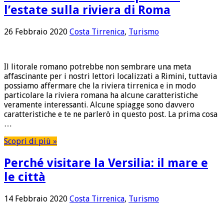
l’estate sulla riviera di Roma
26 Febbraio 2020
Costa Tirrenica
,
Turismo
Il litorale romano potrebbe non sembrare una meta
affascinante per i nostri lettori localizzati a Rimini, tuttavia
possiamo affermare che la riviera tirrenica e in modo
particolare la riviera romana ha alcune caratteristiche
veramente interessanti. Alcune spiagge sono davvero
caratteristiche e te ne parlerò in questo post. La prima cosa
…
Scopri di più »
Perché visitare la Versilia: il mare e
le città
14 Febbraio 2020
Costa Tirrenica
,
Turismo