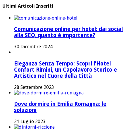
Ultimi Articoli Inseriti
Comunicazione online per hotel: dai social
alla SEO, quanto è importante?
30 Dicembre 2024
Eleganza Senza Tempo: Scopri l’Hotel
Confort Rimini, un Capolavoro Storico e
Artistico nel Cuore della Città
28 Settembre 2023
Dove dormire in Emilia Romagna: le
soluzioni
21 Luglio 2023