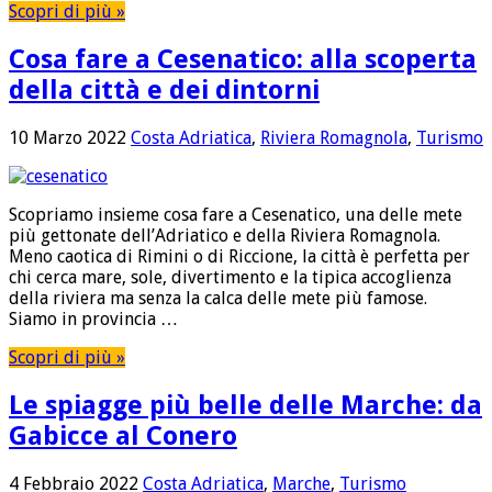
Scopri di più »
Cosa fare a Cesenatico: alla scoperta
della città e dei dintorni
10 Marzo 2022
Costa Adriatica
,
Riviera Romagnola
,
Turismo
Scopriamo insieme cosa fare a Cesenatico, una delle mete
più gettonate dell’Adriatico e della Riviera Romagnola.
Meno caotica di Rimini o di Riccione, la città è perfetta per
chi cerca mare, sole, divertimento e la tipica accoglienza
della riviera ma senza la calca delle mete più famose.
Siamo in provincia …
Scopri di più »
Le spiagge più belle delle Marche: da
Gabicce al Conero
4 Febbraio 2022
Costa Adriatica
,
Marche
,
Turismo