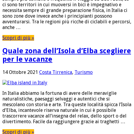
ci sono territori in cui muoversi in bici è impegnativo e
necessita sempre di grande preparazione fisica, in Italia ci
sono zone dove invece anche i principianti possono
avventurarsi. Tra le regioni più ricche di ciclabili e percorsi,
anche …
Scopri di più »
Quale zona dell’Isola d’Elba scegliere
per le vacanze
14 Ottobre 2021
Costa Tirrenica
,
Turismo
In Italia abbiamo la fortuna di avere delle meraviglie
naturalistiche, paesaggi selvaggi e autentici che si
mescolano con storia e arte. Tra queste località spicca l’Isola
d’Elba, incantevole riserva naturale in cui è possibile
trascorrere vacanze all’insegna del relax, dello sport o del
divertimento. Facile da raggiungere grazie ai traghetti …
Scopri di più »