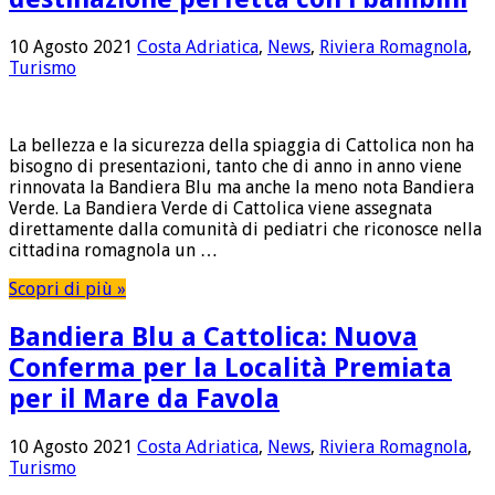
10 Agosto 2021
Costa Adriatica
,
News
,
Riviera Romagnola
,
Turismo
La bellezza e la sicurezza della spiaggia di Cattolica non ha
bisogno di presentazioni, tanto che di anno in anno viene
rinnovata la Bandiera Blu ma anche la meno nota Bandiera
Verde. La Bandiera Verde di Cattolica viene assegnata
direttamente dalla comunità di pediatri che riconosce nella
cittadina romagnola un …
Scopri di più »
Bandiera Blu a Cattolica: Nuova
Conferma per la Località Premiata
per il Mare da Favola
10 Agosto 2021
Costa Adriatica
,
News
,
Riviera Romagnola
,
Turismo