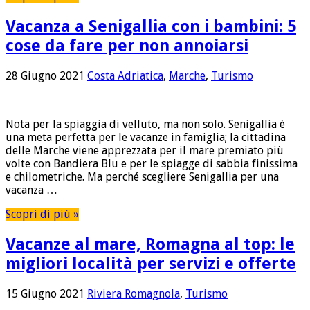
Vacanza a Senigallia con i bambini: 5
cose da fare per non annoiarsi
28 Giugno 2021
Costa Adriatica
,
Marche
,
Turismo
Nota per la spiaggia di velluto, ma non solo. Senigallia è
una meta perfetta per le vacanze in famiglia; la cittadina
delle Marche viene apprezzata per il mare premiato più
volte con Bandiera Blu e per le spiagge di sabbia finissima
e chilometriche. Ma perché scegliere Senigallia per una
vacanza …
Scopri di più »
Vacanze al mare, Romagna al top: le
migliori località per servizi e offerte
15 Giugno 2021
Riviera Romagnola
,
Turismo