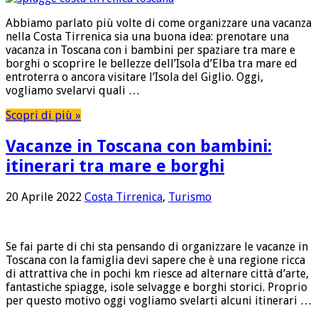
Abbiamo parlato più volte di come organizzare una vacanza
nella Costa Tirrenica sia una buona idea: prenotare una
vacanza in Toscana con i bambini per spaziare tra mare e
borghi o scoprire le bellezze dell’Isola d’Elba tra mare ed
entroterra o ancora visitare l’Isola del Giglio. Oggi,
vogliamo svelarvi quali …
Scopri di più »
Vacanze in Toscana con bambini:
itinerari tra mare e borghi
20 Aprile 2022
Costa Tirrenica
,
Turismo
Se fai parte di chi sta pensando di organizzare le vacanze in
Toscana con la famiglia devi sapere che è una regione ricca
di attrattiva che in pochi km riesce ad alternare città d’arte,
fantastiche spiagge, isole selvagge e borghi storici. Proprio
per questo motivo oggi vogliamo svelarti alcuni itinerari …