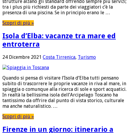
strutture alzano gli standard offrendo sempre più servizi;
tra i plus più richiesti da parte dei viaggiatori c’è la
presenza di una piscina. Se in principio erano le …
Scopri di più »
Isola d’Elba: vacanze tra mare ed
entroterra
24 Dicembre 2021
Costa Tirrenica
,
Turismo
Quando si pensa di visitare l’Isola d’Elba tutti pensano
subito di trascorrere le proprie vacanze in riva al mare, in
spiaggia o comunque alla ricerca di sole e sport acquatici.
In realtà la bellissima isola dell’Arcipelago Toscano ha
tantissimo da offrire dal punto di vista storico, culturale
ma anche naturalistico. …
Scopri di più »
Firenze in un giorno: itinerario a