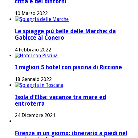
città e dei dintorni
10 Marzo 2022
Le spiagge più belle delle Marche: da
Gabicce al Conero
4 Febbraio 2022
I migliori 5 hotel con piscina di Riccione
18 Gennaio 2022
Isola d’Elba: vacanze tra mare ed
entroterra
24 Dicembre 2021
Firenze in un giorno: itinerario a piedi nel