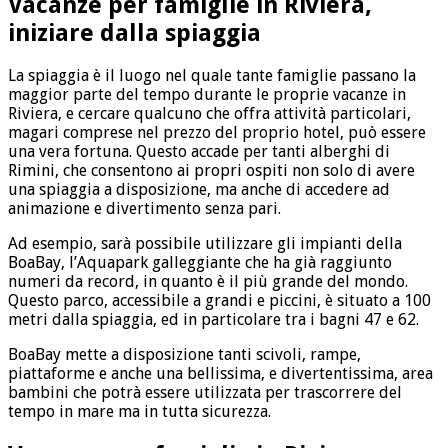
Vacanze per famiglie in Riviera,
iniziare dalla spiaggia
La spiaggia è il luogo nel quale tante famiglie passano la
maggior parte del tempo durante le proprie vacanze in
Riviera, e cercare qualcuno che offra attività particolari,
magari comprese nel prezzo del proprio hotel, può essere
una vera fortuna. Questo accade per tanti alberghi di
Rimini, che consentono ai propri ospiti non solo di avere
una spiaggia a disposizione, ma anche di accedere ad
animazione e divertimento senza pari.
Ad esempio, sarà possibile utilizzare gli impianti della
BoaBay, l’Aquapark galleggiante che ha già raggiunto
numeri da record, in quanto è il più grande del mondo.
Questo parco, accessibile a grandi e piccini, è situato a 100
metri dalla spiaggia, ed in particolare tra i bagni 47 e 62.
BoaBay mette a disposizione tanti scivoli, rampe,
piattaforme e anche una bellissima, e divertentissima, area
bambini che potrà essere utilizzata per trascorrere del
tempo in mare ma in tutta sicurezza.