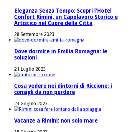
Eleganza Senza Tempo: Scopri l’Hotel
Confort Rimini, un Capolavoro Storico e
Artistico nel Cuore della Città
28 Settembre 2023
Dove dormire in Emilia Romagna: le
soluzioni
21 Luglio 2023
Cosa vedere nei dintorni di Riccione: i
consigli da non perdere
23 Giugno 2023
Vacanze a Rimini: non solo mare