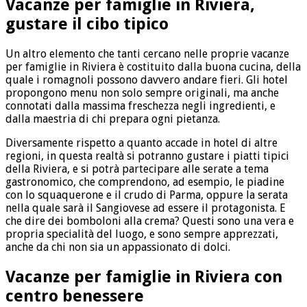
Vacanze per famiglie in Riviera,
gustare il cibo tipico
Un altro elemento che tanti cercano nelle proprie vacanze
per famiglie in Riviera è costituito dalla buona cucina, della
quale i romagnoli possono davvero andare fieri. Gli hotel
propongono menu non solo sempre originali, ma anche
connotati dalla massima freschezza negli ingredienti, e
dalla maestria di chi prepara ogni pietanza.
Diversamente rispetto a quanto accade in hotel di altre
regioni, in questa realtà si potranno gustare i piatti tipici
della Riviera, e si potrà partecipare alle serate a tema
gastronomico, che comprendono, ad esempio, le piadine
con lo squaquerone e il crudo di Parma, oppure la serata
nella quale sarà il Sangiovese ad essere il protagonista. E
che dire dei bomboloni alla crema? Questi sono una vera e
propria specialità del luogo, e sono sempre apprezzati,
anche da chi non sia un appassionato di dolci.
Vacanze per famiglie in Riviera con
centro benessere