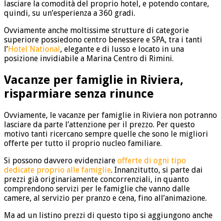
lasciare la comodità del proprio hotel, e potendo contare,
quindi, su un’esperienza a 360 gradi.
Ovviamente anche moltissime strutture di categorie
superiore possiedono centro benessere e SPA, tra i tanti
l’
Hotel National
, elegante e di lusso e locato in una
posizione invidiabile a Marina Centro di Rimini.
Vacanze per famiglie in Riviera,
risparmiare senza rinunce
Ovviamente, le vacanze per famiglie in Riviera non potranno
lasciare da parte l’attenzione per il prezzo. Per questo
motivo tanti ricercano sempre quelle che sono le migliori
offerte per tutto il proprio nucleo familiare.
Si possono davvero evidenziare
offerte di ogni tipo
dedicate proprio alle famiglie
. Innanzitutto, si parte dai
prezzi già originariamente concorrenziali, in quanto
comprendono servizi per le famiglie che vanno dalle
camere, al servizio per pranzo e cena, fino all’animazione.
Ma ad un listino prezzi di questo tipo si aggiungono anche