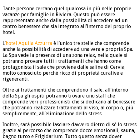
Tante persone cercano quel qualcosa in più nelle proprie
vacanze per famiglie in Riviera. Questo può essere
rappresentato anche dalla possibilità di accedere ad un
centro benessere che sia integrato all’interno del proprio
hotel.
L’
hotel Aquila Azzurra
è l’unico tre stelle che comprende
anche la possibilità di accedere ad una vera e propria Spa.
La Spa vede la presenza di una zona relax, nella quale si
potranno provare tutti i trattamenti che hanno come
protagonista il sale che proviene dalle saline di Cervia,
molto conosciuto perché ricco di proprietà curative e
rigeneranti.
Oltre ai trattamenti che comprendono il sale, all’interno
della Spa gli ospiti potranno trovare uno staff che
comprende veri professionisti che si dedicano al benessere
che potranno realizzare trattamenti al viso, al corpo o, più
semplicemente, all’eliminazione dello stress.
Inoltre, sarà possibile lasciare davvero dietro di sé lo stress
grazie al percorso che comprende docce emozionali, sauna,
bagno turco e Frigidarium. Tutto questo senza dover