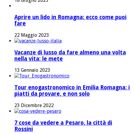
18 Giugno 2023
Aprire un lido in Romagna: ecco come puoi
fare
22 Maggio 2023
Vacanze di lusso da fare almeno una volta
nella vita: le mete
13 Gennaio 2023
Tour enogastronomico in Emilia Romagna: i
piatti da provare, e non solo
23 Dicembre 2022
7 cose da vedere a Pesaro, la città di
Rossini