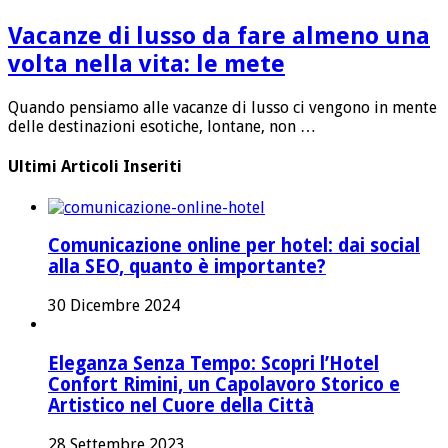
Vacanze di lusso da fare almeno una
volta nella vita: le mete
Quando pensiamo alle vacanze di lusso ci vengono in mente
delle destinazioni esotiche, lontane, non …
Ultimi Articoli Inseriti
Comunicazione online per hotel: dai social
alla SEO, quanto è importante?
30 Dicembre 2024
Eleganza Senza Tempo: Scopri l’Hotel
Confort Rimini, un Capolavoro Storico e
Artistico nel Cuore della Città
28 Settembre 2023