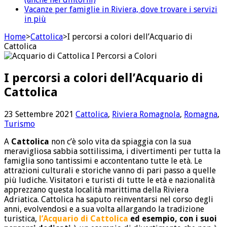
Vacanze per famiglie in Riviera, dove trovare i servizi
in più
Home
>
Cattolica
>
I percorsi a colori dell’Acquario di
Cattolica
I percorsi a colori dell’Acquario di
Cattolica
23 Settembre 2021
Cattolica
,
Riviera Romagnola
,
Romagna
,
Turismo
A
Cattolica
non c’è solo vita da spiaggia con la sua
meravigliosa sabbia sottilissima, i divertimenti per tutta la
famiglia sono tantissimi e accontentano tutte le età. Le
attrazioni culturali e storiche vanno di pari passo a quelle
più ludiche. Visitatori e turisti di tutte le età e nazionalità
apprezzano questa località marittima della Riviera
Adriatica. Cattolica ha saputo reinventarsi nel corso degli
anni, evolvendosi e a sua volta allargando la tradizione
turistica,
l’Acquario di Cattolica
ed esempio, con i suoi