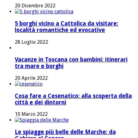
20 Dicembre 2022
5 borghi vicino a Cattolica da visitare:
località romantiche ed evocative
28 Luglio 2022
Vacanze in Toscana con bambini: itinerari
tra mare e borghi
20 Aprile 2022
Cosa fare a Cesenatico: alla scoperta della
città e dei dintorni
10 Marzo 2022
Le spiagge più belle delle Marche: da