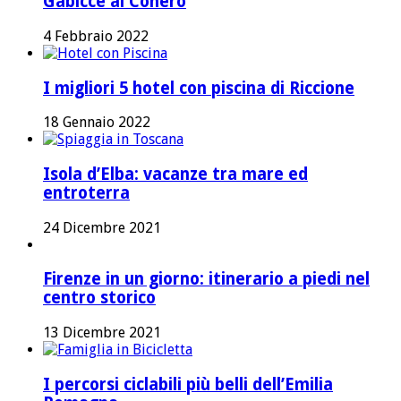
Gabicce al Conero
4 Febbraio 2022
I migliori 5 hotel con piscina di Riccione
18 Gennaio 2022
Isola d’Elba: vacanze tra mare ed
entroterra
24 Dicembre 2021
Firenze in un giorno: itinerario a piedi nel
centro storico
13 Dicembre 2021
I percorsi ciclabili più belli dell’Emilia