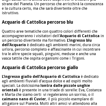
strane del Pianeta. Un percorso che arricchirà la conoscenza
e la cultura certo, ma che sarà divertente oltre che
istruttivo.
Acquario di Cattolica percorso blu
Quattro aree tematiche con quattro colori differenti che
accompagneranno i visitatori dell’
Acquario di Cattolica
in
un percorso divertente ma formativo.
L’ingresso blu
dell’Acquario
è dedicato agli ambienti marini, dura circa
un’ora, percorso completo e affascinante in cui incontrare
tra le altre specie squali, pinguini, meduse e anche una
vasca tattile che ospita organismi come i Trigoni.
Acquario di Cattolica percorso giallo
L’ingresso giallo dell’Acquario di Cattolica
è dedicato
agli ambienti fluviali d’acqua dolce e ad ospiti molto
speciali. La dolcissima
lontra dalle piccole unghie
orientali
è presente in una triade di sorelle: Eva, Costanza
e Marta che siamo certi vi regaleranno un sorriso, o il
caimano nano di Cuvier
, il più piccolo esemplare di
alligatore sul Pianeta. Molti altri amici vi attendono alla