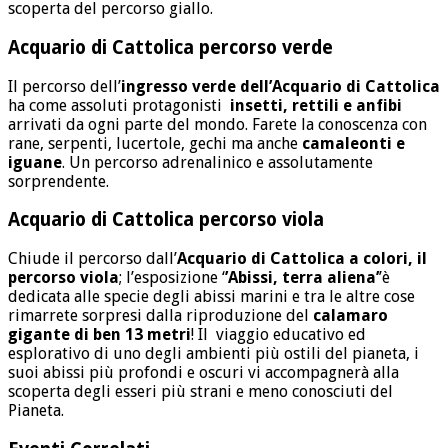
scoperta del percorso giallo.
Acquario di Cattolica percorso verde
Il percorso dell’
ingresso verde dell’Acquario di Cattolica
ha come assoluti protagonisti
insetti, rettili e anfibi
arrivati da ogni parte del mondo. Farete la conoscenza con
rane, serpenti, lucertole, gechi ma anche
camaleonti e
iguane
. Un percorso adrenalinico e assolutamente
sorprendente.
Acquario di Cattolica percorso viola
Chiude il percorso dall’
Acquario di Cattolica a colori, il
percorso viola
; l’esposizione ‘
’Abissi, terra aliena’
’è
dedicata alle specie degli abissi marini e tra le altre cose
rimarrete sorpresi dalla riproduzione del
calamaro
gigante di ben 13 metri
! Il viaggio educativo ed
esplorativo di uno degli ambienti più ostili del pianeta, i
suoi abissi più profondi e oscuri vi accompagnerà alla
scoperta degli esseri più strani e meno conosciuti del
Pianeta.