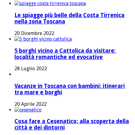
Le spiagge più belle della Costa Tirrenica
nella zona Toscana
20 Dicembre 2022
5 borghi vicino a Cattolica da visitare:
località romantiche ed evocative
28 Luglio 2022
Vacanze in Toscana con bambini: itinerari
tra mare e borghi
20 Aprile 2022
Cosa fare a Cesenatico: alla scoperta della
città e dei dintorni