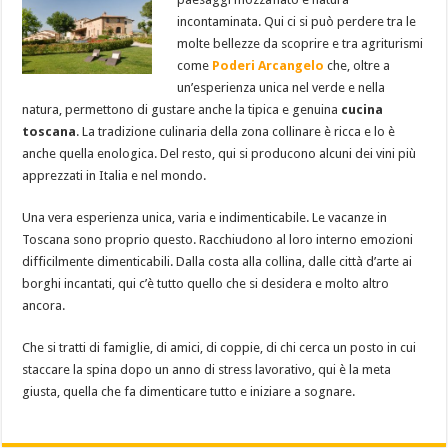
incontaminata. Qui ci si può perdere tra le
molte bellezze da scoprire e tra agriturismi
come
Poderi Arcangelo
che, oltre a
un’esperienza unica nel verde e nella
natura, permettono di gustare anche la tipica e genuina
cucina
toscana
. La tradizione culinaria della zona collinare è ricca e lo è
anche quella enologica. Del resto, qui si producono alcuni dei vini più
apprezzati in Italia e nel mondo.
Una vera esperienza unica, varia e indimenticabile. Le vacanze in
Toscana sono proprio questo. Racchiudono al loro interno emozioni
difficilmente dimenticabili. Dalla costa alla collina, dalle città d’arte ai
borghi incantati, qui c’è tutto quello che si desidera e molto altro
ancora.
Che si tratti di famiglie, di amici, di coppie, di chi cerca un posto in cui
staccare la spina dopo un anno di stress lavorativo, qui è la meta
giusta, quella che fa dimenticare tutto e iniziare a sognare.