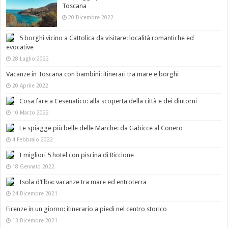
Toscana
20 Dicembre 2022
5 borghi vicino a Cattolica da visitare: località romantiche ed
evocative
28 Luglio 2022
Vacanze in Toscana con bambini: itinerari tra mare e borghi
20 Aprile 2022
Cosa fare a Cesenatico: alla scoperta della città e dei dintorni
10 Marzo 2022
Le spiagge più belle delle Marche: da Gabicce al Conero
4 Febbraio 2022
I migliori 5 hotel con piscina di Riccione
18 Gennaio 2022
Isola d’Elba: vacanze tra mare ed entroterra
24 Dicembre 2021
Firenze in un giorno: itinerario a piedi nel centro storico
13 Dicembre 2021