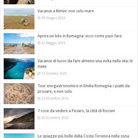
Vacanze a Rimini: non solo mare
18 Giugno 2023
Aprire un lido in Romagna: ecco come puoi fare
22 Maggio 2023
Vacanze di lusso da fare almeno una volta nella vita: le
mete
13 Gennaio 2023
Tour enogastronomico in Emilia Romagna: i piatti da
provare, e non solo
23 Dicembre 2022
7 cose da vedere a Pesaro, la città di Rossini
20 Dicembre 2022
Le spiagge più belle della Costa Tirrenica nella zona