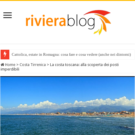
Cattolica, estate in Romagna: cosa fare e cosa vedere (anche nei dintorni)
Home
>
Costa Tirrenica
>
La costa toscana: alla scoperta dei posti
imperdibili