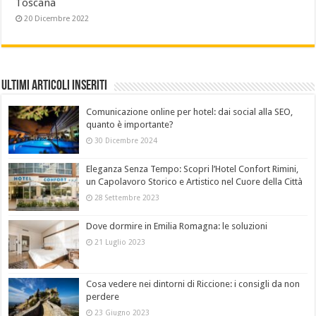
Toscana
20 Dicembre 2022
Ultimi Articoli Inseriti
Comunicazione online per hotel: dai social alla SEO,
quanto è importante?
30 Dicembre 2024
Eleganza Senza Tempo: Scopri l’Hotel Confort Rimini,
un Capolavoro Storico e Artistico nel Cuore della Città
28 Settembre 2023
Dove dormire in Emilia Romagna: le soluzioni
21 Luglio 2023
Cosa vedere nei dintorni di Riccione: i consigli da non
perdere
23 Giugno 2023