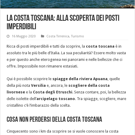
La costa toscana: alla scoperta dei posti
imperdibili
16 Maggio 2020
Costa Tirrenica
,
Turismo
Ricca di posti imperdibili e tutti da scoprire, la
costa toscana
è in
assoluto tra le più belle d’Italia. La sua peculiarità? Essere molto vasta
e per questo anche eterogenea nei panorami e nelle bellezze che ci
offre. Impossibile non rimanere estasiati.
Qui è possibile scoprire le
spiagge della riviera Apuana
, quelle
della più nota
Versilia
e, ancora, le
scogliere della costa
livornese
e la
Costa degli Etruschi
. Senza contare, poi, la bellezza
delle isolette dell’
arcipelago toscano
. Tra spiagge, scogliere, mare
cristallino c’è l’imbarazzo della scelta.
Cosa non perdersi della costa toscana
Cinquecento sono i km da scoprire se si vuole conoscere la costa