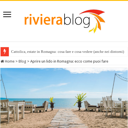
Cattolica, estate in Romagna: cosa fare e cosa vedere (anche nei dintorni)
Home
>
Blog
>
Aprire un lido in Romagna: ecco come puoi fare