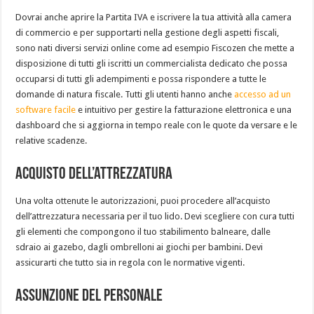
Dovrai anche aprire la Partita IVA e iscrivere la tua attività alla camera
di commercio e per supportarti nella gestione degli aspetti fiscali,
sono nati diversi servizi online come ad esempio Fiscozen che mette a
disposizione di tutti gli iscritti un commercialista dedicato che possa
occuparsi di tutti gli adempimenti e possa rispondere a tutte le
domande di natura fiscale. Tutti gli utenti hanno anche
accesso ad un
software facile
e intuitivo per gestire la fatturazione elettronica e una
dashboard che si aggiorna in tempo reale con le quote da versare e le
relative scadenze.
Acquisto dell’attrezzatura
Una volta ottenute le autorizzazioni, puoi procedere all’acquisto
dell’attrezzatura necessaria per il tuo lido. Devi scegliere con cura tutti
gli elementi che compongono il tuo stabilimento balneare, dalle
sdraio ai gazebo, dagli ombrelloni ai giochi per bambini. Devi
assicurarti che tutto sia in regola con le normative vigenti.
Assunzione del personale