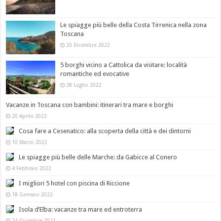
Le spiagge più belle della Costa Tirrenica nella zona
Toscana
20 Dicembre 2022
5 borghi vicino a Cattolica da visitare: località
romantiche ed evocative
28 Luglio 2022
Vacanze in Toscana con bambini: itinerari tra mare e borghi
20 Aprile 2022
Cosa fare a Cesenatico: alla scoperta della città e dei dintorni
10 Marzo 2022
Le spiagge più belle delle Marche: da Gabicce al Conero
4 Febbraio 2022
I migliori 5 hotel con piscina di Riccione
18 Gennaio 2022
Isola d’Elba: vacanze tra mare ed entroterra
24 Dicembre 2021