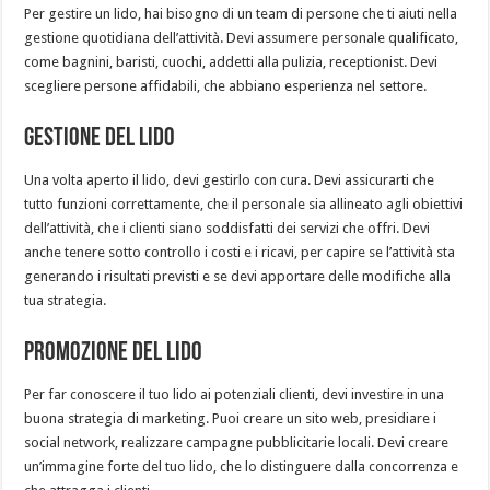
Per gestire un lido, hai bisogno di un team di persone che ti aiuti nella
gestione quotidiana dell’attività. Devi assumere personale qualificato,
come bagnini, baristi, cuochi, addetti alla pulizia, receptionist. Devi
scegliere persone affidabili, che abbiano esperienza nel settore.
Gestione del lido
Una volta aperto il lido, devi gestirlo con cura. Devi assicurarti che
tutto funzioni correttamente, che il personale sia allineato agli obiettivi
dell’attività, che i clienti siano soddisfatti dei servizi che offri. Devi
anche tenere sotto controllo i costi e i ricavi, per capire se l’attività sta
generando i risultati previsti e se devi apportare delle modifiche alla
tua strategia.
Promozione del lido
Per far conoscere il tuo lido ai potenziali clienti, devi investire in una
buona strategia di marketing. Puoi creare un sito web, presidiare i
social network, realizzare campagne pubblicitarie locali. Devi creare
un’immagine forte del tuo lido, che lo distinguere dalla concorrenza e