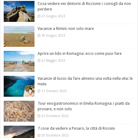
Cosa vedere nei dintorni di Riccione: i consigli da non
perdere
23 Giugno 2023
Vacanze a Rimini: non solo mare
18 Giugno 2023
Aprire un lido in Romagna: ecco come puoi fare
22 Maggio 2023
Vacanze di lusso da fare almeno una volta nella vita: le
mete
13 Gennaio 2023
Tour enogastronomico in Emilia Romagna: i piatti da
provare, e non solo
23 Dicembre 2022
7 cose da vedere a Pesaro, la città di Rossini
20 Dicembre 2022