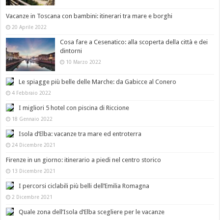
Vacanze in Toscana con bambini: itinerari tra mare e borghi
20 Aprile 2022
Cosa fare a Cesenatico: alla scoperta della città e dei
dintorni
10 Marzo 2022
Le spiagge più belle delle Marche: da Gabicce al Conero
4 Febbraio 2022
I migliori 5 hotel con piscina di Riccione
18 Gennaio 2022
Isola d’Elba: vacanze tra mare ed entroterra
24 Dicembre 2021
Firenze in un giorno: itinerario a piedi nel centro storico
13 Dicembre 2021
I percorsi ciclabili più belli dell’Emilia Romagna
2 Dicembre 2021
Quale zona dell’Isola d’Elba scegliere per le vacanze