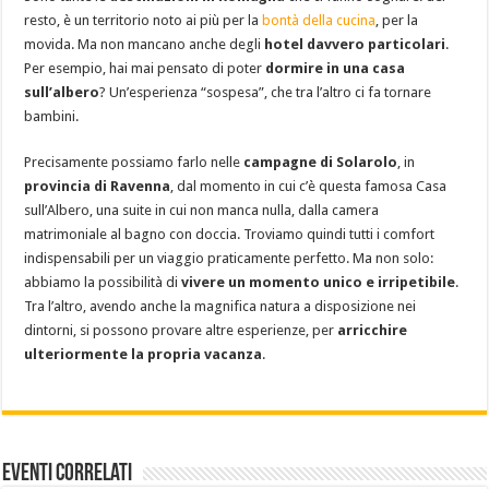
resto, è un territorio noto ai più per la
bontà della cucina
, per la
movida. Ma non mancano anche degli
hotel davvero particolari
.
Per esempio, hai mai pensato di poter
dormire in una casa
sull’albero
? Un’esperienza “sospesa”, che tra l’altro ci fa tornare
bambini.
Precisamente possiamo farlo nelle
campagne di Solarolo
, in
provincia di Ravenna
, dal momento in cui c’è questa famosa Casa
sull’Albero, una suite in cui non manca nulla, dalla camera
matrimoniale al bagno con doccia. Troviamo quindi tutti i comfort
indispensabili per un viaggio praticamente perfetto. Ma non solo:
abbiamo la possibilità di
vivere un momento unico e irripetibile
.
Tra l’altro, avendo anche la magnifica natura a disposizione nei
dintorni, si possono provare altre esperienze, per
arricchire
ulteriormente la propria vacanza
.
Eventi Correlati