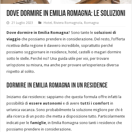
Dove dormire in Emilia Romagna: le soluzioni
21 Luglio 2023
Hotel
,
Riviera Romagnola
,
Romagna
Dove dormire in Emilia Romagna
? Sono tante le
soluzioni di
viaggio
che possiamo prendere in considerazione. Del resto, l’offerta
ricettiva della regione è davvero incredibile, soprattutto perché
possiamo soggiornare in residence, hotel, castelli o magari dormire
sotto le stelle. Perché no? Una guida utile per voi, per trovare
un’opzione su misura, ma anche per provare un’esperienza diversa
rispetto al solito.
Dormire in Emilia Romagna in un residence
Iniziamo dai residence: sappiamo che questa formula offre infatti la
possibilità di
essere autonomi
e di avere
tutti i comfort
in
un’unica vacanza. Sono probabilmente la soluzione migliore per chi è
alla ricerca di un posto che metta a disposizione tutto. Particolarmente
indicati per le
famiglie
, in Emilia Romagna sono tanti i residence che
possiamo prendere in considerazione.