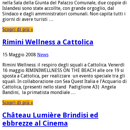
nella Sala della Giunta del Palazzo Comunale, due coppie di
Islandesi sono state accollte, con grande orgoglio, dal
Sindaco e dagli amministratori comunali. Non capita tutti i
giorni di avere turisti …
Scopri di più »
Rimini Wellness a Cattolica
15 Maggio 2008
News
Rimini Wellness: il respiro degli squali a Cattolica. Venerdì
16 maggio RIMINIWELLNESS ON THE BEACH alle ore 19 si
sposta a Cattolica, per realizzare un evento speciale tra gli
squali. In collaborazione con Sea Quest Italia e l’Acquario di
Cattolica, (presenti nello stand Padiglione A3) Angela
Bandini, la primatista mondiale …
Scopri di più »
Château Lumière Brindisi ed
ebbrezze al Cinema