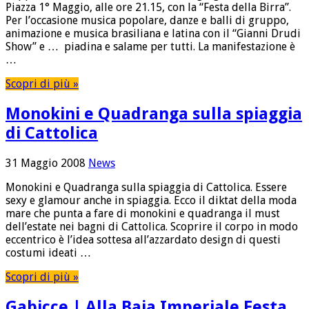
Piazza 1° Maggio, alle ore 21.15, con la “Festa della Birra”.
Per l’occasione musica popolare, danze e balli di gruppo,
animazione e musica brasiliana e latina con il “Gianni Drudi
Show” e … piadina e salame per tutti. La manifestazione è
…
Scopri di più »
Monokini e Quadranga sulla spiaggia
di Cattolica
31 Maggio 2008
News
Monokini e Quadranga sulla spiaggia di Cattolica. Essere
sexy e glamour anche in spiaggia. Ecco il diktat della moda
mare che punta a fare di monokini e quadranga il must
dell’estate nei bagni di Cattolica. Scoprire il corpo in modo
eccentrico è l’idea sottesa all’azzardato design di questi
costumi ideati …
Scopri di più »
Gabicce | Alla Baia Imperiale Festa