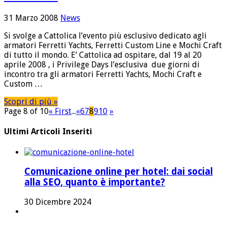
31 Marzo 2008
News
Si svolge a Cattolica l’evento più esclusivo dedicato agli
armatori Ferretti Yachts, Ferretti Custom Line e Mochi Craft
di tutto il mondo. E’ Cattolica ad ospitare, dal 19 al 20
aprile 2008 , i Privilege Days l’esclusiva due giorni di
incontro tra gli armatori Ferretti Yachts, Mochi Craft e
Custom …
Scopri di più »
Page 8 of 10
« First
...
«
6
7
8
9
10
»
Ultimi Articoli Inseriti
Comunicazione online per hotel: dai social
alla SEO, quanto è importante?
30 Dicembre 2024