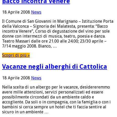
Bacco incontra Venere
18 Aprile 2008
News
Il Comune di San Giovanni in Marignano – Istituzione Porta
della Valconca – Signoria dei Malatesta, presenta: “Bacco
incontra Venere”, Corso di degustazione del vino per sole
donne con intermezzi di musica, teatro, poesia e danza.
Teatro Massari dalle ore 21.00 alle 24.00; 23/30 aprile –
7/14 maggio 2008. Bianco, …
Scopri di più »
Vacanze negli alberghi di Cattolica
18 Aprile 2008
News
Nella scelta di un albergo per le vacanze, desidereremmo
avere mille attenzioni, servizi personalizzati ed essere
possibilmente circondati da un ambiente caldo e
accogliente. Da soli o in compagnia, con la famiglia o con i
bambini si cerca sempre un hotel che ti faccia sentire al
sicuro in un ambiente …