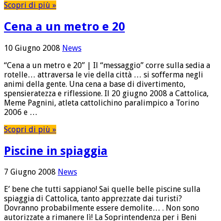
Scopri di più »
Cena a un metro e 20
10 Giugno 2008
News
“Cena a un metro e 20” | Il “messaggio” corre sulla sedia a
rotelle… attraversa le vie della città … si sofferma negli
animi della gente. Una cena a base di divertimento,
spensieratezza e riflessione. Il 20 giugno 2008 a Cattolica,
Meme Pagnini, atleta cattolichino paralimpico a Torino
2006 e …
Scopri di più »
Piscine in spiaggia
7 Giugno 2008
News
E’ bene che tutti sappiano! Sai quelle belle piscine sulla
spiaggia di Cattolica, tanto apprezzate dai turisti?
Dovranno probabilmente essere demolite… . Non sono
autorizzate a rimanere lì! La Soprintendenza per i Beni