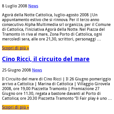
8 Luglio 2008
News
Agorà della Notte Cattolica, luglio-agosto 2008 |Un
appuntamento estivo che si rinnova. Per il terzo anno
consecutivo Alpha Multimedia srl organizza, per il Comune
di Cattolica, l’iniziativa Agorà della Notte. Nel Piazza del
Tramonto in riva al mare, Zona Porto di Cattolica, ogni
mercoledì sera, alle ore 21,30, scrittori, personaggi …
Scopri di più »
Cino Ricci, il circuito del mare
25 Giugno 2008
News
Il Circuito del mare di Cino Ricci | Il 26 Giugno pomeriggio
arrivo a Cattolica | Marina di Cattolica | Villaggio Girovela
2008, ore 19,00 Piazzetta Tramonto | Premiazione 27
Giugno ore 11.30, regata a bastone davanti al Porto di
Cattolica; ore 20.30 Piazzetta Tramonto “Il Fair play è uno …
Scopri di più »