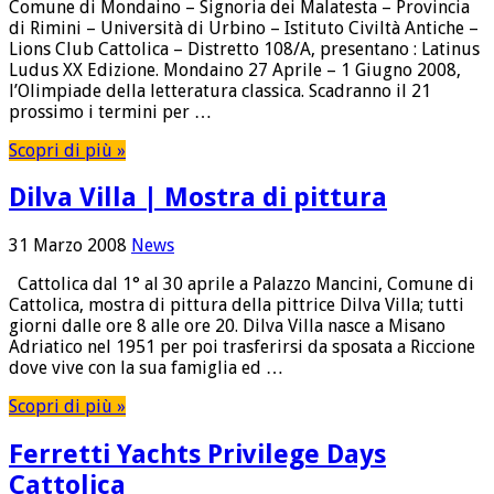
Comune di Mondaino – Signoria dei Malatesta – Provincia
di Rimini – Università di Urbino – Istituto Civiltà Antiche –
Lions Club Cattolica – Distretto 108/A, presentano : Latinus
Ludus XX Edizione. Mondaino 27 Aprile – 1 Giugno 2008,
l’Olimpiade della letteratura classica. Scadranno il 21
prossimo i termini per …
Scopri di più »
Dilva Villa | Mostra di pittura
31 Marzo 2008
News
Cattolica dal 1° al 30 aprile a Palazzo Mancini, Comune di
Cattolica, mostra di pittura della pittrice Dilva Villa; tutti
giorni dalle ore 8 alle ore 20. Dilva Villa nasce a Misano
Adriatico nel 1951 per poi trasferirsi da sposata a Riccione
dove vive con la sua famiglia ed …
Scopri di più »
Ferretti Yachts Privilege Days
Cattolica