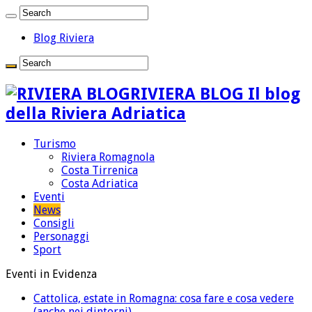
Blog Riviera
RIVIERA BLOG Il blog
della Riviera Adriatica
Turismo
Riviera Romagnola
Costa Tirrenica
Costa Adriatica
Eventi
News
Consigli
Personaggi
Sport
Eventi in Evidenza
Cattolica, estate in Romagna: cosa fare e cosa vedere
(anche nei dintorni)