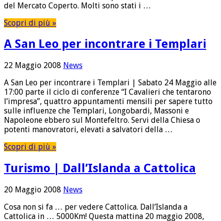
del Mercato Coperto. Molti sono stati i …
Scopri di più »
A San Leo per incontrare i Templari
22 Maggio 2008
News
A San Leo per incontrare i Templari | Sabato 24 Maggio alle
17:00 parte il ciclo di conferenze “I Cavalieri che tentarono
l’impresa”, quattro appuntamenti mensili per sapere tutto
sulle influenze che Templari, Longobardi, Massoni e
Napoleone ebbero sul Montefeltro. Servi della Chiesa o
potenti manovratori, elevati a salvatori della …
Scopri di più »
Turismo | Dall’Islanda a Cattolica
20 Maggio 2008
News
Cosa non si fa … per vedere Cattolica. Dall’Islanda a
Cattolica in … 5000Km! Questa mattina 20 maggio 2008,