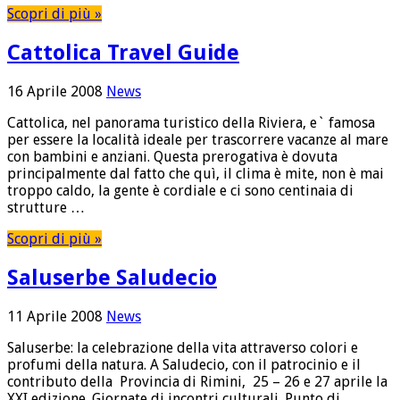
Scopri di più »
Cattolica Travel Guide
16 Aprile 2008
News
Cattolica, nel panorama turistico della Riviera, e` famosa
per essere la località ideale per trascorrere vacanze al mare
con bambini e anziani. Questa prerogativa è dovuta
principalmente dal fatto che quì, il clima è mite, non è mai
troppo caldo, la gente è cordiale e ci sono centinaia di
strutture …
Scopri di più »
Saluserbe Saludecio
11 Aprile 2008
News
Saluserbe: la celebrazione della vita attraverso colori e
profumi della natura. A Saludecio, con il patrocinio e il
contributo della Provincia di Rimini, 25 – 26 e 27 aprile la
XXI edizione. Giornate di incontri culturali. Punto di