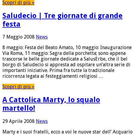
Scopri di più »
Saludecio | Tre giornate di grande
festa
7 Maggio 2008
News
8 maggio: Festa del Beato Amato, 10 maggio: Inaugurazione
Via Roma, 11 maggio: Sagra della porchetta; sono appena
trascorse le belle giornate dedicate a SalusErbe, che il bel
borgo di Saludecio si appresta ad ospitare un’altra serie di
importanti iniziative. Prima fra tutte la tradizionale
ricorrenza legata ai festeggiamenti religiosi …
Scopri di più »
A Cattolica Marty, lo squalo
martello!
29 Aprile 2008
News
Marty e i suoi fratelli, ecco a voi le nuove star dell’ Acquario