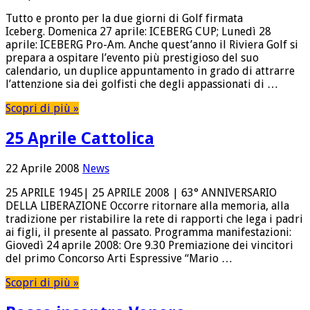
Tutto e pronto per la due giorni di Golf firmata
Iceberg. Domenica 27 aprile: ICEBERG CUP; Lunedì 28
aprile: ICEBERG Pro-Am. Anche quest’anno il Riviera Golf si
prepara a ospitare l’evento più prestigioso del suo
calendario, un duplice appuntamento in grado di attrarre
l’attenzione sia dei golfisti che degli appassionati di …
Scopri di più »
25 Aprile Cattolica
22 Aprile 2008
News
25 APRILE 1945| 25 APRILE 2008 | 63° ANNIVERSARIO
DELLA LIBERAZIONE Occorre ritornare alla memoria, alla
tradizione per ristabilire la rete di rapporti che lega i padri
ai figli, il presente al passato. Programma manifestazioni:
Giovedì 24 aprile 2008: Ore 9.30 Premiazione dei vincitori
del primo Concorso Arti Espressive “Mario …
Scopri di più »