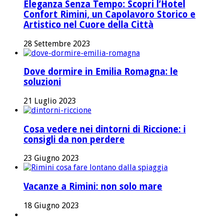
Eleganza Senza Tempo: Scopri l’Hotel
Confort Rimini, un Capolavoro Storico e
Artistico nel Cuore della Città
28 Settembre 2023
Dove dormire in Emilia Romagna: le
soluzioni
21 Luglio 2023
Cosa vedere nei dintorni di Riccione: i
consigli da non perdere
23 Giugno 2023
Vacanze a Rimini: non solo mare
18 Giugno 2023