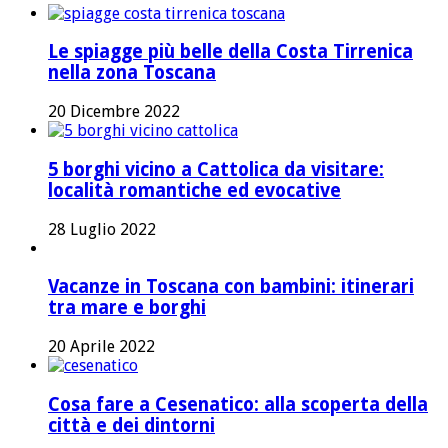
Le spiagge più belle della Costa Tirrenica
nella zona Toscana
20 Dicembre 2022
5 borghi vicino a Cattolica da visitare:
località romantiche ed evocative
28 Luglio 2022
Vacanze in Toscana con bambini: itinerari
tra mare e borghi
20 Aprile 2022
Cosa fare a Cesenatico: alla scoperta della
città e dei dintorni