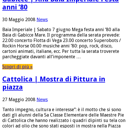
anni ’80
30 Maggio 2008
News
Baia Imperiale | Sabato 7 giugno Mega festa anni ’80 alla
Baia di Gabicce Mare. Il programma della serata prevede:
22.00 concerto Flotta di Vega 23.00 concerto Superobots /
Rockin Horse 00.00 musiche anni ’80: pop, rock, disco,
cartoni animati, italiane, ecc. Per tutta la serata troverete
parcheggiate davanti all’imponente …
Scopri di più »
Cattolica | Mostra di Pittura in
piazza
27 Maggio 2008
News
Tanto impegno, cultura e interesse”: è il motto che si sono
dati gli alunni della 5a Classe Elementare delle Maestre Pie
di Cattolica che hanno realizzato i quadri dipinti su tela con
colori ad olio che sono stati esposti in mostra nella Piazza