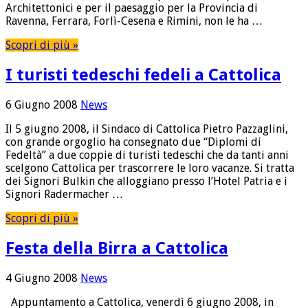
Architettonici e per il paesaggio per la Provincia di
Ravenna, Ferrara, Forlì-Cesena e Rimini, non le ha …
Scopri di più »
I turisti tedeschi fedeli a Cattolica
6 Giugno 2008
News
Il 5 giugno 2008, il Sindaco di Cattolica Pietro Pazzaglini,
con grande orgoglio ha consegnato due “Diplomi di
Fedeltà” a due coppie di turisti tedeschi che da tanti anni
scelgono Cattolica per trascorrere le loro vacanze. Si tratta
dei Signori Bulkin che alloggiano presso l’Hotel Patria e i
Signori Radermacher …
Scopri di più »
Festa della Birra a Cattolica
4 Giugno 2008
News
Appuntamento a Cattolica, venerdì 6 giugno 2008, in