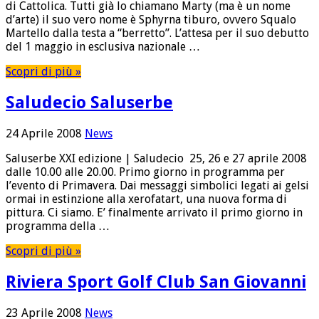
di Cattolica. Tutti già lo chiamano Marty (ma è un nome
d’arte) il suo vero nome è Sphyrna tiburo, ovvero Squalo
Martello dalla testa a “berretto”. L’attesa per il suo debutto
del 1 maggio in esclusiva nazionale …
Scopri di più »
Saludecio Saluserbe
24 Aprile 2008
News
Saluserbe XXI edizione | Saludecio 25, 26 e 27 aprile 2008
dalle 10.00 alle 20.00. Primo giorno in programma per
l’evento di Primavera. Dai messaggi simbolici legati ai gelsi
ormai in estinzione alla xerofatart, una nuova forma di
pittura. Ci siamo. E’ finalmente arrivato il primo giorno in
programma della …
Scopri di più »
Riviera Sport Golf Club San Giovanni
23 Aprile 2008
News