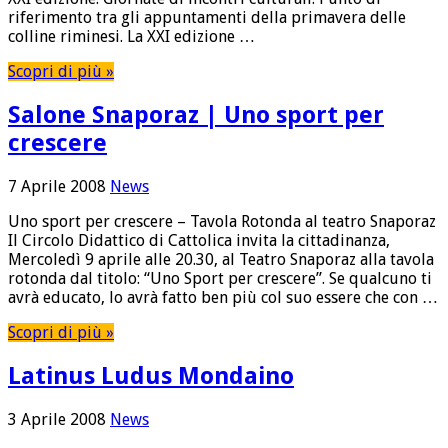
riferimento tra gli appuntamenti della primavera delle
colline riminesi. La XXI edizione …
Scopri di più »
Salone Snaporaz | Uno sport per
crescere
7 Aprile 2008
News
Uno sport per crescere – Tavola Rotonda al teatro Snaporaz
Il Circolo Didattico di Cattolica invita la cittadinanza,
Mercoledì 9 aprile alle 20.30, al Teatro Snaporaz alla tavola
rotonda dal titolo: “Uno Sport per crescere”. Se qualcuno ti
avrà educato, lo avrà fatto ben più col suo essere che con …
Scopri di più »
Latinus Ludus Mondaino
3 Aprile 2008
News