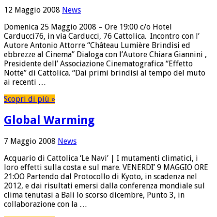
12 Maggio 2008
News
Domenica 25 Maggio 2008 – Ore 19:00 c/o Hotel
Carducci76, in via Carducci, 76 Cattolica. Incontro con l’
Autore Antonio Attorre “Château Lumière Brindisi ed
ebbrezze al Cinema” Dialoga con l’Autore Chiara Giannini ,
Presidente dell’ Associazione Cinematografica “Effetto
Notte” di Cattolica. “Dai primi brindisi al tempo del muto
ai recenti …
Scopri di più »
Global Warming
7 Maggio 2008
News
Acquario di Cattolica ‘Le Navi’ | I mutamenti climatici, i
loro effetti sulla costa e sul mare. VENERDI’ 9 MAGGIO ORE
21:OO Partendo dal Protocollo di Kyoto, in scadenza nel
2012, e dai risultati emersi dalla conferenza mondiale sul
clima tenutasi a Bali lo scorso dicembre, Punto 3, in
collaborazione con la …