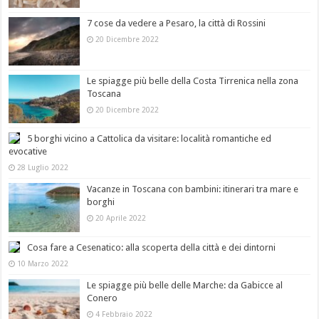
7 cose da vedere a Pesaro, la città di Rossini
20 Dicembre 2022
Le spiagge più belle della Costa Tirrenica nella zona
Toscana
20 Dicembre 2022
5 borghi vicino a Cattolica da visitare: località romantiche ed
evocative
28 Luglio 2022
Vacanze in Toscana con bambini: itinerari tra mare e
borghi
20 Aprile 2022
Cosa fare a Cesenatico: alla scoperta della città e dei dintorni
10 Marzo 2022
Le spiagge più belle delle Marche: da Gabicce al
Conero
4 Febbraio 2022