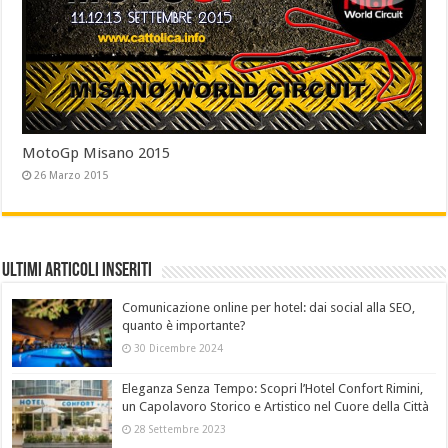
MotoGp Misano 2015
26 Marzo 2015
Ultimi Articoli Inseriti
Comunicazione online per hotel: dai social alla SEO,
quanto è importante?
30 Dicembre 2024
Eleganza Senza Tempo: Scopri l’Hotel Confort Rimini,
un Capolavoro Storico e Artistico nel Cuore della Città
28 Settembre 2023