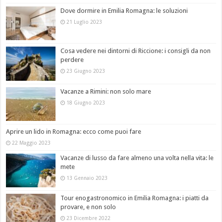
Dove dormire in Emilia Romagna: le soluzioni
21 Luglio 2023
Cosa vedere nei dintorni di Riccione: i consigli da non
perdere
23 Giugno 2023
Vacanze a Rimini: non solo mare
18 Giugno 2023
Aprire un lido in Romagna: ecco come puoi fare
22 Maggio 2023
Vacanze di lusso da fare almeno una volta nella vita: le
mete
13 Gennaio 2023
Tour enogastronomico in Emilia Romagna: i piatti da
provare, e non solo
23 Dicembre 2022