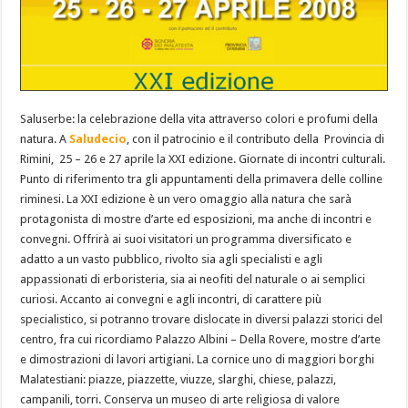
Saluserbe: la celebrazione della vita attraverso colori e profumi della
natura. A
Saludecio
, con il patrocinio e il contributo della Provincia di
Rimini, 25 – 26 e 27 aprile la XXI edizione. Giornate di incontri culturali.
Punto di riferimento tra gli appuntamenti della primavera delle colline
riminesi. La XXI edizione è un vero omaggio alla natura che sarà
protagonista di mostre d’arte ed esposizioni, ma anche di incontri e
convegni. Offrirà ai suoi visitatori un programma diversificato e
adatto a un vasto pubblico, rivolto sia agli specialisti e agli
appassionati di erboristeria, sia ai neofiti del naturale o ai semplici
curiosi. Accanto ai convegni e agli incontri, di carattere più
specialistico, si potranno trovare dislocate in diversi palazzi storici del
centro, fra cui ricordiamo Palazzo Albini – Della Rovere, mostre d’arte
e dimostrazioni di lavori artigiani. La cornice uno di maggiori borghi
Malatestiani: piazze, piazzette, viuzze, slarghi, chiese, palazzi,
campanili, torri. Conserva un museo di arte religiosa di valore