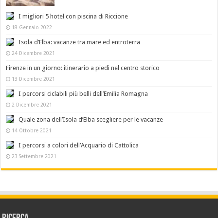
I migliori 5 hotel con piscina di Riccione
18 Gennaio 2022
Isola d’Elba: vacanze tra mare ed entroterra
24 Dicembre 2021
Firenze in un giorno: itinerario a piedi nel centro storico
13 Dicembre 2021
I percorsi ciclabili più belli dell’Emilia Romagna
2 Dicembre 2021
Quale zona dell’Isola d’Elba scegliere per le vacanze
14 Ottobre 2021
I percorsi a colori dell’Acquario di Cattolica
23 Settembre 2021