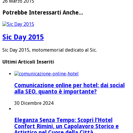
26 Marzo 2015
Potrebbe Interessarti Anche...
Sic Day 2015
Sic Day 2015, motomemorial dedicato al Sic.
Ultimi Articoli Inseriti
Comunicazione online per hotel: dai social
alla SEO, quanto è importante?
30 Dicembre 2024
Eleganza Senza Tempo: Scopri l’Hotel
Confort Rimini, un Capolavoro Storico e
Artistico nel Cuore della Città