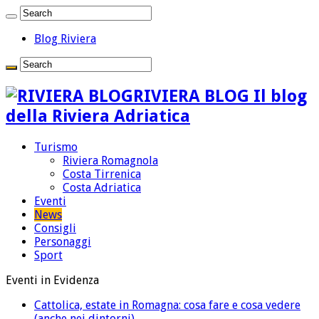
Blog Riviera
RIVIERA BLOG Il blog
della Riviera Adriatica
Turismo
Riviera Romagnola
Costa Tirrenica
Costa Adriatica
Eventi
News
Consigli
Personaggi
Sport
Eventi in Evidenza
Cattolica, estate in Romagna: cosa fare e cosa vedere
(anche nei dintorni)