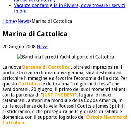
Vacanze per famiglie in Riviera, dove trovare i servizi
in più
Home
>
News
>
Marina di Cattolica
Marina di Cattolica
20 Giugno 2008
News
La nuova
Darsena di Cattolica
, oltre ad impreziosire il
porto e la riviera di una nuova gemma, sarà destinata ad
arricchire l’immagine e a favorire l’economia della città. Per
questo
Cattolica
le dedica una “tre giorni di festa” che
avrà domani, 20 giugno, il primo dei suoi momenti salienti
con la partenza di “
JUST THE BEST
“, la gara di maxi
catamarani, anteprima mondiale della Coppa America, in
cui le eccellenze della vela Roussell Coutts e James Sptihill
si sfideranno, e che proseguirà nelle giornate di sabato e
domenica, con il supporto logistico del
Circolo Nautico di
Cattolica
.