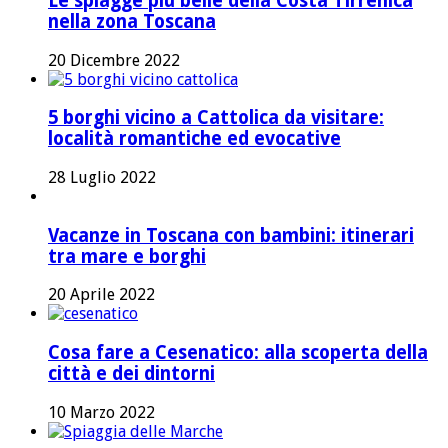
Le spiagge più belle della Costa Tirrenica
nella zona Toscana
20 Dicembre 2022
5 borghi vicino a Cattolica da visitare:
località romantiche ed evocative
28 Luglio 2022
Vacanze in Toscana con bambini: itinerari
tra mare e borghi
20 Aprile 2022
Cosa fare a Cesenatico: alla scoperta della
città e dei dintorni
10 Marzo 2022