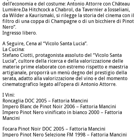
dell’economia e del costume: Antonio Attorre con Château
Lumière.Da Hitchcock a Chabrol, da Tavernier a Iosseliani,
da Wilder a Kaurismaki, si rilegge la storia del cinema con il
filtro di una coppa di Champagne o di un bicchiere di Pinot
Nero”.
Ingresso libero.
A Seguire, Cena al “Vicolo Santa Lucia”.
La Cucina:
Stefano Ciotti, protagonista assoluto del “Vicolo Santa
Lucia”, cultore della ricerca e della valorizzazione delle
materie prime elaborate con estremo rispetto e maestria
artigianale, proporrà un menù degno del prestigio della
serata, adatto alla valorizzazione del vino e del momento
cinematografico legato all’opera di Antonio Attorre.
I Vini:
Roncaglia DOC 2005 – Fattoria Mancini
Impero Blanc de Pinot Noir 2006 – Fattoria Mancini
Impero Pinot Nero vinificato in bianco 2000 – Fattoria
Mancini
Focara Pinot Noir DOC 2005 – Fattoria Mancini
Impero Pinot Nero Selezione FM 1998 – Fattoria Mancini