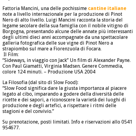
Fattoria Mancini, una delle pochissime
cantine italiane
note a livello internazionale per la produzione di Pinot
Nero di alto livello. Luigi Mancini racconta la storia del
legame secolare della sua famiglia con il nobile vitigno di
Borgogna, presentando alcune delle annate più interessanti
degli ultimi dieci anni accompagnate da una spettacolare
galleria fotografica delle sue vigne di Pinot Nero a
strapiombo sul mare a Fiorenzuola di Focara.
Il Film:
“Sideways, in viaggio con Jack” Un film di Alexander Payne.
Con Paul Giamatti, Virginia Madsen. Genere Commedia,
colore 124 minuti. – Produzione USA 2004
La Filosofia (dal sito di Slow Food):
“Slow Food significa dare la giusta importanza al piacere
legato al cibo, imparando a godere della diversità delle
ricette e dei sapori, a riconoscere la varietà dei luoghi di
produzione e degli artefici, a rispettare i ritmi delle
stagioni e del convivio.”
Su prenotazione, posti limitati. Info e riservazioni allo 0541
954677.