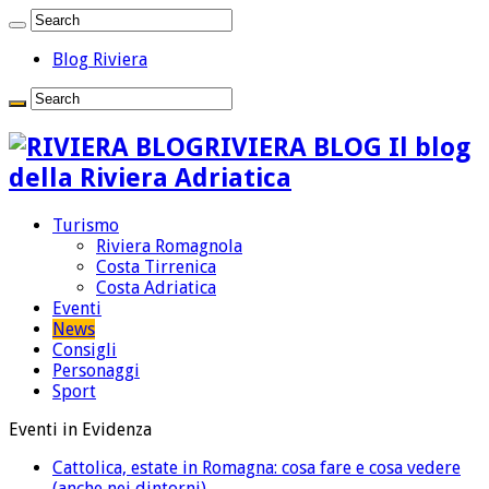
Blog Riviera
RIVIERA BLOG Il blog
della Riviera Adriatica
Turismo
Riviera Romagnola
Costa Tirrenica
Costa Adriatica
Eventi
News
Consigli
Personaggi
Sport
Eventi in Evidenza
Cattolica, estate in Romagna: cosa fare e cosa vedere
(anche nei dintorni)