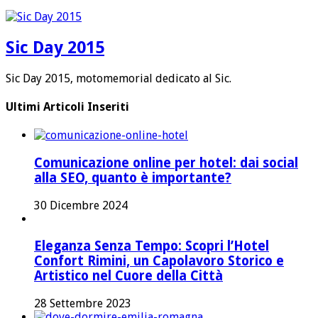
Sic Day 2015
Sic Day 2015, motomemorial dedicato al Sic.
Ultimi Articoli Inseriti
Comunicazione online per hotel: dai social
alla SEO, quanto è importante?
30 Dicembre 2024
Eleganza Senza Tempo: Scopri l’Hotel
Confort Rimini, un Capolavoro Storico e
Artistico nel Cuore della Città
28 Settembre 2023