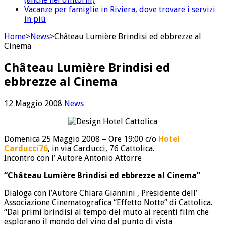
Vacanze per famiglie in Riviera, dove trovare i servizi
in più
Home
>
News
>
Château Lumière Brindisi ed ebbrezze al
Cinema
Château Lumière Brindisi ed
ebbrezze al Cinema
12 Maggio 2008
News
Domenica 25 Maggio 2008 – Ore 19:00 c/o
Hotel
Carducci76
, in via Carducci, 76 Cattolica.
Incontro con l’ Autore Antonio Attorre
“Château Lumière Brindisi ed ebbrezze al Cinema”
Dialoga con l’Autore Chiara Giannini , Presidente dell’
Associazione Cinematografica “Effetto Notte” di Cattolica.
“Dai primi brindisi al tempo del muto ai recenti film che
esplorano il mondo del vino dal punto di vista