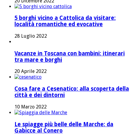
20 Dicembre 2022
5 borghi vicino a Cattolica da visitare:
località romantiche ed evocative
28 Luglio 2022
Vacanze in Toscana con bambini: itinerari
tra mare e borghi
20 Aprile 2022
Cosa fare a Cesenatico: alla scoperta della
città e dei dintorni
10 Marzo 2022
Le spiagge più belle delle Marche: da
Gabicce al Conero