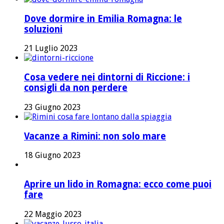
Dove dormire in Emilia Romagna: le
soluzioni
21 Luglio 2023
Cosa vedere nei dintorni di Riccione: i
consigli da non perdere
23 Giugno 2023
Vacanze a Rimini: non solo mare
18 Giugno 2023
Aprire un lido in Romagna: ecco come puoi
fare
22 Maggio 2023