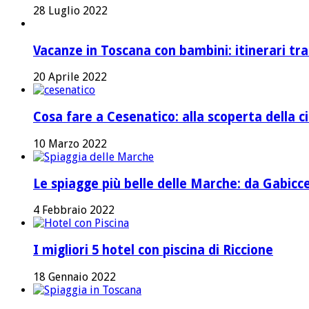
28 Luglio 2022
Vacanze in Toscana con bambini: itinerari tr
20 Aprile 2022
Cosa fare a Cesenatico: alla scoperta della ci
10 Marzo 2022
Le spiagge più belle delle Marche: da Gabicc
4 Febbraio 2022
I migliori 5 hotel con piscina di Riccione
18 Gennaio 2022