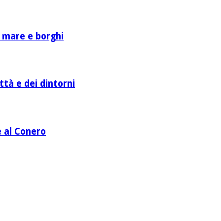
a mare e borghi
ttà e dei dintorni
e al Conero