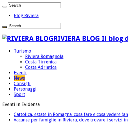
Blog Riviera
RIVIERA BLOG Il blog d
Turismo
Riviera Romagnola
Costa Tirrenica
Costa Adriatica
Eventi
News
Consigli
Personaggi
Sport
Eventi in Evidenza
Cattolica, estate in Romagna: cosa fare e cosa vedere (an
Vacanze per famiglie in Riviera, dove trovare i servizi i