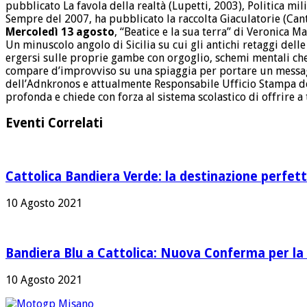
pubblicato La favola della realtà (Lupetti, 2003), Politica m
Sempre del 2007, ha pubblicato la raccolta Giaculatorie (Cant
Mercoledì 13 agosto
, “Beatice e la sua terra” di Veronica M
Un minuscolo angolo di Sicilia su cui gli antichi retaggi dell
ergersi sulle proprie gambe con orgoglio, schemi mentali che 
compare d’improvviso su una spiaggia per portare un messaggi
dell’Adnkronos e attualmente Responsabile Ufficio Stampa del
profonda e chiede con forza al sistema scolastico di offrire 
Eventi Correlati
Cattolica Bandiera Verde: la destinazione perfett
10 Agosto 2021
Bandiera Blu a Cattolica: Nuova Conferma per la 
10 Agosto 2021