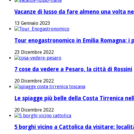
Vacanze di lusso da fare almeno una volta nel
13 Gennaio 2023
Tour enogastronomico in Emilia Romagna: i pi
23 Dicembre 2022
7 cose da vedere a Pesaro, la città di Rossini
20 Dicembre 2022
Le spiagge più belle della Costa Tirrenica ne
20 Dicembre 2022
5 borghi vicino a Cattolica da visitare: local