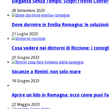
Eleganza Senza Tempo: Scopri l’Hotel Confort 
28 Settembre 2023
Dove dormire in Emilia Romagna: le soluzioni
21 Luglio 2023
Cosa vedere nei dintorni di Riccione: i consig
23 Giugno 2023
Vacanze a Rimini: non solo mare
18 Giugno 2023
Aprire un lido in Romagna: ecco come puoi fa
22 Maggio 2023