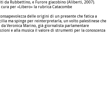
ti da Rubbettino, e Furore giacobino (Aliberti, 2007).
i e cura per «Libero» la rubrica Catacombe
consapevolezza delle origini di un presente che fatica a
ilia ma spinge per reinterpretarla, un volto palestinese che
o da Veronica Marino, già giornalista parlamentare
ioni e alla musica il valore di strumenti per la conoscenza