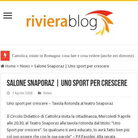
Cattolica, estate in Romagna: cosa fare e cosa vedere (anche nei dintorni)
Home
>
News
>
Salone Snaporaz | Uno sport per crescere
Salone Snaporaz | Uno sport per crescere
7 Aprile 2008
News
Uno sport per crescere – Tavola Rotonda al teatro Snaporaz
Il Circolo Didattico di Cattolica invita la cittadinanza, Mercoledì 9 aprile
alle 20.30, al Teatro Snaporaz alla tavola rotonda dal titolo: “Uno
Sport per crescere”. Se qualcuno ti avrà educato, lo avrà fatto ben più
col suo essere che con le sue parole” – P.P.Pasolini. Alla serata