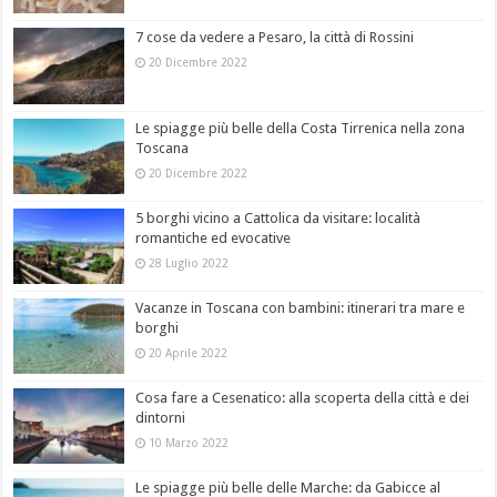
7 cose da vedere a Pesaro, la città di Rossini
20 Dicembre 2022
Le spiagge più belle della Costa Tirrenica nella zona
Toscana
20 Dicembre 2022
5 borghi vicino a Cattolica da visitare: località
romantiche ed evocative
28 Luglio 2022
Vacanze in Toscana con bambini: itinerari tra mare e
borghi
20 Aprile 2022
Cosa fare a Cesenatico: alla scoperta della città e dei
dintorni
10 Marzo 2022
Le spiagge più belle delle Marche: da Gabicce al