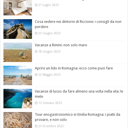
21 Luglio 2023
Cosa vedere nei dintorni di Riccione: i consigli da non
perdere
23 Giugno 2023
Vacanze a Rimini: non solo mare
18 Giugno 2023
Aprire un lido in Romagna: ecco come puoi fare
22 Maggio 2023
Vacanze di lusso da fare almeno una volta nella vita: le
mete
13 Gennaio 2023
Tour enogastronomico in Emilia Romagna: i piatti da
provare, e non solo
23 Dicembre 2022