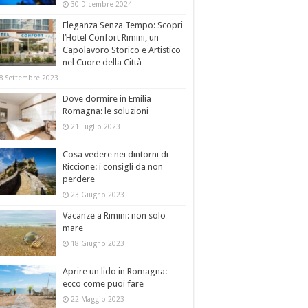
30 Dicembre 2024
Eleganza Senza Tempo: Scopri
l’Hotel Confort Rimini, un
Capolavoro Storico e Artistico
nel Cuore della Città
8 Settembre 2023
Dove dormire in Emilia
Romagna: le soluzioni
21 Luglio 2023
Cosa vedere nei dintorni di
Riccione: i consigli da non
perdere
23 Giugno 2023
Vacanze a Rimini: non solo
mare
18 Giugno 2023
Aprire un lido in Romagna:
ecco come puoi fare
22 Maggio 2023