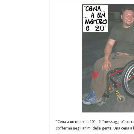
“Cena a un metro e 20” | Il “messaggio” corre s
sofferma negli animi della gente. Una cena a b