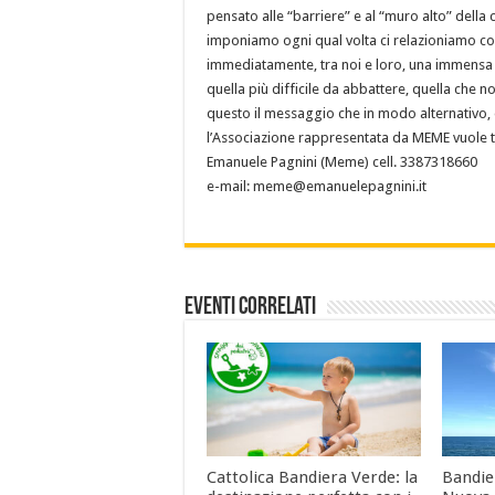
pensato alle “barriere” e al “muro alto” della
imponiamo ogni qual volta ci relazioniamo c
immediatamente, tra noi e loro, una immensa ba
quella più difficile da abbattere, quella che no
questo il messaggio che in modo alternativo, 
l’Associazione rappresentata da MEME vuole 
Emanuele Pagnini (Meme) cell. 3387318660
e-mail: meme@emanuelepagnini.it
Eventi Correlati
Cattolica Bandiera Verde: la
Bandier