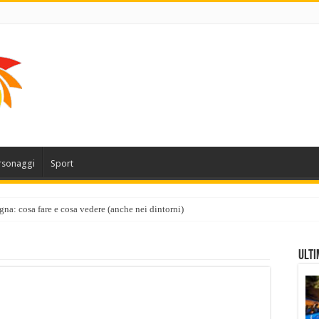
rsonaggi
Sport
gna: cosa fare e cosa vedere (anche nei dintorni)
Ulti