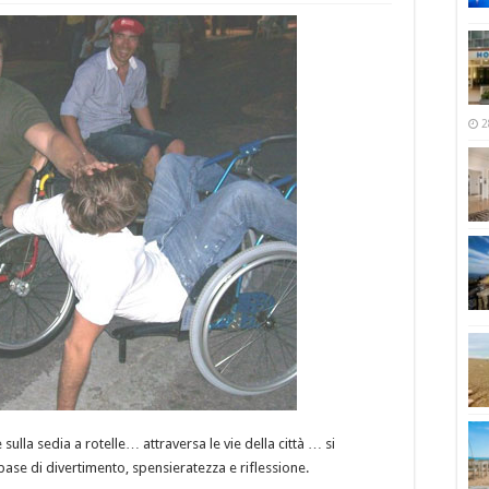
2
ulla sedia a rotelle… attraversa le vie della città … si
ase di divertimento, spensieratezza e riflessione.