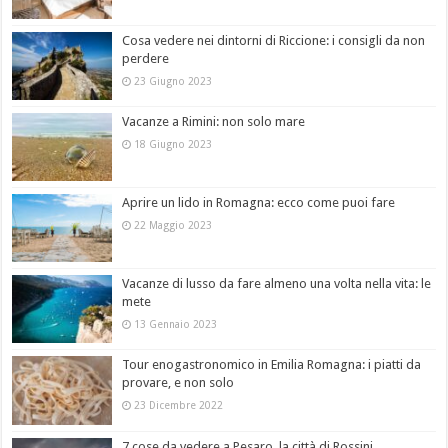
Cosa vedere nei dintorni di Riccione: i consigli da non
perdere
23 Giugno 2023
Vacanze a Rimini: non solo mare
18 Giugno 2023
Aprire un lido in Romagna: ecco come puoi fare
22 Maggio 2023
Vacanze di lusso da fare almeno una volta nella vita: le
mete
13 Gennaio 2023
Tour enogastronomico in Emilia Romagna: i piatti da
provare, e non solo
23 Dicembre 2022
7 cose da vedere a Pesaro, la città di Rossini