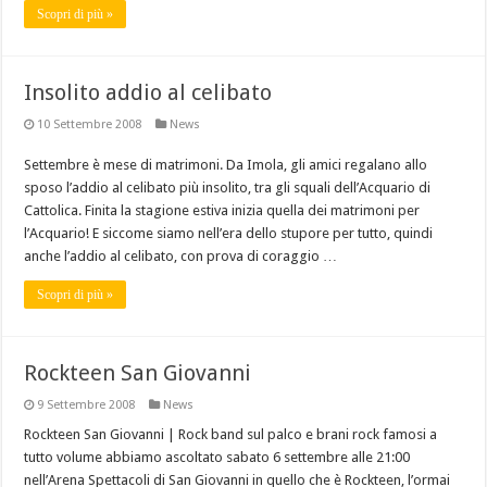
Scopri di più »
Insolito addio al celibato
10 Settembre 2008
News
Settembre è mese di matrimoni. Da Imola, gli amici regalano allo
sposo l’addio al celibato più insolito, tra gli squali dell’Acquario di
Cattolica. Finita la stagione estiva inizia quella dei matrimoni per
l’Acquario! E siccome siamo nell’era dello stupore per tutto, quindi
anche l’addio al celibato, con prova di coraggio …
Scopri di più »
Rockteen San Giovanni
9 Settembre 2008
News
Rockteen San Giovanni | Rock band sul palco e brani rock famosi a
tutto volume abbiamo ascoltato sabato 6 settembre alle 21:00
nell’Arena Spettacoli di San Giovanni in quello che è Rockteen, l’ormai