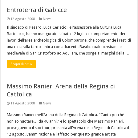
Entroterra di Gabicce
12 Agosto 2008
News
Il sindaco di Pesaro, Luca Ceriscioli e l’assessore alla Cultura Luca
Bartolucci, hanno inaugurato sabato 12 luglio il completamento dei
lavori dell’area archeologica di Colombarone, che comprende i resti di
una ricca villa tardo-antica con adiacente Basilica paleocristiana e
medievale di San Cristoforo ad Aquilam, che sorge ai margini della …
Scopri di più »
Massimo Ranieri Arena della Regina di
Cattolica
11 Agosto 2008
News
Massimo Ranieri nell’Arena della Regina di Cattolica. “Canto perchè
non so nuotare… da 40 anni!” è lo spettacolo che Massimo Ranieri,
proseguendo il suo tour, presenta all’Arena della Regina di Cattolica il
12 agosto. L’ammirazione e l’affetto per questo grande artista