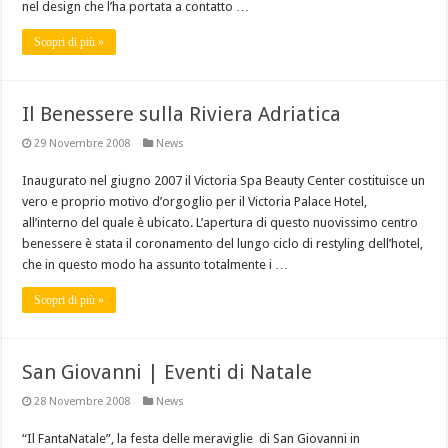
nel design che l’ha portata a contatto …
Scopri di più »
Il Benessere sulla Riviera Adriatica
29 Novembre 2008
News
Inaugurato nel giugno 2007 il Victoria Spa Beauty Center costituisce un
vero e proprio motivo d’orgoglio per il Victoria Palace Hotel,
all’interno del quale è ubicato. L’apertura di questo nuovissimo centro
benessere è stata il coronamento del lungo ciclo di restyling dell’hotel,
che in questo modo ha assunto totalmente i …
Scopri di più »
San Giovanni | Eventi di Natale
28 Novembre 2008
News
“Il FantaNatale”, la festa delle meraviglie di San Giovanni in