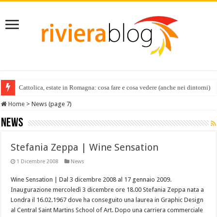
Cattolica, estate in Romagna: cosa fare e cosa vedere (anche nei dintorni)
Home
>
News (page 7)
News
Stefania Zeppa | Wine Sensation
1 Dicembre 2008
News
Wine Sensation | Dal 3 dicembre 2008 al 17 gennaio 2009.
Inaugurazione mercoledì 3 dicembre ore 18.00 Stefania Zeppa nata a
Londra il 16.02.1967 dove ha conseguito una laurea in Graphic Design
al Central Saint Martins School of Art. Dopo una carriera commerciale