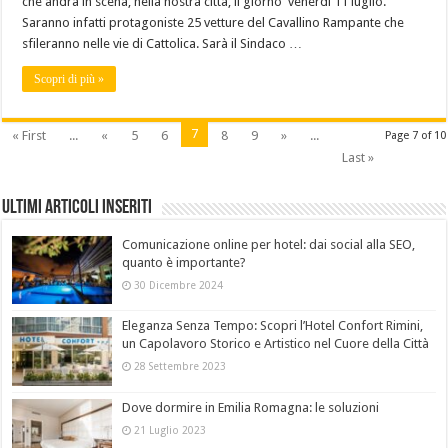
che andrà in scena, nella nostra città, il giorno venerdì 11 luglio.
Saranno infatti protagoniste 25 vetture del Cavallino Rampante che
sfileranno nelle vie di Cattolica. Sarà il Sindaco …
Scopri di più »
7
« First
...
«
5
6
8
9
»
...
Page 7 of 10
Last »
Ultimi Articoli Inseriti
Comunicazione online per hotel: dai social alla SEO,
quanto è importante?
30 Dicembre 2024
Eleganza Senza Tempo: Scopri l’Hotel Confort Rimini,
un Capolavoro Storico e Artistico nel Cuore della Città
28 Settembre 2023
Dove dormire in Emilia Romagna: le soluzioni
21 Luglio 2023