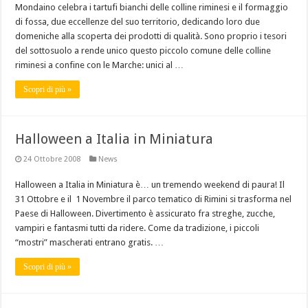
Mondaino celebra i tartufi bianchi delle colline riminesi e il formaggio
di fossa, due eccellenze del suo territorio, dedicando loro due
domeniche alla scoperta dei prodotti di qualità. Sono proprio i tesori
del sottosuolo a rende unico questo piccolo comune delle colline
riminesi a confine con le Marche: unici al …
Scopri di più »
Halloween a Italia in Miniatura
24 Ottobre 2008
News
Halloween a Italia in Miniatura è… un tremendo weekend di paura! Il
31 Ottobre e il 1 Novembre il parco tematico di Rimini si trasforma nel
Paese di Halloween. Divertimento è assicurato fra streghe, zucche,
vampiri e fantasmi tutti da ridere. Come da tradizione, i piccoli
“mostri” mascherati entrano gratis. …
Scopri di più »