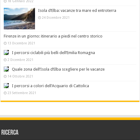
18 Gennaio 2022
Isola d’Elba: vacanze tra mare ed entroterra
24 Dicembre 2021
Firenze in un giorno: itinerario a piedi nel centro storico
13 Dicembre 2021
I percorsi ciclabili più belli dell’Emilia Romagna
2 Dicembre 2021
Quale zona dell’Isola d’Elba scegliere per le vacanze
14 Ottobre 2021
I percorsi a colori dell’Acquario di Cattolica
23 Settembre 2021
Ricerca