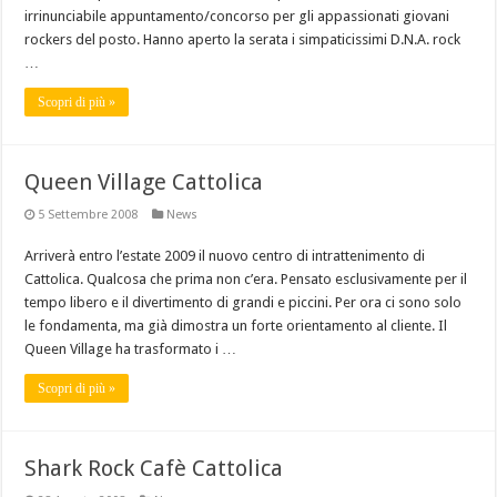
irrinunciabile appuntamento/concorso per gli appassionati giovani
rockers del posto. Hanno aperto la serata i simpaticissimi D.N.A. rock
…
Scopri di più »
Queen Village Cattolica
5 Settembre 2008
News
Arriverà entro l’estate 2009 il nuovo centro di intrattenimento di
Cattolica. Qualcosa che prima non c’era. Pensato esclusivamente per il
tempo libero e il divertimento di grandi e piccini. Per ora ci sono solo
le fondamenta, ma già dimostra un forte orientamento al cliente. Il
Queen Village ha trasformato i …
Scopri di più »
Shark Rock Cafè Cattolica