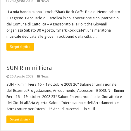
28 Agosto 2008
News
La mia banda suona il rock. “Shark Rock Cafè” Baia di Nemo sabato
30 agosto. L’Acquario di Cattolica in collaborazione e col patrocinio
del Comune di Cattolica – Assessorato alle Politiche Giovanili,
organizza Sabato 30 Agosto, “Shark Rock Cafè”, una maratona
musicale dedicata alle giovani rock band della città. …
Scopri di più »
SUN Rimini Fiera
25 Agosto 2008
News
SUN – Rimini Fiera 16 – 19 ottobre 2008 26° Salone Internazionale
dell’Esterno. Progettazione, Arredamento, Accessori GIOSUN – Rimini
Fiera 16 – 19 ottobre 2008 23° Salone Internazionale del Giocattolo e
dei Giochi all’Aria Aperta Salone Internazionale dell’Arredamento e
Attrezzature per Esterni. 25 Anni di successi… in cui il …
Scopri di più »