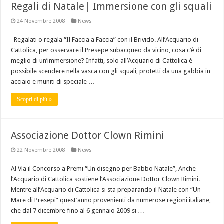
Regali di Natale| Immersione con gli squali
24 Novembre 2008
News
Regalati o regala “Il Faccia a Faccia” con il Brivido. All’Acquario di
Cattolica, per osservare il Presepe subacqueo da vicino, cosa c’è di
meglio di un’immersione? Infatti, solo all’Acquario di Cattolica è
possibile scendere nella vasca con gli squali, protetti da una gabbia in
acciaio e muniti di speciale …
Scopri di più »
Associazione Dottor Clown Rimini
22 Novembre 2008
News
Al Via il Concorso a Premi “Un disegno per Babbo Natale”, Anche
l’Acquario di Cattolica sostiene l’Associazione Dottor Clown Rimini.
Mentre all’Acquario di Cattolica si sta preparando il Natale con “Un
Mare di Presepi” quest’anno provenienti da numerose regioni italiane,
che dal 7 dicembre fino al 6 gennaio 2009 si …