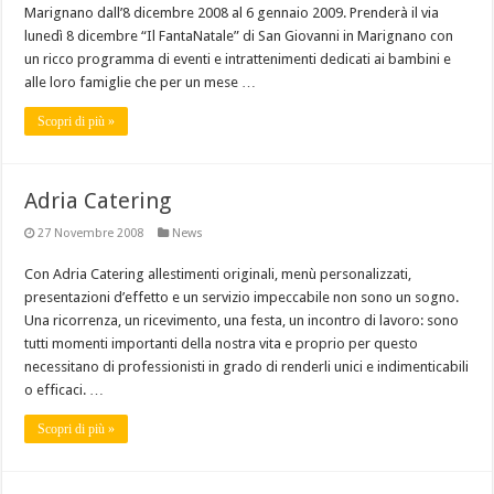
Marignano dall’8 dicembre 2008 al 6 gennaio 2009. Prenderà il via
lunedì 8 dicembre “Il FantaNatale” di San Giovanni in Marignano con
un ricco programma di eventi e intrattenimenti dedicati ai bambini e
alle loro famiglie che per un mese …
Scopri di più »
Adria Catering
27 Novembre 2008
News
Con Adria Catering allestimenti originali, menù personalizzati,
presentazioni d’effetto e un servizio impeccabile non sono un sogno.
Una ricorrenza, un ricevimento, una festa, un incontro di lavoro: sono
tutti momenti importanti della nostra vita e proprio per questo
necessitano di professionisti in grado di renderli unici e indimenticabili
o efficaci. …
Scopri di più »