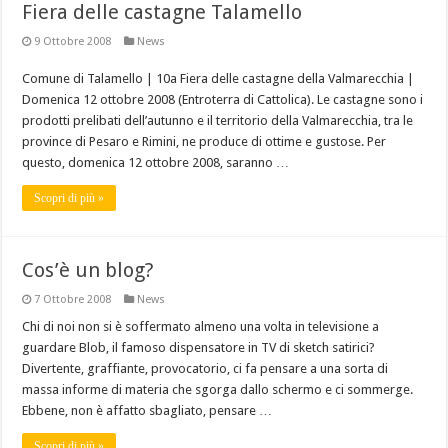
Fiera delle castagne Talamello
9 Ottobre 2008
News
Comune di Talamello | 10a Fiera delle castagne della Valmarecchia |
Domenica 12 ottobre 2008 (Entroterra di Cattolica). Le castagne sono i
prodotti prelibati dell’autunno e il territorio della Valmarecchia, tra le
province di Pesaro e Rimini, ne produce di ottime e gustose. Per
questo, domenica 12 ottobre 2008, saranno …
Scopri di più »
Cos’è un blog?
7 Ottobre 2008
News
Chi di noi non si è soffermato almeno una volta in televisione a
guardare Blob, il famoso dispensatore in TV di sketch satirici?
Divertente, graffiante, provocatorio, ci fa pensare a una sorta di
massa informe di materia che sgorga dallo schermo e ci sommerge.
Ebbene, non è affatto sbagliato, pensare …
Scopri di più »