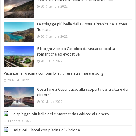
20 Dicembre 2022
Le spiagge più belle della Costa Tirrenica nella zona
Toscana
20 Dicembre 2022
5 borghi vicino a Cattolica da visitare: località
romantiche ed evocative
28 Luglio 2022
Vacanze in Toscana con bambini: itinerari tra mare e borghi
20 Aprile 2022
Cosa fare a Cesenatico: alla scoperta della città e dei
dintorni
10 Marzo 2022
Le spiagge più belle delle Marche: da Gabicce al Conero
4 Febbraio 2022
I migliori 5 hotel con piscina di Riccione