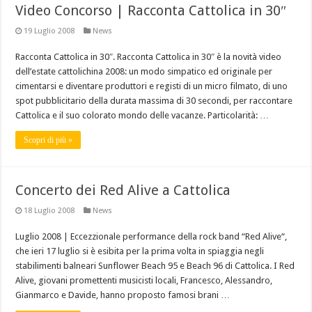
Video Concorso | Racconta Cattolica in 30″
19 Luglio 2008
News
Racconta Cattolica in 30″. Racconta Cattolica in 30″ è la novità video
dell’estate cattolichina 2008: un modo simpatico ed originale per
cimentarsi e diventare produttori e registi di un micro filmato, di uno
spot pubblicitario della durata massima di 30 secondi, per raccontare
Cattolica e il suo colorato mondo delle vacanze. Particolarità: …
Scopri di più »
Concerto dei Red Alive a Cattolica
18 Luglio 2008
News
Luglio 2008 | Eccezzionale performance della rock band “Red Alive“,
che ieri 17 luglio si è esibita per la prima volta in spiaggia negli
stabilimenti balneari Sunflower Beach 95 e Beach 96 di Cattolica. I Red
Alive, giovani promettenti musicisti locali, Francesco, Alessandro,
Gianmarco e Davide, hanno proposto famosi brani …