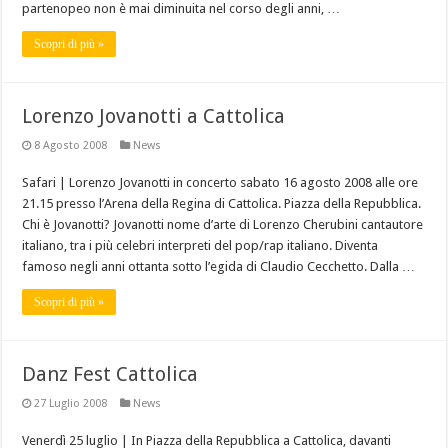
partenopeo non è mai diminuita nel corso degli anni, …
Scopri di più »
Lorenzo Jovanotti a Cattolica
8 Agosto 2008
News
Safari | Lorenzo Jovanotti in concerto sabato 16 agosto 2008 alle ore
21.15 presso l’Arena della Regina di Cattolica. Piazza della Repubblica.
Chi è Jovanotti? Jovanotti nome d’arte di Lorenzo Cherubini cantautore
italiano, tra i più celebri interpreti del pop/rap italiano. Diventa
famoso negli anni ottanta sotto l’egida di Claudio Cecchetto. Dalla …
Scopri di più »
Danz Fest Cattolica
27 Luglio 2008
News
Venerdì 25 luglio | In Piazza della Repubblica a Cattolica, davanti