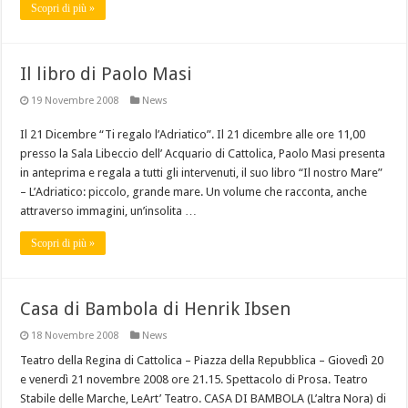
Scopri di più »
Il libro di Paolo Masi
19 Novembre 2008
News
Il 21 Dicembre “Ti regalo l’Adriatico”. Il 21 dicembre alle ore 11,00
presso la Sala Libeccio dell’ Acquario di Cattolica, Paolo Masi presenta
in anteprima e regala a tutti gli intervenuti, il suo libro “Il nostro Mare”
– L’Adriatico: piccolo, grande mare. Un volume che racconta, anche
attraverso immagini, un’insolita …
Scopri di più »
Casa di Bambola di Henrik Ibsen
18 Novembre 2008
News
Teatro della Regina di Cattolica – Piazza della Repubblica – Giovedì 20
e venerdì 21 novembre 2008 ore 21.15. Spettacolo di Prosa. Teatro
Stabile delle Marche, LeArt’ Teatro. CASA DI BAMBOLA (L’altra Nora) di