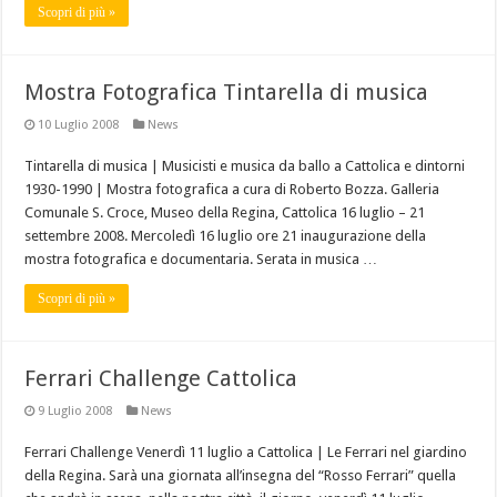
Scopri di più »
Mostra Fotografica Tintarella di musica
10 Luglio 2008
News
Tintarella di musica | Musicisti e musica da ballo a Cattolica e dintorni
1930-1990 | Mostra fotografica a cura di Roberto Bozza. Galleria
Comunale S. Croce, Museo della Regina, Cattolica 16 luglio – 21
settembre 2008. Mercoledì 16 luglio ore 21 inaugurazione della
mostra fotografica e documentaria. Serata in musica …
Scopri di più »
Ferrari Challenge Cattolica
9 Luglio 2008
News
Ferrari Challenge Venerdì 11 luglio a Cattolica | Le Ferrari nel giardino
della Regina. Sarà una giornata all’insegna del “Rosso Ferrari” quella