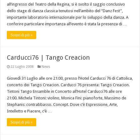
all’ingresso del Teatro della Regina, si è svolto il saggio conclusivo
dello stage di danza classica tenutosi nell’ambito del “Danz Fest”,
importante laboratorio internazionale per lo sviluppo della danza. A
conferire particolare importanza all’evento è stata la presenza di …
Scopri di più »
Carducci76 | Tango Creacion
22 Luglio 2008
News
Giovedì 31 Luglio alle ore 21:00, presso l’Hotel Carducci 76 di Cattolica,
concerto dei Tango Creacion. Carducci 76 presenta: Tango Creacion.
Tintoni Tango Ensamble in Concerto all’Hotel Carducci76 alle ore
21:00. Michela Tintoni: violino, Monica Fini: pianoforte, Massimo de
Stephanis: contrabbasso. Concept. Dove c’è Espressione, Arte,
Intelletto e Piacere, c’è …
Scopri di più »