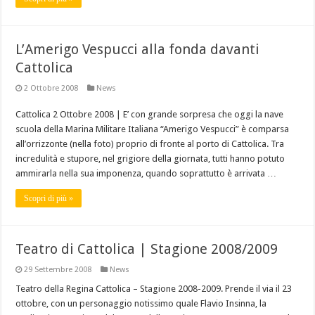
L’Amerigo Vespucci alla fonda davanti
Cattolica
2 Ottobre 2008
News
Cattolica 2 Ottobre 2008 | E’ con grande sorpresa che oggi la nave
scuola della Marina Militare Italiana “Amerigo Vespucci” è comparsa
all’orrizzonte (nella foto) proprio di fronte al porto di Cattolica. Tra
incredulità e stupore, nel grigiore della giornata, tutti hanno potuto
ammirarla nella sua imponenza, quando soprattutto è arrivata …
Scopri di più »
Teatro di Cattolica | Stagione 2008/2009
29 Settembre 2008
News
Teatro della Regina Cattolica – Stagione 2008-2009. Prende il via il 23
ottobre, con un personaggio notissimo quale Flavio Insinna, la