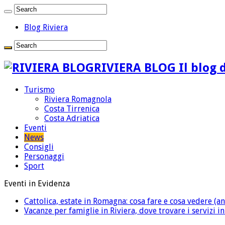
Blog Riviera
RIVIERA BLOG Il blog d
Turismo
Riviera Romagnola
Costa Tirrenica
Costa Adriatica
Eventi
News
Consigli
Personaggi
Sport
Eventi in Evidenza
Cattolica, estate in Romagna: cosa fare e cosa vedere (an
Vacanze per famiglie in Riviera, dove trovare i servizi i