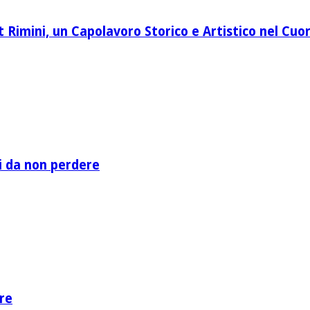
Rimini, un Capolavoro Storico e Artistico nel Cuor
li da non perdere
re