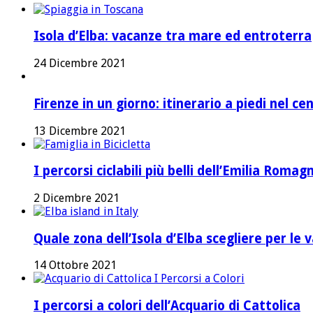
Isola d’Elba: vacanze tra mare ed entroterra
24 Dicembre 2021
Firenze in un giorno: itinerario a piedi nel ce
13 Dicembre 2021
I percorsi ciclabili più belli dell’Emilia Romag
2 Dicembre 2021
Quale zona dell’Isola d’Elba scegliere per le 
14 Ottobre 2021
I percorsi a colori dell’Acquario di Cattolica