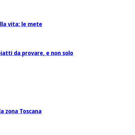
la vita: le mete
atti da provare, e non solo
lla zona Toscana