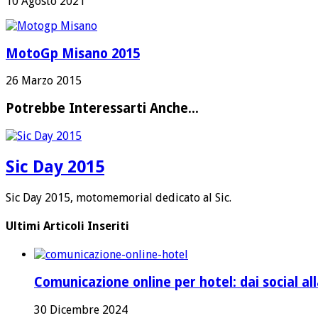
10 Agosto 2021
MotoGp Misano 2015
26 Marzo 2015
Potrebbe Interessarti Anche...
Sic Day 2015
Sic Day 2015, motomemorial dedicato al Sic.
Ultimi Articoli Inseriti
Comunicazione online per hotel: dai social a
30 Dicembre 2024