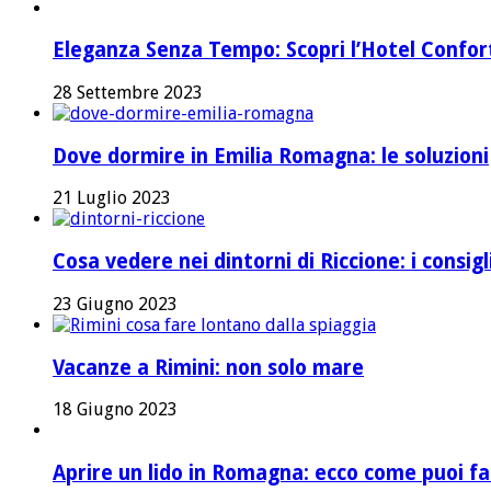
Eleganza Senza Tempo: Scopri l’Hotel Confort 
28 Settembre 2023
Dove dormire in Emilia Romagna: le soluzioni
21 Luglio 2023
Cosa vedere nei dintorni di Riccione: i consig
23 Giugno 2023
Vacanze a Rimini: non solo mare
18 Giugno 2023
Aprire un lido in Romagna: ecco come puoi fa