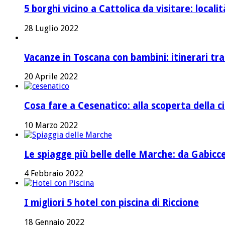
5 borghi vicino a Cattolica da visitare: local
28 Luglio 2022
Vacanze in Toscana con bambini: itinerari tr
20 Aprile 2022
Cosa fare a Cesenatico: alla scoperta della ci
10 Marzo 2022
Le spiagge più belle delle Marche: da Gabicc
4 Febbraio 2022
I migliori 5 hotel con piscina di Riccione
18 Gennaio 2022