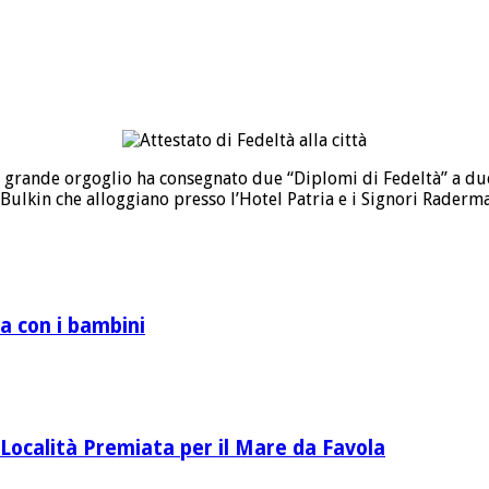
n grande orgoglio ha consegnato due “Diplomi di Fedeltà” a due
i Bulkin che alloggiano presso l’Hotel Patria e i Signori Raderma
a con i bambini
Località Premiata per il Mare da Favola