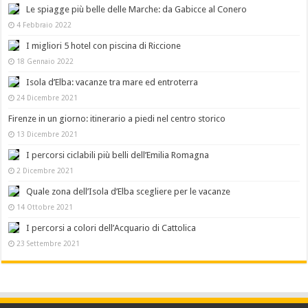
Le spiagge più belle delle Marche: da Gabicce al Conero
4 Febbraio 2022
I migliori 5 hotel con piscina di Riccione
18 Gennaio 2022
Isola d’Elba: vacanze tra mare ed entroterra
24 Dicembre 2021
Firenze in un giorno: itinerario a piedi nel centro storico
13 Dicembre 2021
I percorsi ciclabili più belli dell’Emilia Romagna
2 Dicembre 2021
Quale zona dell’Isola d’Elba scegliere per le vacanze
14 Ottobre 2021
I percorsi a colori dell’Acquario di Cattolica
23 Settembre 2021