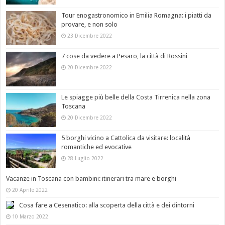
Tour enogastronomico in Emilia Romagna: i piatti da
provare, e non solo
23 Dicembre 2022
7 cose da vedere a Pesaro, la città di Rossini
20 Dicembre 2022
Le spiagge più belle della Costa Tirrenica nella zona
Toscana
20 Dicembre 2022
5 borghi vicino a Cattolica da visitare: località
romantiche ed evocative
28 Luglio 2022
Vacanze in Toscana con bambini: itinerari tra mare e borghi
20 Aprile 2022
Cosa fare a Cesenatico: alla scoperta della città e dei dintorni
10 Marzo 2022