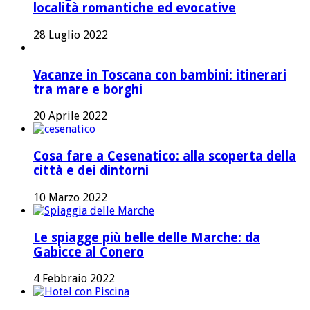
località romantiche ed evocative
28 Luglio 2022
Vacanze in Toscana con bambini: itinerari
tra mare e borghi
20 Aprile 2022
Cosa fare a Cesenatico: alla scoperta della
città e dei dintorni
10 Marzo 2022
Le spiagge più belle delle Marche: da
Gabicce al Conero
4 Febbraio 2022