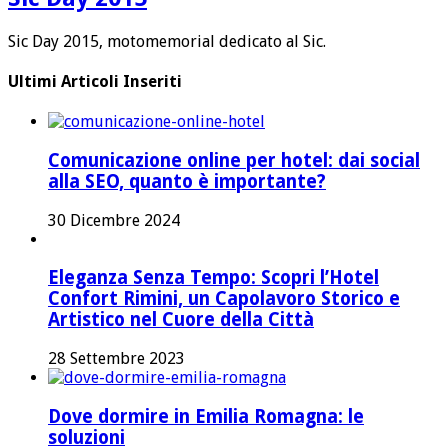
Sic Day 2015, motomemorial dedicato al Sic.
Ultimi Articoli Inseriti
Comunicazione online per hotel: dai social
alla SEO, quanto è importante?
30 Dicembre 2024
Eleganza Senza Tempo: Scopri l’Hotel
Confort Rimini, un Capolavoro Storico e
Artistico nel Cuore della Città
28 Settembre 2023
Dove dormire in Emilia Romagna: le
soluzioni