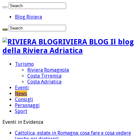
Blog Riviera
RIVIERA BLOG Il blog
della Riviera Adriatica
Turismo
Riviera Romagnola
Costa Tirrenica
Costa Adriatica
Eventi
News
Consigli
Personaggi
Sport
Eventi in Evidenza
Cattolica, estate in Romagna: cosa fare e cosa vedere
(anche nei dintorni)