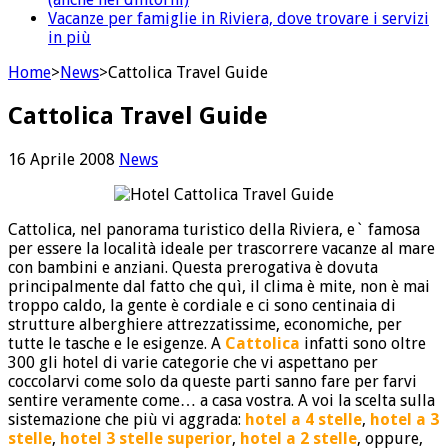
Vacanze per famiglie in Riviera, dove trovare i servizi
in più
Home
>
News
>
Cattolica Travel Guide
Cattolica Travel Guide
16 Aprile 2008
News
Cattolica, nel panorama turistico della Riviera, e` famosa
per essere la località ideale per trascorrere vacanze al mare
con bambini e anziani. Questa prerogativa è dovuta
principalmente dal fatto che quì, il clima è mite, non è mai
troppo caldo, la gente è cordiale e ci sono centinaia di
strutture alberghiere attrezzatissime, economiche, per
tutte le tasche e le esigenze. A
Cattolica
infatti sono oltre
300 gli hotel di varie categorie che vi aspettano per
coccolarvi come solo da queste parti sanno fare per farvi
sentire veramente come… a casa vostra. A voi la scelta sulla
sistemazione che più vi aggrada:
hotel a 4 stelle
,
hotel a 3
stelle
,
hotel 3 stelle superior
,
hotel a 2 stelle
, oppure,