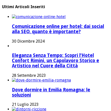
Ultimi Articoli Inseriti
Comunicazione online per hotel: dai social
alla SEO, quanto è importante?
30 Dicembre 2024
Eleganza Senza Tempo: Scopri l’Hotel
Confort Rimini, un Capolavoro Storico e
Artistico nel Cuore della Città
28 Settembre 2023
Dove dormire in Emilia Romagna: le
soluzioni
21 Luglio 2023