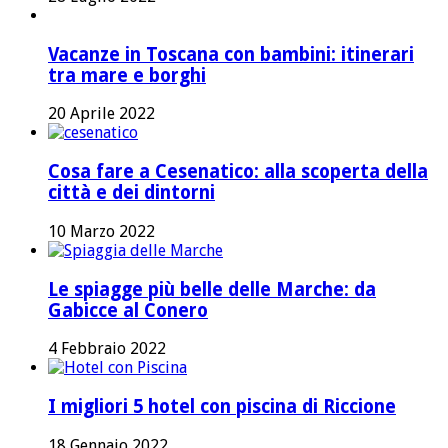
Vacanze in Toscana con bambini: itinerari
tra mare e borghi
20 Aprile 2022
Cosa fare a Cesenatico: alla scoperta della
città e dei dintorni
10 Marzo 2022
Le spiagge più belle delle Marche: da
Gabicce al Conero
4 Febbraio 2022
I migliori 5 hotel con piscina di Riccione
18 Gennaio 2022