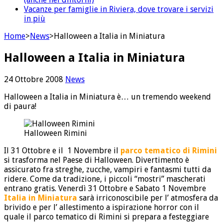
Vacanze per famiglie in Riviera, dove trovare i servizi
in più
Home
>
News
>
Halloween a Italia in Miniatura
Halloween a Italia in Miniatura
24 Ottobre 2008
News
Halloween a Italia in Miniatura è… un tremendo weekend
di paura!
Halloween Rimini
Il 31 Ottobre e il 1 Novembre il
parco tematico di Rimini
si trasforma nel Paese di Halloween. Divertimento è
assicurato fra streghe, zucche, vampiri e fantasmi tutti da
ridere. Come da tradizione, i piccoli “mostri” mascherati
entrano gratis. Venerdì 31 Ottobre e Sabato 1 Novembre
Italia in Miniatura
sarà irriconoscibile per l’ atmosfera da
brivido e per l’ allestimento a ispirazione horror con il
quale il parco tematico di Rimini si prepara a festeggiare