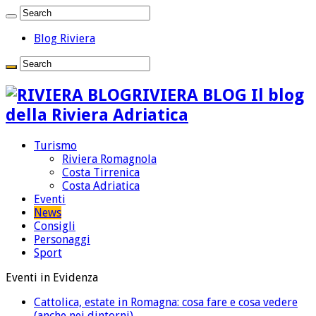
Blog Riviera
RIVIERA BLOG Il blog
della Riviera Adriatica
Turismo
Riviera Romagnola
Costa Tirrenica
Costa Adriatica
Eventi
News
Consigli
Personaggi
Sport
Eventi in Evidenza
Cattolica, estate in Romagna: cosa fare e cosa vedere
(anche nei dintorni)