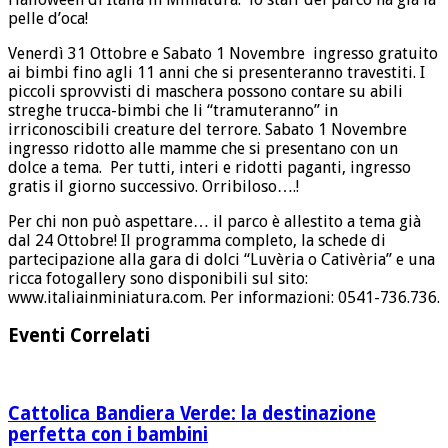
pelle d’oca!
Venerdì 31 Ottobre e Sabato 1 Novembre ingresso gratuito
ai bimbi fino agli 11 anni che si presenteranno travestiti. I
piccoli sprovvisti di maschera possono contare su abili
streghe trucca-bimbi che li “tramuteranno” in
irriconoscibili creature del terrore. Sabato 1 Novembre
ingresso ridotto alle mamme che si presentano con un
dolce a tema. Per tutti, interi e ridotti paganti, ingresso
gratis il giorno successivo. Orribiloso….!
Per chi non può aspettare… il parco è allestito a tema già
dal 24 Ottobre! Il programma completo, la schede di
partecipazione alla gara di dolci “Luvèria o Cativèria” e una
ricca fotogallery sono disponibili sul sito:
www.italiainminiatura.com. Per informazioni: 0541-736.736.
Eventi Correlati
Cattolica Bandiera Verde: la destinazione
perfetta con i bambini