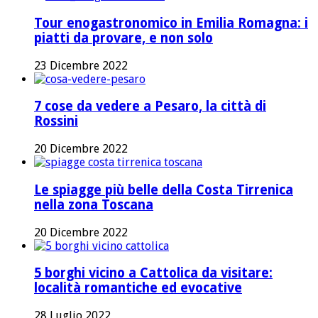
Tour enogastronomico in Emilia Romagna: i
piatti da provare, e non solo
23 Dicembre 2022
7 cose da vedere a Pesaro, la città di
Rossini
20 Dicembre 2022
Le spiagge più belle della Costa Tirrenica
nella zona Toscana
20 Dicembre 2022
5 borghi vicino a Cattolica da visitare:
località romantiche ed evocative
28 Luglio 2022