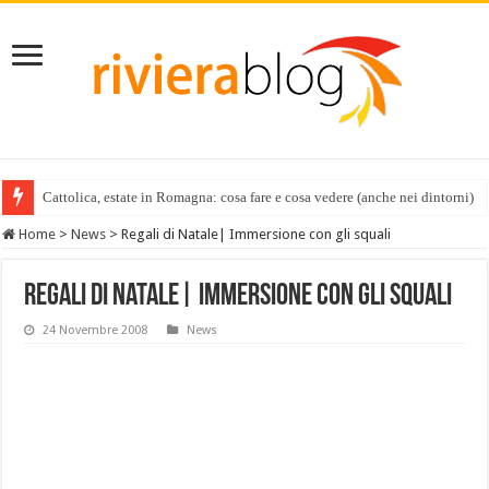
Cattolica, estate in Romagna: cosa fare e cosa vedere (anche nei dintorni)
Home
>
News
>
Regali di Natale| Immersione con gli squali
Regali di Natale| Immersione con gli squali
24 Novembre 2008
News