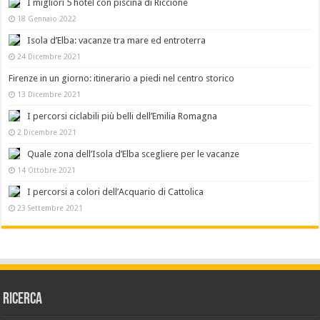
I migliori 5 hotel con piscina di Riccione
18 Gennaio 2022
Isola d’Elba: vacanze tra mare ed entroterra
24 Dicembre 2021
Firenze in un giorno: itinerario a piedi nel centro storico
13 Dicembre 2021
I percorsi ciclabili più belli dell’Emilia Romagna
2 Dicembre 2021
Quale zona dell’Isola d’Elba scegliere per le vacanze
14 Ottobre 2021
I percorsi a colori dell’Acquario di Cattolica
23 Settembre 2021
Ricerca