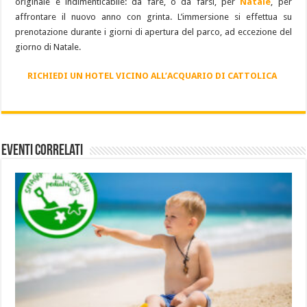
originale e indimenticabile: da fare, o da farsi, per
Natale
, per
affrontare il nuovo anno con grinta. L’immersione si effettua su
prenotazione durante i giorni di apertura del parco, ad eccezione del
giorno di Natale.
RICHIEDI UN HOTEL VICINO ALL’ACQUARIO DI CATTOLICA
Eventi Correlati