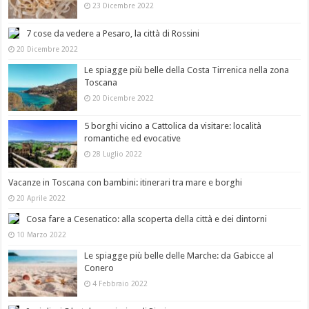
23 Dicembre 2022
7 cose da vedere a Pesaro, la città di Rossini
20 Dicembre 2022
Le spiagge più belle della Costa Tirrenica nella zona
Toscana
20 Dicembre 2022
5 borghi vicino a Cattolica da visitare: località
romantiche ed evocative
28 Luglio 2022
Vacanze in Toscana con bambini: itinerari tra mare e borghi
20 Aprile 2022
Cosa fare a Cesenatico: alla scoperta della città e dei dintorni
10 Marzo 2022
Le spiagge più belle delle Marche: da Gabicce al
Conero
4 Febbraio 2022