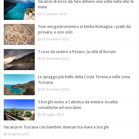
Vacanze di lusso da fare almeno una volta nella vita: le
mete
13 Gennaio 2023
Tour enogastronomico in Emilia Romagna: i piatti da
provare, e non solo
23 Dicembre 2022
7 cose da vedere a Pesaro, la città di Rossini
20 Dicembre 2022
Le spiagge più belle della Costa Tirrenica nella zona
Toscana
20 Dicembre 2022
5 borghi vicino a Cattolica da visitare: località
romantiche ed evocative
28 Luglio 2022
Vacanze in Toscana con bambini: itinerari tra mare e borghi
20 Aprile 2022