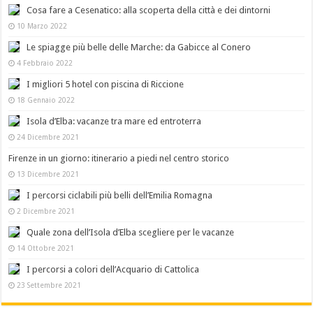
Cosa fare a Cesenatico: alla scoperta della città e dei dintorni
10 Marzo 2022
Le spiagge più belle delle Marche: da Gabicce al Conero
4 Febbraio 2022
I migliori 5 hotel con piscina di Riccione
18 Gennaio 2022
Isola d’Elba: vacanze tra mare ed entroterra
24 Dicembre 2021
Firenze in un giorno: itinerario a piedi nel centro storico
13 Dicembre 2021
I percorsi ciclabili più belli dell’Emilia Romagna
2 Dicembre 2021
Quale zona dell’Isola d’Elba scegliere per le vacanze
14 Ottobre 2021
I percorsi a colori dell’Acquario di Cattolica
23 Settembre 2021