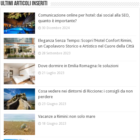
Ultimi Articoli Inseriti
Comunicazione online per hotel: dai social alla SEO,
quanto è importante?
30 Dicembre 2024
Eleganza Senza Tempo: Scopri l’Hotel Confort Rimini,
un Capolavoro Storico e Artistico nel Cuore della Città
28 Settembre 2023
Dove dormire in Emilia Romagna: le soluzioni
21 Luglio 2023
Cosa vedere nei dintorni di Riccione: i consigli da non
perdere
23 Giugno 2023
Vacanze a Rimini: non solo mare
18 Giugno 2023