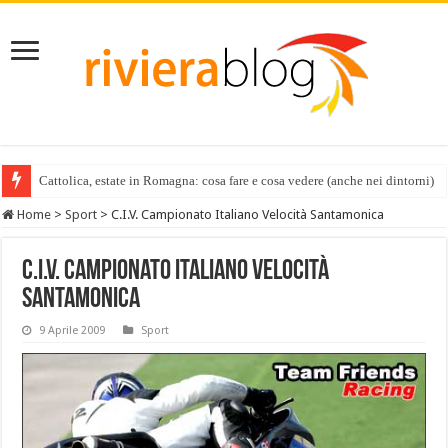
Cattolica, estate in Romagna: cosa fare e cosa vedere (anche nei dintorni)
Home
>
Sport
>
C.I.V. Campionato Italiano Velocità Santamonica
C.I.V. Campionato Italiano Velocità
Santamonica
9 Aprile 2009
Sport