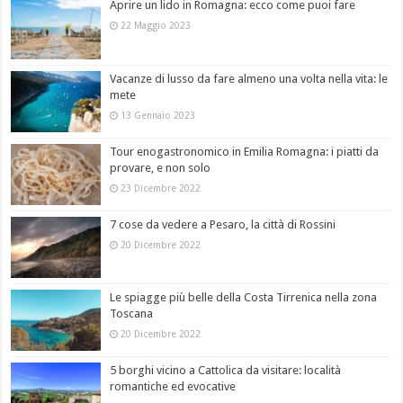
Aprire un lido in Romagna: ecco come puoi fare
22 Maggio 2023
Vacanze di lusso da fare almeno una volta nella vita: le
mete
13 Gennaio 2023
Tour enogastronomico in Emilia Romagna: i piatti da
provare, e non solo
23 Dicembre 2022
7 cose da vedere a Pesaro, la città di Rossini
20 Dicembre 2022
Le spiagge più belle della Costa Tirrenica nella zona
Toscana
20 Dicembre 2022
5 borghi vicino a Cattolica da visitare: località
romantiche ed evocative