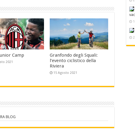
va
1
2
Junior Camp
Granfondo degli Squali:
l’evento ciclistico della
sto 2021
Riviera
15 Agosto 2021
VIERA BLOG