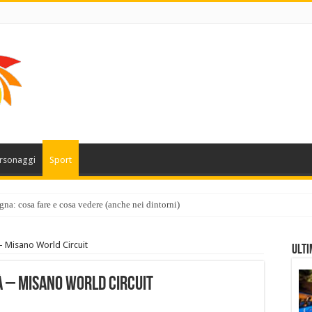
rsonaggi
Sport
gna: cosa fare e cosa vedere (anche nei dintorni)
– Misano World Circuit
Ulti
à – Misano World Circuit