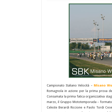
Campionato Italiano Velocità –
Misano Wor
Romagnola in azione per la prima prova d
Consumata la prima fatica organizzativa st
marzo, il Gruppo Mototemporada – formato d
Celeste Berardi Riccione e Paolo Tordi Ces