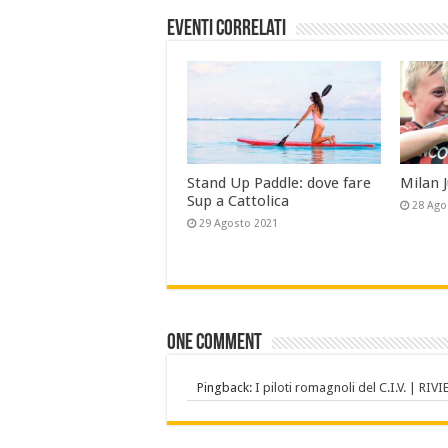
Eventi Correlati
Stand Up Paddle: dove fare
Milan 
Sup a Cattolica
28 Ago
29 Agosto 2021
One comment
Pingback:
I piloti romagnoli del C.I.V. | RI