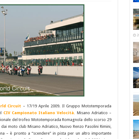
2
ld Circuit
– 17/19 Aprile 2009. Il Gruppo Mototemporada
el
CIV Campionato Italiano Velocità.
Misano Adriatico –
agionale del trofeo Mototemporada Romagnola dello scorso 29
ai moto club Misano Adriatico, Nuovo Renzo Pasolini Rimini,
ena – è pronto a “scendere” in pista per un altro importante