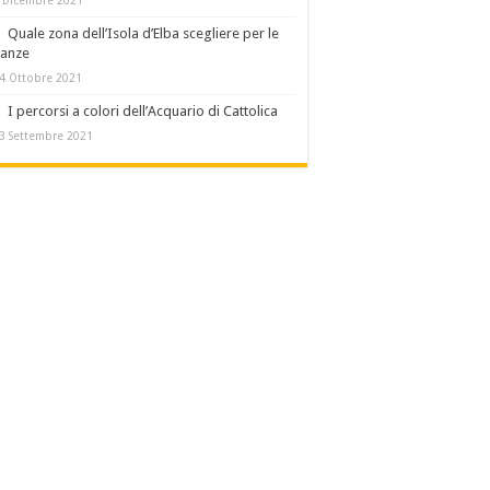
Quale zona dell’Isola d’Elba scegliere per le
canze
4 Ottobre 2021
I percorsi a colori dell’Acquario di Cattolica
3 Settembre 2021