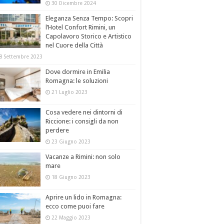
30 Dicembre 2024
Eleganza Senza Tempo: Scopri
l’Hotel Confort Rimini, un
Capolavoro Storico e Artistico
nel Cuore della Città
8 Settembre 2023
Dove dormire in Emilia
Romagna: le soluzioni
21 Luglio 2023
Cosa vedere nei dintorni di
Riccione: i consigli da non
perdere
23 Giugno 2023
Vacanze a Rimini: non solo
mare
18 Giugno 2023
Aprire un lido in Romagna:
ecco come puoi fare
22 Maggio 2023