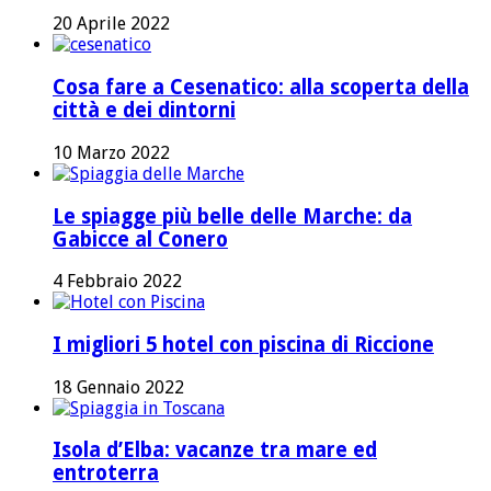
20 Aprile 2022
Cosa fare a Cesenatico: alla scoperta della
città e dei dintorni
10 Marzo 2022
Le spiagge più belle delle Marche: da
Gabicce al Conero
4 Febbraio 2022
I migliori 5 hotel con piscina di Riccione
18 Gennaio 2022
Isola d’Elba: vacanze tra mare ed
entroterra