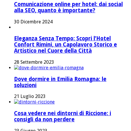
Comunicazione online per hotel: dai social
alla SEO, quanto è importante?
30 Dicembre 2024
Eleganza Senza Tempo: Scopri l’Hotel
Confort Rimini, un Capolavoro Storico e
Artistico nel Cuore della Città
28 Settembre 2023
Dove dormire in Emilia Romagna: le
soluzioni
21 Luglio 2023
Cosa vedere nei dintorni di Riccione: i
consigli da non perdere
23 Giugno 2023