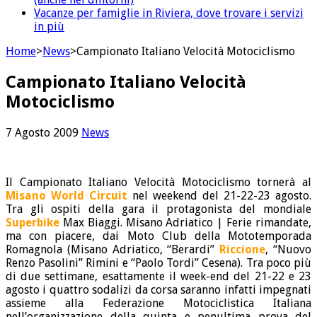
Vacanze per famiglie in Riviera, dove trovare i servizi
in più
Home
>
News
>
Campionato Italiano Velocità Motociclismo
Campionato Italiano Velocità
Motociclismo
7 Agosto 2009
News
Il Campionato Italiano Velocità Motociclismo tornerà al
Misano World Circuit
nel weekend del 21-22-23 agosto.
Tra gli ospiti della gara il protagonista del mondiale
Superbike
Max Biaggi. Misano Adriatico | Ferie rimandate,
ma con piacere, dai Moto Club della Mototemporada
Romagnola (Misano Adriatico, “Berardi”
Riccione
, “Nuovo
Renzo Pasolini” Rimini e “Paolo Tordi” Cesena). Tra poco più
di due settimane, esattamente il week-end del 21-22 e 23
agosto i quattro sodalizi da corsa saranno infatti impegnati
assieme alla Federazione Motociclistica Italiana
nell’organizzazione della quinta e penultima prova del