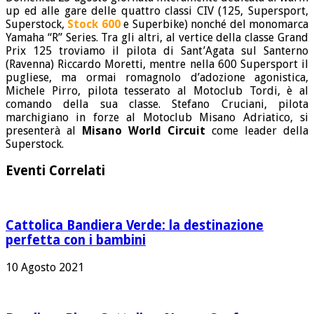
up ed alle gare delle quattro classi CIV (125, Supersport,
Superstock,
Stock 600
e Superbike) nonché del monomarca
Yamaha “R” Series. Tra gli altri, al vertice della classe Grand
Prix 125 troviamo il pilota di Sant’Agata sul Santerno
(Ravenna) Riccardo Moretti, mentre nella 600 Supersport il
pugliese, ma ormai romagnolo d’adozione agonistica,
Michele Pirro, pilota tesserato al Motoclub Tordi, è al
comando della sua classe. Stefano Cruciani, pilota
marchigiano in forze al Motoclub Misano Adriatico, si
presenterà al
Misano World Circuit
come leader della
Superstock.
Eventi Correlati
Cattolica Bandiera Verde: la destinazione
perfetta con i bambini
10 Agosto 2021