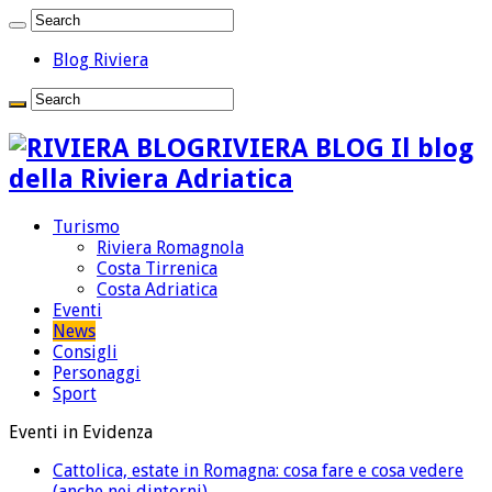
Blog Riviera
RIVIERA BLOG Il blog
della Riviera Adriatica
Turismo
Riviera Romagnola
Costa Tirrenica
Costa Adriatica
Eventi
News
Consigli
Personaggi
Sport
Eventi in Evidenza
Cattolica, estate in Romagna: cosa fare e cosa vedere
(anche nei dintorni)