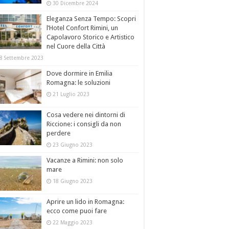
30 Dicembre 2024
Eleganza Senza Tempo: Scopri
l’Hotel Confort Rimini, un
Capolavoro Storico e Artistico
nel Cuore della Città
8 Settembre 2023
Dove dormire in Emilia
Romagna: le soluzioni
21 Luglio 2023
Cosa vedere nei dintorni di
Riccione: i consigli da non
perdere
23 Giugno 2023
Vacanze a Rimini: non solo
mare
18 Giugno 2023
Aprire un lido in Romagna:
ecco come puoi fare
22 Maggio 2023