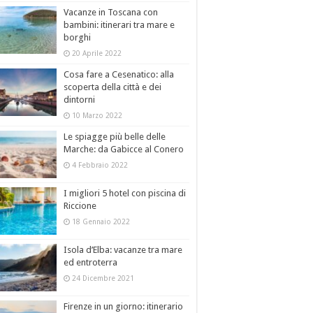
Vacanze in Toscana con
bambini: itinerari tra mare e
borghi
20 Aprile 2022
Cosa fare a Cesenatico: alla
scoperta della città e dei
dintorni
10 Marzo 2022
Le spiagge più belle delle
Marche: da Gabicce al Conero
4 Febbraio 2022
I migliori 5 hotel con piscina di
Riccione
18 Gennaio 2022
Isola d’Elba: vacanze tra mare
ed entroterra
24 Dicembre 2021
Firenze in un giorno: itinerario