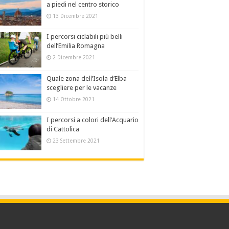
a piedi nel centro storico
13 Dicembre 2021
I percorsi ciclabili più belli
dell’Emilia Romagna
2 Dicembre 2021
Quale zona dell’Isola d’Elba
scegliere per le vacanze
14 Ottobre 2021
I percorsi a colori dell’Acquario
di Cattolica
23 Settembre 2021