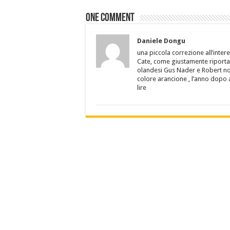
One comment
Daniele Dongu
una piccola correzione all’inter
Cate, come giustamente riportat
olandesi Gus Nader e Robert no
colore arancione , l’anno dopo a
lire