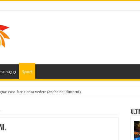
rsonaggi
Sport
gna: cosa fare e cosa vedere (anche nei dintorni)
.
Ulti
ni.