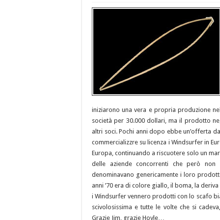
iniziarono una vera e propria produzione ne
società per 30.000 dollari, ma il prodotto ne
altri soci. Pochi anni dopo ebbe un’offerta d
commercializzre su licenza i Windsurfer in Eur
Europa, continuando a riscuotere solo un marg
delle aziende concorrenti che però non 
denominavano genericamente i loro prodotti “
anni ’70 era di colore giallo, il boma, la deri
i Windsurfer vennero prodotti con lo scafo bi
scivolosissima e tutte le volte che si cadeva
Grazie Jim, grazie Hoyle…