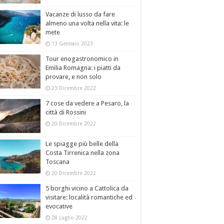
Vacanze di lusso da fare
almeno una volta nella vita: le
mete
13 Gennaio 2023
Tour enogastronomico in
Emilia Romagna: i piatti da
provare, e non solo
23 Dicembre 2022
7 cose da vedere a Pesaro, la
città di Rossini
20 Dicembre 2022
Le spiagge più belle della
Costa Tirrenica nella zona
Toscana
20 Dicembre 2022
5 borghi vicino a Cattolica da
visitare: località romantiche ed
evocative
28 Luglio 2022