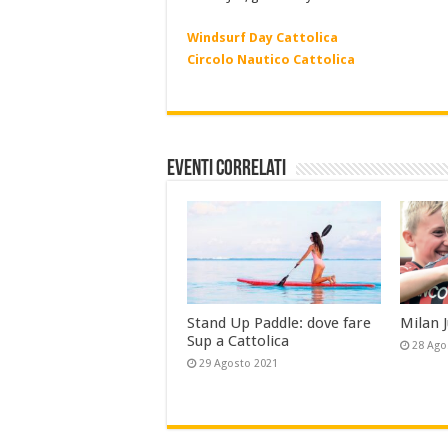
Windsurf Day Cattolica
Circolo Nautico Cattolica
Eventi Correlati
Stand Up Paddle: dove fare
Milan 
Sup a Cattolica
28 Ago
29 Agosto 2021