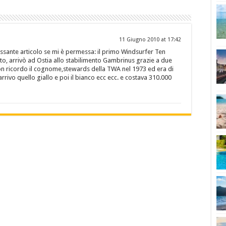
11 Giugno 2010 at 17:42
essante articolo se mi è permessa: il primo Windsurfer Ten
o, arrivò ad Ostia allo stabilimento Gambrinus grazie a due
n ricordo il cognome,stewards della TWA nel 1973 ed era di
rrivo quello giallo e poi il bianco ecc ecc. e costava 310.000