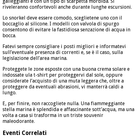
galleggianti e con un tipo di scarpetta morbida. Si
riveleranno confortevoli anche durante lunghe escursioni.
Lo snorkel deve essere comodo, sceglietene uno con il
boccaglio al silicone. I modelli con valvola di spurgo
consentono di evitare la fastidiosa senzazione di acqua in
bocca.
Fatevi sempre consigliare i posti migliori e informatevi
sull’eventuale presenza di correnti e, se è il caso, sulla
legislazione dell’area marina.
Proteggete le zone esposte con una buona crema solare e
indossate ula t-shirt per proteggervi dal sole, oppure
considerate l’acquisto di una muta leggera che, oltre a
proteggere da eventuali abrasioni, vi manterrà caldi a
lungo.
E, per finire, non raccogliete nulla. Una fiammeggiante
stella marina è splendida e affascinante sott’acqua, ma una
volta a casa si trasforma in un triste souvenir
maleodorante.
Eventi Correlati