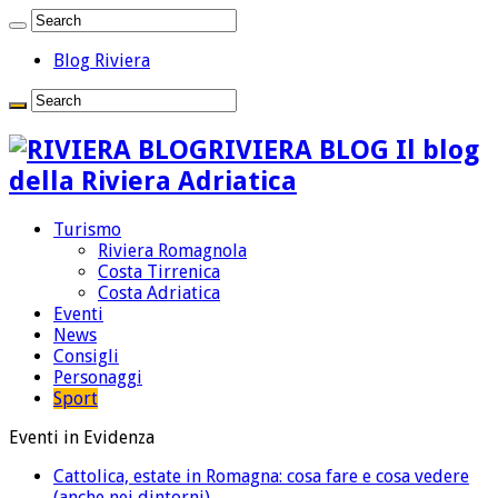
Blog Riviera
RIVIERA BLOG Il blog
della Riviera Adriatica
Turismo
Riviera Romagnola
Costa Tirrenica
Costa Adriatica
Eventi
News
Consigli
Personaggi
Sport
Eventi in Evidenza
Cattolica, estate in Romagna: cosa fare e cosa vedere
(anche nei dintorni)