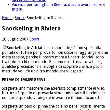
Vacanze per famiglie in Riviera, dove trovare i servizi
in più
Home
>
Sport
>
Snorkeling in Riviera
Snorkeling in Riviera
20 Luglio 2007
Sport
Lo snorkeling è uno sport alla
portata di tutti e per provarlo non occorre raggiungere una
meta esotica, perchè il nostro mare e i nostri fondali sono
fra i più ricchi del mondo. Bastano un’attrezzatura basic,
qualche precauzione e la voglia di scoprire che lì, a pochi
metri da voi, c’è un’altro mondo che vi aspetta.
PRIMA DI IMMERGERVI
Scegliete una maschera che aderisca completmente al viso.
Il trucco è quello di provarla senza indossare il lacciolo, se
non cade quando vi piegate in avanti è il modello adatto.
Scegliete un paio di pinne che calzino bene, possibilmente