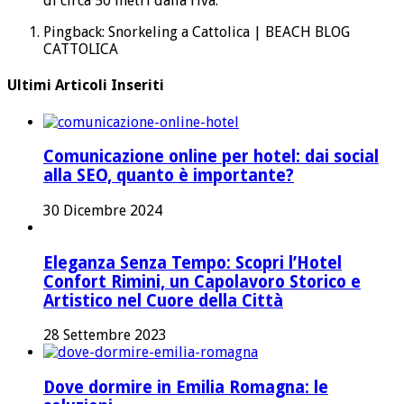
di circa 50 metri dalla riva.
Pingback: Snorkeling a Cattolica | BEACH BLOG
CATTOLICA
Ultimi Articoli Inseriti
Comunicazione online per hotel: dai social
alla SEO, quanto è importante?
30 Dicembre 2024
Eleganza Senza Tempo: Scopri l’Hotel
Confort Rimini, un Capolavoro Storico e
Artistico nel Cuore della Città
28 Settembre 2023
Dove dormire in Emilia Romagna: le