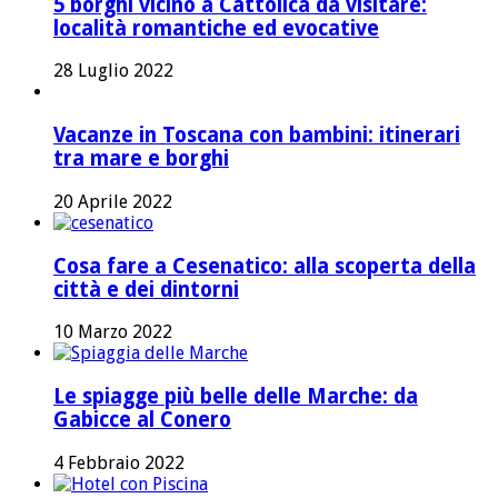
5 borghi vicino a Cattolica da visitare:
località romantiche ed evocative
28 Luglio 2022
Vacanze in Toscana con bambini: itinerari
tra mare e borghi
20 Aprile 2022
Cosa fare a Cesenatico: alla scoperta della
città e dei dintorni
10 Marzo 2022
Le spiagge più belle delle Marche: da
Gabicce al Conero
4 Febbraio 2022