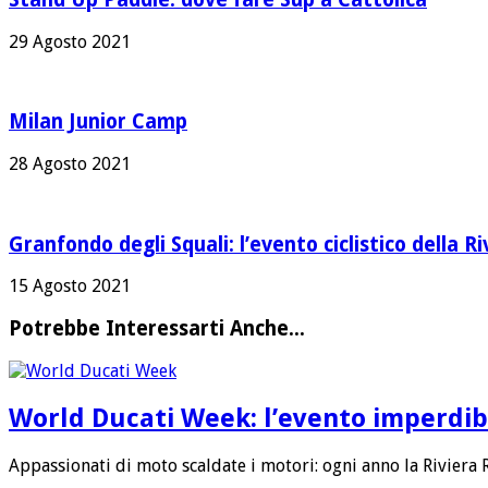
29 Agosto 2021
Milan Junior Camp
28 Agosto 2021
Granfondo degli Squali: l’evento ciclistico della Ri
15 Agosto 2021
Potrebbe Interessarti Anche...
World Ducati Week: l’evento imperdibi
Appassionati di moto scaldate i motori: ogni anno la Riviera