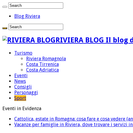
Blog Riviera
RIVIERA BLOG Il blog d
Turismo
Riviera Romagnola
Costa Tirrenica
Costa Adriatica
Eventi
News
Consigli
Personaggi
Sport
Eventi in Evidenza
Cattolica, estate in Romagna: cosa fare e cosa vedere (an
Vacanze per famiglie in Riviera, dove trovare i servizi i