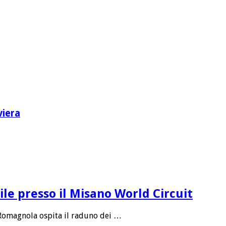
viera
le presso il Misano World Circuit
 Romagnola ospita il raduno dei …