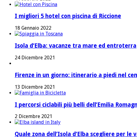
I migliori 5 hotel con piscina di Riccione
18 Gennaio 2022
Isola d’Elba: vacanze tra mare ed entroterra
24 Dicembre 2021
Firenze in un giorno: itinerario a piedi nel ce
13 Dicembre 2021
I percorsi ciclabili più belli dell’Emilia Romag
2 Dicembre 2021
Quale zona dell’Isola d’Elba scegliere per le 