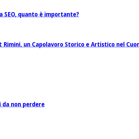
lla SEO, quanto è importante?
Rimini, un Capolavoro Storico e Artistico nel Cuor
li da non perdere