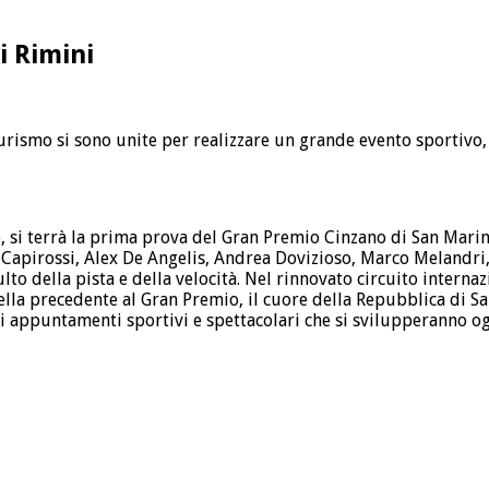
i Rimini
urismo si sono unite per realizzare un grande evento sportivo,
, si terrà la prima prova del Gran Premio Cinzano di San Marin
ris Capirossi, Alex De Angelis, Andrea Dovizioso, Marco Melandri
ulto della pista e della velocità. Nel rinnovato circuito intern
ella precedente al Gran Premio, il cuore della Repubblica di San
 di appuntamenti sportivi e spettacolari che si svilupperanno og