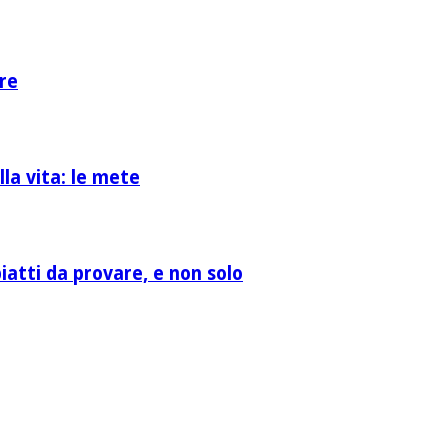
re
la vita: le mete
atti da provare, e non solo