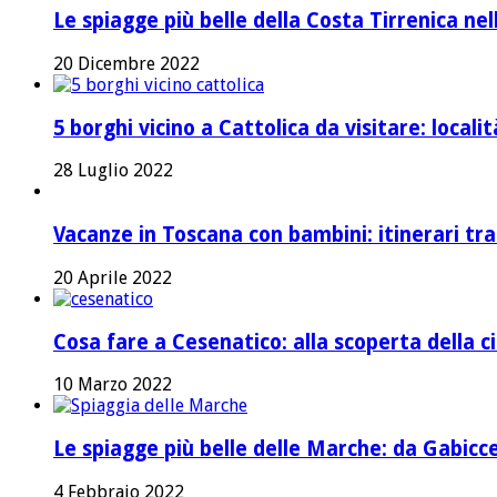
Le spiagge più belle della Costa Tirrenica ne
20 Dicembre 2022
5 borghi vicino a Cattolica da visitare: local
28 Luglio 2022
Vacanze in Toscana con bambini: itinerari tr
20 Aprile 2022
Cosa fare a Cesenatico: alla scoperta della ci
10 Marzo 2022
Le spiagge più belle delle Marche: da Gabicc
4 Febbraio 2022