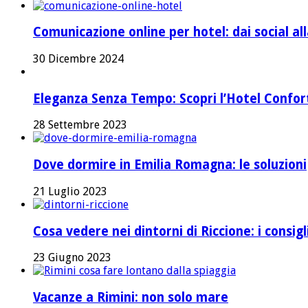
Comunicazione online per hotel: dai social a
30 Dicembre 2024
Eleganza Senza Tempo: Scopri l’Hotel Confort 
28 Settembre 2023
Dove dormire in Emilia Romagna: le soluzioni
21 Luglio 2023
Cosa vedere nei dintorni di Riccione: i consig
23 Giugno 2023
Vacanze a Rimini: non solo mare