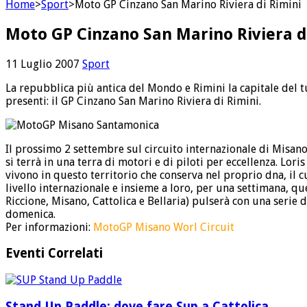
Home
>
Sport
>
Moto GP Cinzano San Marino Riviera di Rimini
Moto GP Cinzano San Marino Riviera d
11 Luglio 2007
Sport
La repubblica più antica del Mondo e Rimini la capitale del t
presenti: il GP Cinzano San Marino Riviera di Rimini.
Il prossimo 2 settembre sul circuito internazionale di Misano
si terrà in una terra di motori e di piloti per eccellenza. Lo
vivono in questo territorio che conserva nel proprio dna, il c
livello internazionale e insieme a loro, per una settimana, qu
Riccione, Misano, Cattolica e Bellaria) pulserà con una serie
domenica.
Per informazioni:
MotoGP Misano Worl Circuit
Eventi Correlati
Stand Up Paddle: dove fare Sup a Cattolica