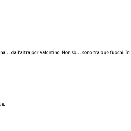
ana… dall’altra per Valentino. Non sò… sono tra due fuochi. In 
ua.