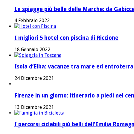
Le spiagge più belle delle Marche: da Gabicc
4 Febbraio 2022
I migliori 5 hotel con piscina di Riccione
18 Gennaio 2022
Isola d’Elba: vacanze tra mare ed entroterra
24 Dicembre 2021
Firenze in un giorno: itinerario a piedi nel ce
13 Dicembre 2021
I percorsi ciclabili più belli dell’Emilia Romag