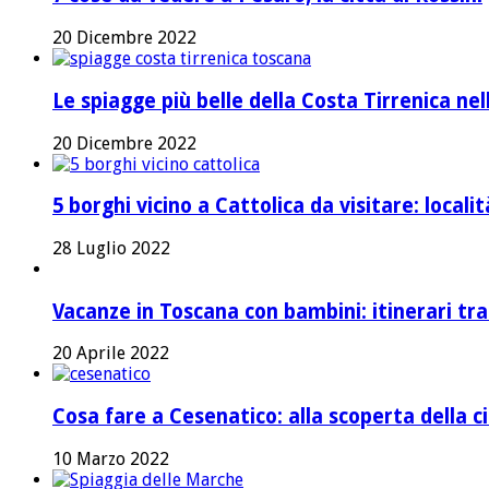
20 Dicembre 2022
Le spiagge più belle della Costa Tirrenica ne
20 Dicembre 2022
5 borghi vicino a Cattolica da visitare: local
28 Luglio 2022
Vacanze in Toscana con bambini: itinerari tr
20 Aprile 2022
Cosa fare a Cesenatico: alla scoperta della ci
10 Marzo 2022