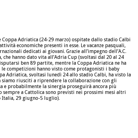
 e Coppa Adriatica (24-29 marzo) ospitate dallo stadio Calbi
 attività economiche presenti in esse. Le vacanze pasquali,
nazionali dedicati ai giovani. Grazie all’impegno dell’A.C.
, che hanno dato vita all’Adria Cup (svoltasi dal 20 al 24
disputarsi ben 89 partite, mentre la Coppa Adriatica ne ha
e le competizioni hanno visto come protagonisti i baby
Adriatica, svoltasi lunedì 24 allo stadio Calbi, ha visto la
 siamo riusciti a riprendere la collaborazione con gli
ica e probabilmente la sinergia proseguirà ancora più
o sempre a Cattolica sono previsti nei prossimi mesi altri
Italia, 29 giugno-5 luglio).