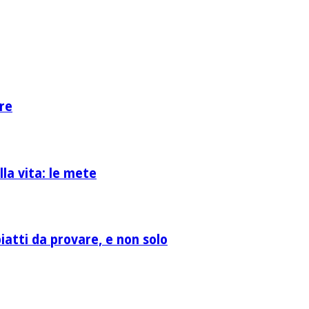
re
la vita: le mete
atti da provare, e non solo