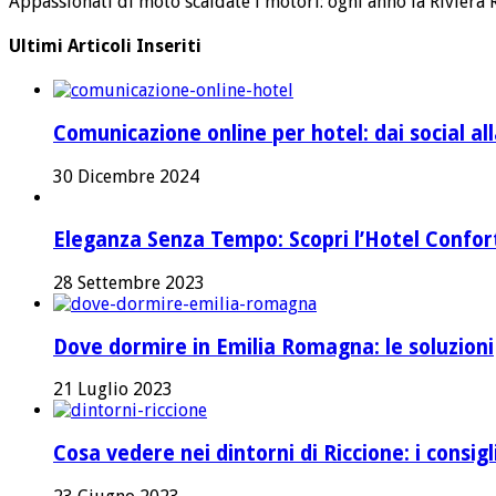
Appassionati di moto scaldate i motori: ogni anno la Riviera
Ultimi Articoli Inseriti
Comunicazione online per hotel: dai social a
30 Dicembre 2024
Eleganza Senza Tempo: Scopri l’Hotel Confort 
28 Settembre 2023
Dove dormire in Emilia Romagna: le soluzioni
21 Luglio 2023
Cosa vedere nei dintorni di Riccione: i consig