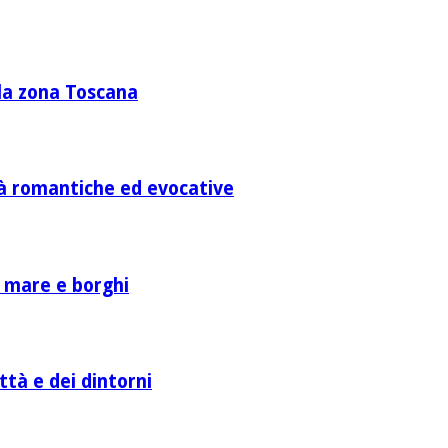
lla zona Toscana
ità romantiche ed evocative
a mare e borghi
ttà e dei dintorni