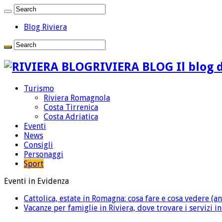
Blog Riviera
RIVIERA BLOG Il blog d
Turismo
Riviera Romagnola
Costa Tirrenica
Costa Adriatica
Eventi
News
Consigli
Personaggi
Sport
Eventi in Evidenza
Cattolica, estate in Romagna: cosa fare e cosa vedere (an
Vacanze per famiglie in Riviera, dove trovare i servizi i