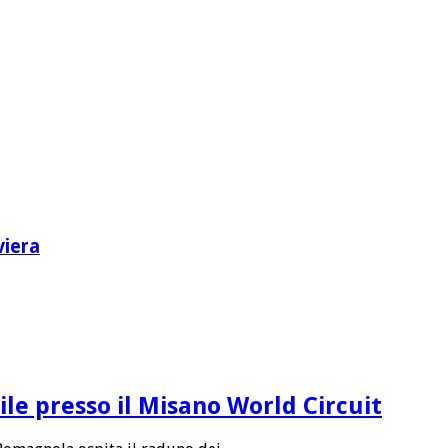
viera
le presso il Misano World Circuit