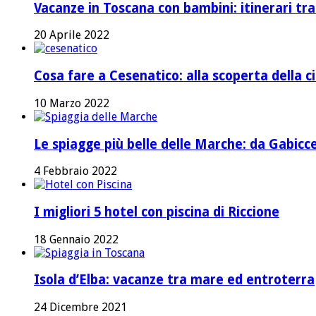
Vacanze in Toscana con bambini: itinerari tr
20 Aprile 2022
Cosa fare a Cesenatico: alla scoperta della ci
10 Marzo 2022
Le spiagge più belle delle Marche: da Gabicc
4 Febbraio 2022
I migliori 5 hotel con piscina di Riccione
18 Gennaio 2022
Isola d’Elba: vacanze tra mare ed entroterra
24 Dicembre 2021