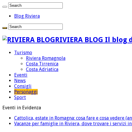
Blog Riviera
RIVIERA BLOG Il blog d
Turismo
Riviera Romagnola
Costa Tirrenica
Costa Adriatica
Eventi
News
Consigli
Personaggi
Sport
Eventi in Evidenza
Cattolica, estate in Romagna: cosa fare e cosa vedere (an
Vacanze per famiglie in Riviera, dove trovare i servizi i