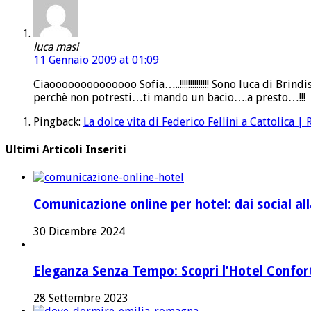
luca masi
11 Gennaio 2009 at 01:09
Ciaoooooooooooooo Sofia…..!!!!!!!!!!!!!! Sono luca di Br
perchè non potresti…ti mando un bacio….a presto…!!!
Pingback:
La dolce vita di Federico Fellini a Cattolica 
Ultimi Articoli Inseriti
Comunicazione online per hotel: dai social a
30 Dicembre 2024
Eleganza Senza Tempo: Scopri l’Hotel Confort 
28 Settembre 2023