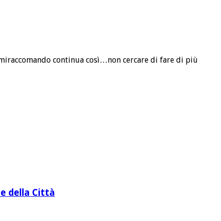
nde…miraccomando continua così…non cercare di fare di più
e della Città