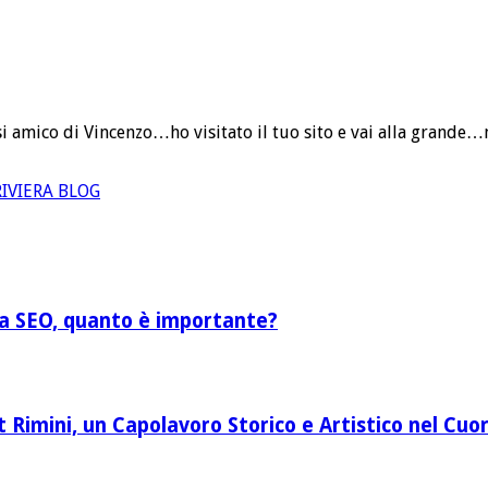
indisi amico di Vincenzo…ho visitato il tuo sito e vai alla gra
| RIVIERA BLOG
lla SEO, quanto è importante?
Rimini, un Capolavoro Storico e Artistico nel Cuor