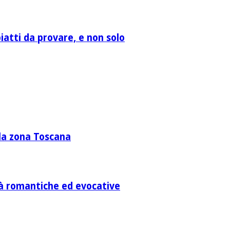
atti da provare, e non solo
lla zona Toscana
ità romantiche ed evocative