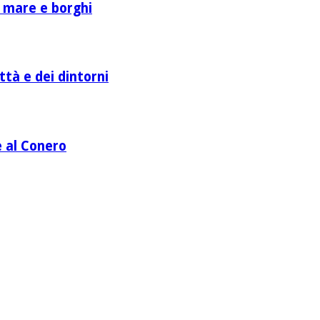
a mare e borghi
ttà e dei dintorni
e al Conero