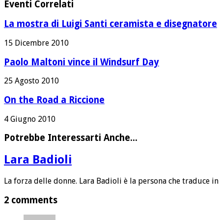
Eventi Correlati
La mostra di Luigi Santi ceramista e disegnatore
15 Dicembre 2010
Paolo Maltoni vince il Windsurf Day
25 Agosto 2010
On the Road a Riccione
4 Giugno 2010
Potrebbe Interessarti Anche...
Lara Badioli
La forza delle donne. Lara Badioli è la persona che traduce in
2 comments