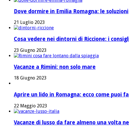
Dove dormire in Emilia Romagna: le soluzioni
21 Luglio 2023
Cosa vedere nei dintorni di Riccione: i consig
23 Giugno 2023
Vacanze a Rimini: non solo mare
18 Giugno 2023
Aprire un lido in Romagna: ecco come puoi fa
22 Maggio 2023
Vacanze di lusso da fare almeno una volta nel