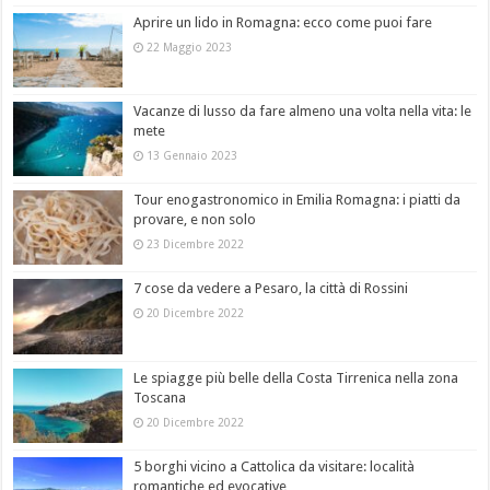
Aprire un lido in Romagna: ecco come puoi fare
22 Maggio 2023
Vacanze di lusso da fare almeno una volta nella vita: le
mete
13 Gennaio 2023
Tour enogastronomico in Emilia Romagna: i piatti da
provare, e non solo
23 Dicembre 2022
7 cose da vedere a Pesaro, la città di Rossini
20 Dicembre 2022
Le spiagge più belle della Costa Tirrenica nella zona
Toscana
20 Dicembre 2022
5 borghi vicino a Cattolica da visitare: località
romantiche ed evocative