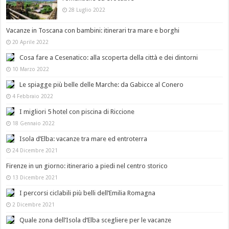
28 Luglio 2022
Vacanze in Toscana con bambini: itinerari tra mare e borghi
20 Aprile 2022
Cosa fare a Cesenatico: alla scoperta della città e dei dintorni
10 Marzo 2022
Le spiagge più belle delle Marche: da Gabicce al Conero
4 Febbraio 2022
I migliori 5 hotel con piscina di Riccione
18 Gennaio 2022
Isola d’Elba: vacanze tra mare ed entroterra
24 Dicembre 2021
Firenze in un giorno: itinerario a piedi nel centro storico
13 Dicembre 2021
I percorsi ciclabili più belli dell’Emilia Romagna
2 Dicembre 2021
Quale zona dell’Isola d’Elba scegliere per le vacanze