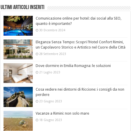
Ultimi Articoli Inseriti
Comunicazione online per hotel: dai social alla SEO,
quanto è importante?
30 Dicembre 2024
Eleganza Senza Tempo: Scopri l’Hotel Confort Rimini,
un Capolavoro Storico e Artistico nel Cuore della Città
28 Settembre 2023
Dove dormire in Emilia Romagna: le soluzioni
21 Luglio 2023
Cosa vedere nei dintorni di Riccione: i consigli da non
perdere
23 Giugno 2023
Vacanze a Rimini: non solo mare
18 Giugno 2023