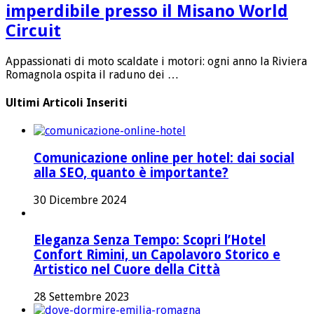
imperdibile presso il Misano World
Circuit
Appassionati di moto scaldate i motori: ogni anno la Riviera
Romagnola ospita il raduno dei …
Ultimi Articoli Inseriti
Comunicazione online per hotel: dai social
alla SEO, quanto è importante?
30 Dicembre 2024
Eleganza Senza Tempo: Scopri l’Hotel
Confort Rimini, un Capolavoro Storico e
Artistico nel Cuore della Città
28 Settembre 2023