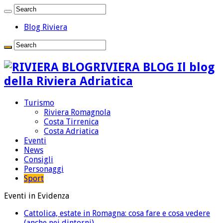
Blog Riviera
RIVIERA BLOG Il blog
della Riviera Adriatica
Turismo
Riviera Romagnola
Costa Tirrenica
Costa Adriatica
Eventi
News
Consigli
Personaggi
Sport
Eventi in Evidenza
Cattolica, estate in Romagna: cosa fare e cosa vedere
(anche nei dintorni)