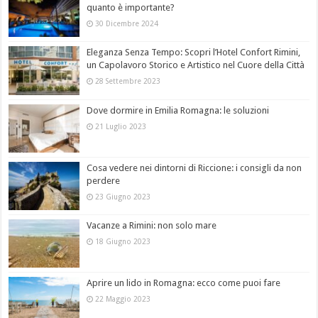
quanto è importante?
30 Dicembre 2024
Eleganza Senza Tempo: Scopri l’Hotel Confort Rimini,
un Capolavoro Storico e Artistico nel Cuore della Città
28 Settembre 2023
Dove dormire in Emilia Romagna: le soluzioni
21 Luglio 2023
Cosa vedere nei dintorni di Riccione: i consigli da non
perdere
23 Giugno 2023
Vacanze a Rimini: non solo mare
18 Giugno 2023
Aprire un lido in Romagna: ecco come puoi fare
22 Maggio 2023