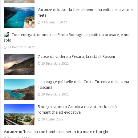
Vacanze di lusso da fare almeno una volta nella vita: le
mete
13 Gennaio 2023
Tour enogastronomico in Emilia Romagna: i piatti da provare, e non
solo
23 Dicembre 2022
7 cose da vedere a Pesaro, la città di Rossini
20 Dicembre 2022
Le spiagge più belle della Costa Tirrenica nella zona
Toscana
20 Dicembre 2022
5 borghi vicino a Cattolica da visitare: località
romantiche ed evocative
28 Luglio 2022
Vacanze in Toscana con bambini: itinerari tra mare e borghi