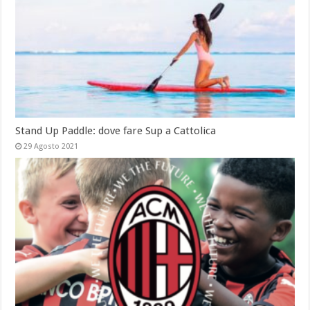
Stand Up Paddle: dove fare Sup a Cattolica
29 Agosto 2021