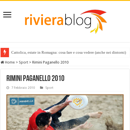
Cattolica, estate in Romagna: cosa fare e cosa vedere (anche nei dintorni)
Home
>
Sport
>
Rimini Paganello 2010
Rimini Paganello 2010
7 Febbraio 2010
Sport