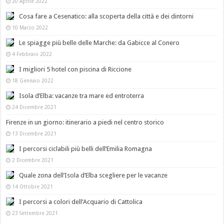
20 Aprile 2022
Cosa fare a Cesenatico: alla scoperta della città e dei dintorni
10 Marzo 2022
Le spiagge più belle delle Marche: da Gabicce al Conero
4 Febbraio 2022
I migliori 5 hotel con piscina di Riccione
18 Gennaio 2022
Isola d’Elba: vacanze tra mare ed entroterra
24 Dicembre 2021
Firenze in un giorno: itinerario a piedi nel centro storico
13 Dicembre 2021
I percorsi ciclabili più belli dell’Emilia Romagna
2 Dicembre 2021
Quale zona dell’Isola d’Elba scegliere per le vacanze
14 Ottobre 2021
I percorsi a colori dell’Acquario di Cattolica
23 Settembre 2021