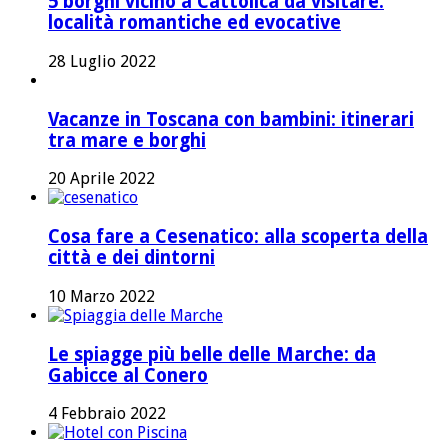
5 borghi vicino a Cattolica da visitare:
località romantiche ed evocative
28 Luglio 2022
Vacanze in Toscana con bambini: itinerari
tra mare e borghi
20 Aprile 2022
Cosa fare a Cesenatico: alla scoperta della
città e dei dintorni
10 Marzo 2022
Le spiagge più belle delle Marche: da
Gabicce al Conero
4 Febbraio 2022