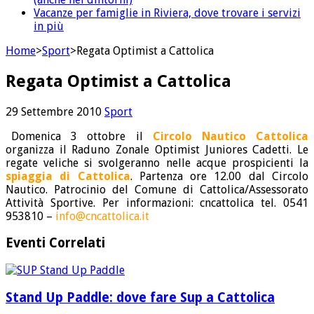
Vacanze per famiglie in Riviera, dove trovare i servizi
in più
Home
>
Sport
>
Regata Optimist a Cattolica
Regata Optimist a Cattolica
29 Settembre 2010
Sport
Domenica 3 ottobre il
Circolo Nautico Cattolica
organizza il Raduno Zonale Optimist Juniores Cadetti. Le
regate veliche si svolgeranno nelle acque prospicienti la
spiaggia di Cattolica
. Partenza ore 12.00 dal Circolo
Nautico. Patrocinio del Comune di Cattolica/Assessorato
Attività Sportive. Per informazioni: cncattolica tel. 0541
953810 –
info@cncattolica.it
Eventi Correlati
Stand Up Paddle: dove fare Sup a Cattolica