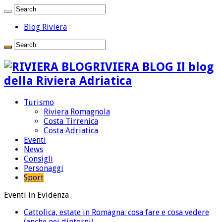
Blog Riviera
RIVIERA BLOG Il blog
della Riviera Adriatica
Turismo
Riviera Romagnola
Costa Tirrenica
Costa Adriatica
Eventi
News
Consigli
Personaggi
Sport
Eventi in Evidenza
Cattolica, estate in Romagna: cosa fare e cosa vedere
(anche nei dintorni)