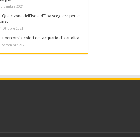
 Dicembre 2021
Quale zona dell’Isola d’Elba scegliere per le
canze
4 Ottobre 2021
I percorsi a colori dell’Acquario di Cattolica
3 Settembre 2021