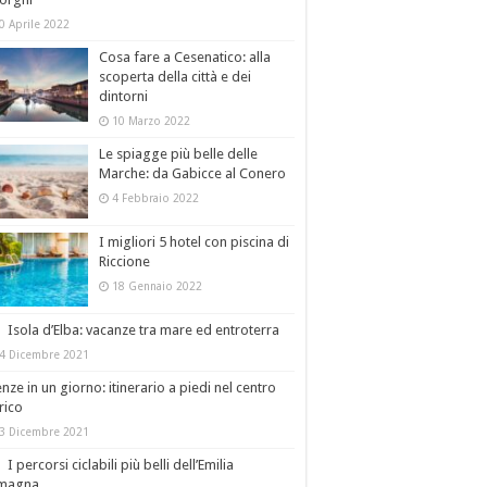
0 Aprile 2022
Cosa fare a Cesenatico: alla
scoperta della città e dei
dintorni
10 Marzo 2022
Le spiagge più belle delle
Marche: da Gabicce al Conero
4 Febbraio 2022
I migliori 5 hotel con piscina di
Riccione
18 Gennaio 2022
Isola d’Elba: vacanze tra mare ed entroterra
4 Dicembre 2021
enze in un giorno: itinerario a piedi nel centro
rico
3 Dicembre 2021
I percorsi ciclabili più belli dell’Emilia
magna