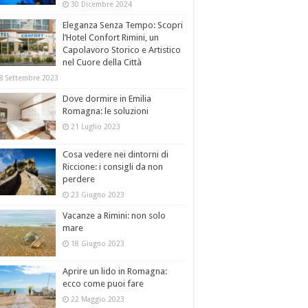
30 Dicembre 2024
Eleganza Senza Tempo: Scopri
l’Hotel Confort Rimini, un
Capolavoro Storico e Artistico
nel Cuore della Città
8 Settembre 2023
Dove dormire in Emilia
Romagna: le soluzioni
21 Luglio 2023
Cosa vedere nei dintorni di
Riccione: i consigli da non
perdere
23 Giugno 2023
Vacanze a Rimini: non solo
mare
18 Giugno 2023
Aprire un lido in Romagna:
ecco come puoi fare
22 Maggio 2023