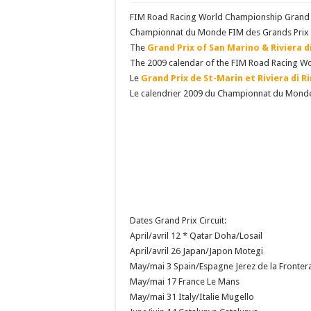
FIM Road Racing World Championship Grand P
Championnat du Monde FIM des Grands Prix d
The
Grand Prix of San Marino & Riviera d
The 2009 calendar of the FIM Road Racing Wo
Le
Grand Prix de St-Marin et Riviera di R
Le calendrier 2009 du Championnat du Monde 
Dates Grand Prix Circuit:
April/avril 12 * Qatar Doha/Losail
April/avril 26 Japan/Japon Motegi
May/mai 3 Spain/Espagne Jerez de la Fronter
May/mai 17 France Le Mans
May/mai 31 Italy/Italie Mugello