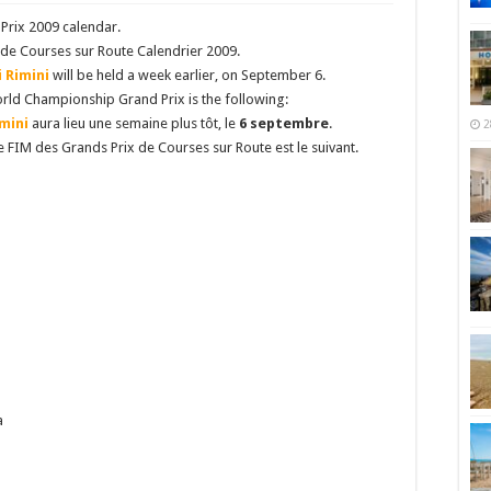
rix 2009 calendar.
e Courses sur Route Calendrier 2009.
i Rimini
will be held a week earlier, on September 6.
rld Championship Grand Prix is the following:
imini
aura lieu une semaine plus tôt, le
6 septembre
.
2
FIM des Grands Prix de Courses sur Route est le suivant.
a