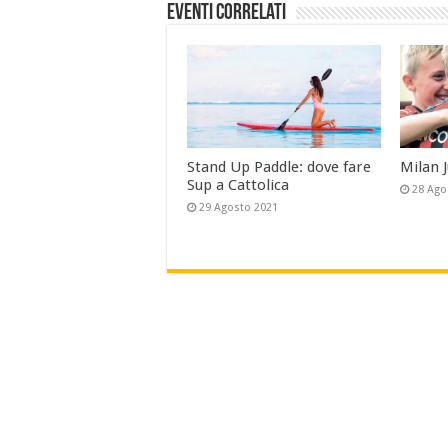
Eventi Correlati
Stand Up Paddle: dove fare
Milan 
Sup a Cattolica
28 Ago
29 Agosto 2021