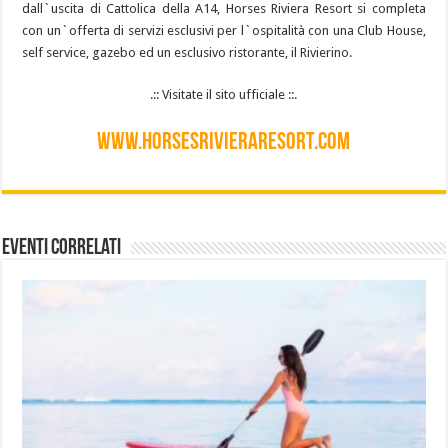
dall`uscita di Cattolica della A14, Horses Riviera Resort si completa
con un`offerta di servizi esclusivi per l`ospitalità con una Club House,
self service, gazebo ed un esclusivo ristorante, il Rivierino.
.:: Visitate il sito ufficiale ::.
www.horsesrivieraresort.com
Eventi Correlati