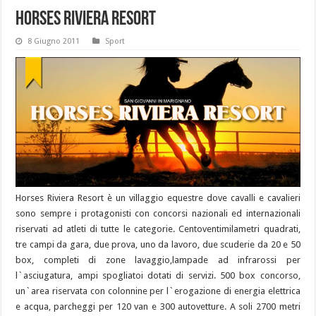
Horses Riviera Resort
8 Giugno 2011
Sport
Horses Riviera Resort è un villaggio equestre dove cavalli e cavalieri
sono sempre i protagonisti con concorsi nazionali ed internazionali
riservati ad atleti di tutte le categorie. Centoventimilametri quadrati,
tre campi da gara, due prova, uno da lavoro, due scuderie da 20 e 50
box, completi di zone lavaggio,lampade ad infrarossi per
l`asciugatura, ampi spogliatoi dotati di servizi. 500 box concorso,
un`area riservata con colonnine per l`erogazione di energia elettrica
e acqua, parcheggi per 120 van e 300 autovetture. A soli 2700 metri