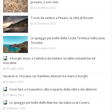
provare, e non solo
23 Dicembre 2022
7 cose da vedere a Pesaro, la città di Rossini
20 Dicembre 2022
Le spiagge più belle della Costa Tirrenica nella zona
Toscana
20 Dicembre 2022
5 borghi vicino a Cattolica da visitare: località romantiche ed
evocative
28 Luglio 2022
Vacanze in Toscana con bambini: itinerari tra mare e borghi
20 Aprile 2022
Cosa fare a Cesenatico: alla scoperta della città e dei dintorni
10 Marzo 2022
Le spiagge più belle delle Marche: da Gabicce al Conero
4 Febbraio 2022