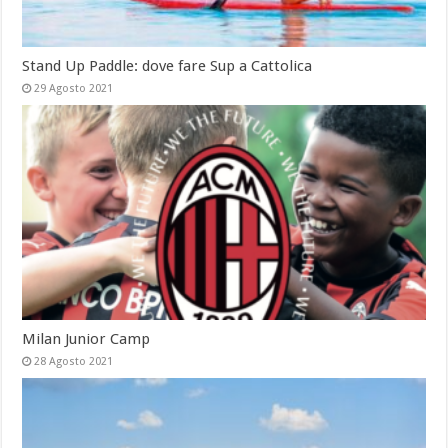
Stand Up Paddle: dove fare Sup a Cattolica
29 Agosto 2021
Milan Junior Camp
28 Agosto 2021