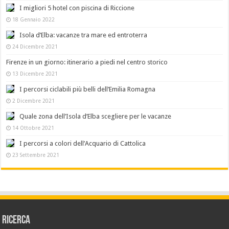
I migliori 5 hotel con piscina di Riccione
18 Gennaio 2022
Isola d’Elba: vacanze tra mare ed entroterra
24 Dicembre 2021
Firenze in un giorno: itinerario a piedi nel centro storico
13 Dicembre 2021
I percorsi ciclabili più belli dell’Emilia Romagna
2 Dicembre 2021
Quale zona dell’Isola d’Elba scegliere per le vacanze
14 Ottobre 2021
I percorsi a colori dell’Acquario di Cattolica
23 Settembre 2021
Ricerca