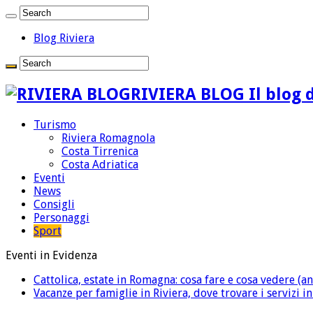
Blog Riviera
RIVIERA BLOG Il blog d
Turismo
Riviera Romagnola
Costa Tirrenica
Costa Adriatica
Eventi
News
Consigli
Personaggi
Sport
Eventi in Evidenza
Cattolica, estate in Romagna: cosa fare e cosa vedere (an
Vacanze per famiglie in Riviera, dove trovare i servizi i