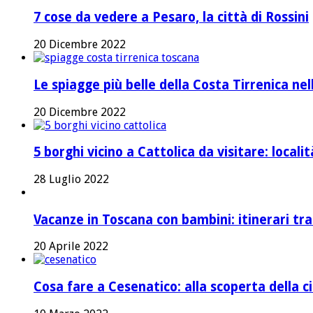
7 cose da vedere a Pesaro, la città di Rossini
20 Dicembre 2022
Le spiagge più belle della Costa Tirrenica ne
20 Dicembre 2022
5 borghi vicino a Cattolica da visitare: local
28 Luglio 2022
Vacanze in Toscana con bambini: itinerari tr
20 Aprile 2022
Cosa fare a Cesenatico: alla scoperta della ci