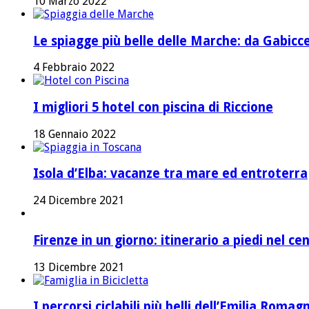
10 Marzo 2022
Le spiagge più belle delle Marche: da Gabicc
4 Febbraio 2022
I migliori 5 hotel con piscina di Riccione
18 Gennaio 2022
Isola d’Elba: vacanze tra mare ed entroterra
24 Dicembre 2021
Firenze in un giorno: itinerario a piedi nel ce
13 Dicembre 2021
I percorsi ciclabili più belli dell’Emilia Romag