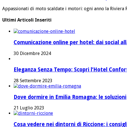
Appassionati di moto scaldate i motori: ogni anno la Riviera
Ultimi Articoli Inseriti
Comunicazione online per hotel: dai social a
30 Dicembre 2024
Eleganza Senza Tempo: Scopri l’Hotel Confort 
28 Settembre 2023
Dove dormire in Emilia Romagna: le soluzioni
21 Luglio 2023
Cosa vedere nei dintorni di Riccione: i consig