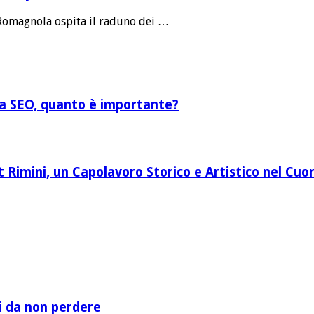
 Romagnola ospita il raduno dei …
lla SEO, quanto è importante?
Rimini, un Capolavoro Storico e Artistico nel Cuor
li da non perdere