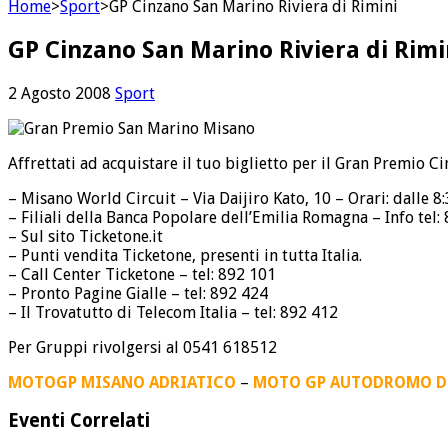
Home
>
Sport
>
GP Cinzano San Marino Riviera di Rimini
GP Cinzano San Marino Riviera di Rimi
2 Agosto 2008
Sport
Affrettati ad acquistare il tuo biglietto per il Gran Premio Ci
– Misano World Circuit – Via Daijiro Kato, 10 – Orari: dalle 8:
– Filiali della Banca Popolare dell’Emilia Romagna – Info tel:
– Sul sito Ticketone.it
– Punti vendita Ticketone, presenti in tutta Italia.
– Call Center Ticketone – tel: 892 101
– Pronto Pagine Gialle – tel: 892 424
– Il Trovatutto di Telecom Italia – tel: 892 412
Per Gruppi rivolgersi al 0541 618512
MOTOGP MISANO ADRIATICO
–
MOTO GP AUTODROMO D
Eventi Correlati