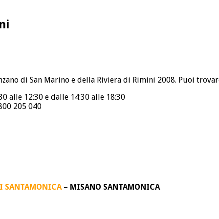
ni
nzano di San Marino e della Riviera di Rimini 2008. Puoi trovare
30 alle 12:30 e dalle 14:30 alle 18:30
 800 205 040
I SANTAMONICA
– MISANO SANTAMONICA