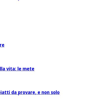
re
la vita: le mete
atti da provare, e non solo