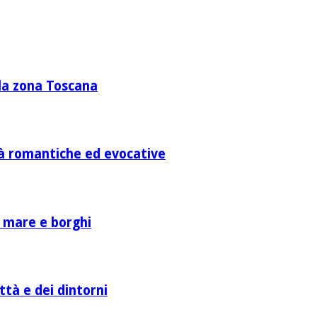
lla zona Toscana
ità romantiche ed evocative
a mare e borghi
ttà e dei dintorni