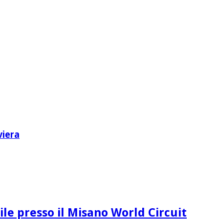
viera
le presso il Misano World Circuit