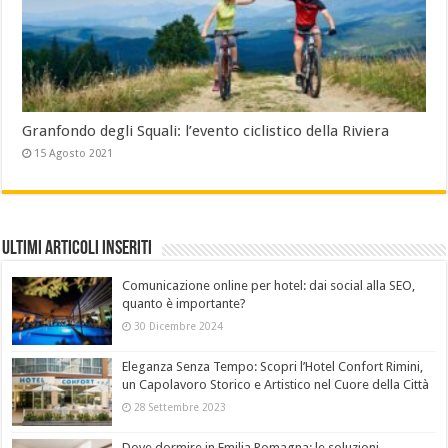
Granfondo degli Squali: l’evento ciclistico della Riviera
15 Agosto 2021
Ultimi Articoli Inseriti
Comunicazione online per hotel: dai social alla SEO,
quanto è importante?
30 Dicembre 2024
Eleganza Senza Tempo: Scopri l’Hotel Confort Rimini,
un Capolavoro Storico e Artistico nel Cuore della Città
28 Settembre 2023
Dove dormire in Emilia Romagna: le soluzioni