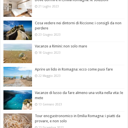
21 Luglio 2023
Cosa vedere nei dintorni di Riccione: i consigli da non
perdere
23 Giugno 2023
Vacanze a Rimini: non solo mare
18 Giugno 2023
Aprire un lido in Romagna: ecco come puoi fare
22 Maggio 2023
Vacanze di lusso da fare almeno una volta nella vita: le
mete
13 Gennaio 2023
Tour enogastronomico in Emilia Romagna: i piatti da
provare, e non solo
23 Dicembre 2022