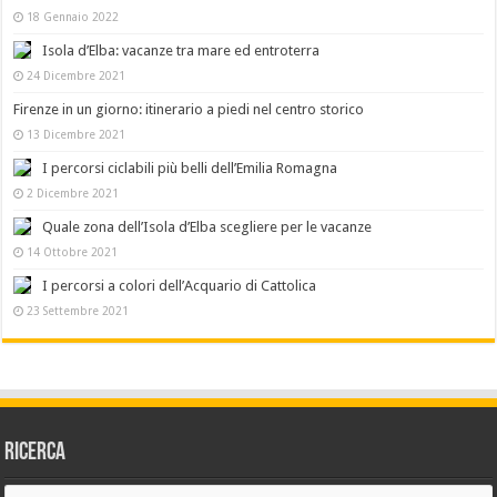
18 Gennaio 2022
Isola d’Elba: vacanze tra mare ed entroterra
24 Dicembre 2021
Firenze in un giorno: itinerario a piedi nel centro storico
13 Dicembre 2021
I percorsi ciclabili più belli dell’Emilia Romagna
2 Dicembre 2021
Quale zona dell’Isola d’Elba scegliere per le vacanze
14 Ottobre 2021
I percorsi a colori dell’Acquario di Cattolica
23 Settembre 2021
Ricerca