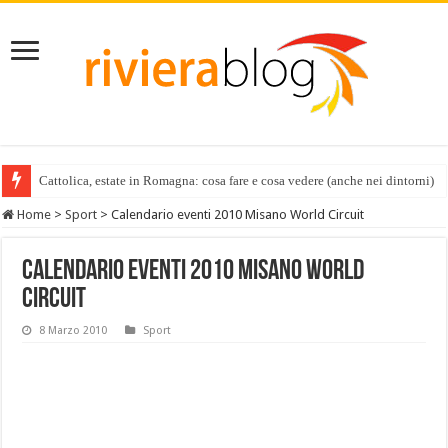
Cattolica, estate in Romagna: cosa fare e cosa vedere (anche nei dintorni)
Home
>
Sport
>
Calendario eventi 2010 Misano World Circuit
Calendario eventi 2010 Misano World
Circuit
8 Marzo 2010
Sport