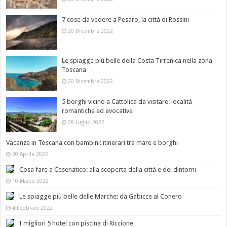
7 cose da vedere a Pesaro, la città di Rossini
20 Dicembre 2022
Le spiagge più belle della Costa Tirrenica nella zona
Toscana
20 Dicembre 2022
5 borghi vicino a Cattolica da visitare: località
romantiche ed evocative
28 Luglio 2022
Vacanze in Toscana con bambini: itinerari tra mare e borghi
20 Aprile 2022
Cosa fare a Cesenatico: alla scoperta della città e dei dintorni
10 Marzo 2022
Le spiagge più belle delle Marche: da Gabicce al Conero
4 Febbraio 2022
I migliori 5 hotel con piscina di Riccione