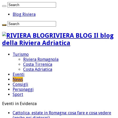
Blog Riviera
RIVIERA BLOG Il blog
della Riviera Adriatica
Turismo
Riviera Romagnola
Costa Tirrenica
Costa Adriatica
Eventi
News
Consigli
Personaggi
Sport
Eventi in Evidenza
Cattolica, estate in Romagna: cosa fare e cosa vedere
(anche nei dintorni)