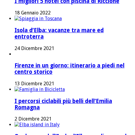
I migliori 5 hotel con piscina di Riccione
18 Gennaio 2022
Isola d’Elba: vacanze tra mare ed
entroterra
24 Dicembre 2021
Firenze in un giorno: itinerario a piedi nel
centro storico
13 Dicembre 2021
I percorsi ciclabili più belli dell’Emilia
Romagna
2 Dicembre 2021