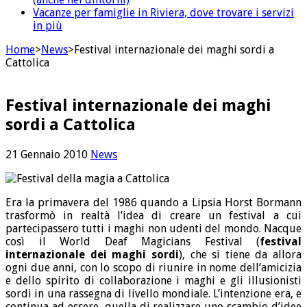
Vacanze per famiglie in Riviera, dove trovare i servizi
in più
Home
>
News
>
Festival internazionale dei maghi sordi a
Cattolica
Festival internazionale dei maghi
sordi a Cattolica
21 Gennaio 2010
News
Era la primavera del 1986 quando a Lipsia Horst Bormann
trasformò in realtà l’idea di creare un festival a cui
partecipassero tutti i maghi non udenti del mondo. Nacque
così il World Deaf Magicians Festival (
festival
internazionale dei maghi sordi
), che si tiene da allora
ogni due anni, con lo scopo di riunire in nome dell’amicizia
e dello spirito di collaborazione i maghi e gli illusionisti
sordi in una rassegna di livello mondiale. L’intenzione era, e
continua ad essere, quella di realizzare uno scambio d’idee