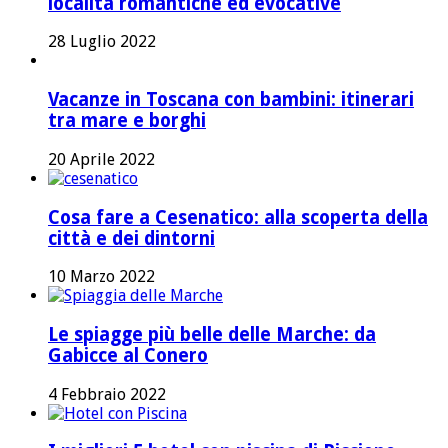
località romantiche ed evocative
28 Luglio 2022
Vacanze in Toscana con bambini: itinerari
tra mare e borghi
20 Aprile 2022
Cosa fare a Cesenatico: alla scoperta della
città e dei dintorni
10 Marzo 2022
Le spiagge più belle delle Marche: da
Gabicce al Conero
4 Febbraio 2022