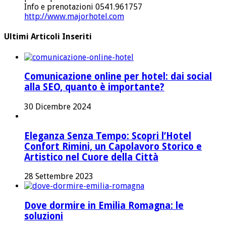
Info e prenotazioni 0541.961757
http://www.majorhotel.com
Ultimi Articoli Inseriti
Comunicazione online per hotel: dai social
alla SEO, quanto è importante?
30 Dicembre 2024
Eleganza Senza Tempo: Scopri l’Hotel
Confort Rimini, un Capolavoro Storico e
Artistico nel Cuore della Città
28 Settembre 2023
Dove dormire in Emilia Romagna: le
soluzioni