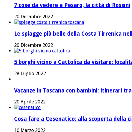
7 cose da vedere a Pesaro, la città di Rossini
20 Dicembre 2022
Le spiagge più belle della Costa Tirrenica ne
20 Dicembre 2022
5 borghi vicino a Cattolica da visitare: local
28 Luglio 2022
Vacanze in Toscana con bambini: itinerari tr
20 Aprile 2022
Cosa fare a Cesenatico: alla scoperta della ci
10 Marzo 2022