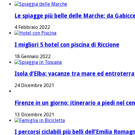
Le spiagge più belle delle Marche: da Gabicc
4 Febbraio 2022
I migliori 5 hotel con piscina di Riccione
18 Gennaio 2022
Isola d’Elba: vacanze tra mare ed entroterra
24 Dicembre 2021
Firenze in un giorno: itinerario a piedi nel ce
13 Dicembre 2021
I percorsi ciclabili più belli dell’Emilia Romag