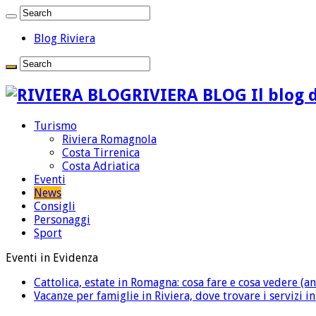
Blog Riviera
RIVIERA BLOG Il blog d
Turismo
Riviera Romagnola
Costa Tirrenica
Costa Adriatica
Eventi
News
Consigli
Personaggi
Sport
Eventi in Evidenza
Cattolica, estate in Romagna: cosa fare e cosa vedere (an
Vacanze per famiglie in Riviera, dove trovare i servizi i