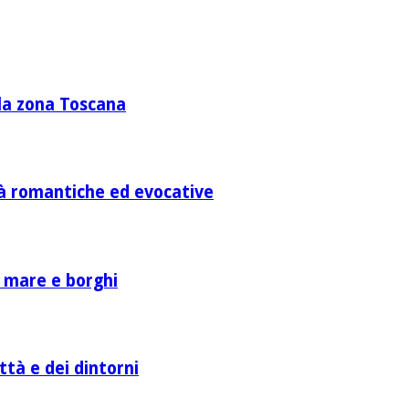
lla zona Toscana
ità romantiche ed evocative
a mare e borghi
ttà e dei dintorni