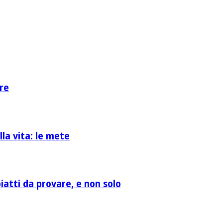
re
la vita: le mete
atti da provare, e non solo