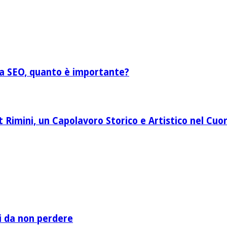
lla SEO, quanto è importante?
Rimini, un Capolavoro Storico e Artistico nel Cuor
li da non perdere