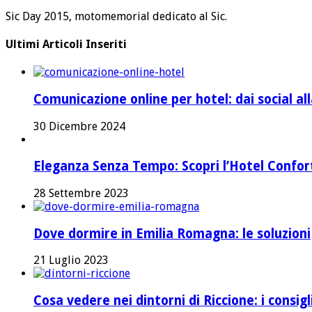
Sic Day 2015, motomemorial dedicato al Sic.
Ultimi Articoli Inseriti
Comunicazione online per hotel: dai social a
30 Dicembre 2024
Eleganza Senza Tempo: Scopri l’Hotel Confort 
28 Settembre 2023
Dove dormire in Emilia Romagna: le soluzioni
21 Luglio 2023
Cosa vedere nei dintorni di Riccione: i consig