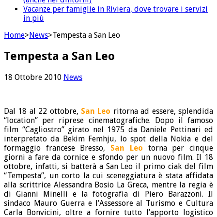
Vacanze per famiglie in Riviera, dove trovare i servizi
in più
Home
>
News
>
Tempesta a San Leo
Tempesta a San Leo
18 Ottobre 2010
News
Dal 18 al 22 ottobre,
San Leo
ritorna ad essere, splendida
“location” per riprese cinematografiche. Dopo il famoso
film “Cagliostro” girato nel 1975 da Daniele Pettinari ed
interpretato da Bekim Femhju, lo spot della Nokia e del
formaggio francese Bresso,
San Leo
torna per cinque
giorni a fare da cornice e sfondo per un nuovo film. Il 18
ottobre, infatti, si batterà a San Leo il primo ciak del film
“Tempesta”, un corto la cui sceneggiatura è stata affidata
alla scrittrice Alessandra Bosio La Greca, mentre la regia è
di Gianni Minelli e la fotografia di Piero Barazzoni. Il
sindaco Mauro Guerra e l’Assessore al Turismo e Cultura
Carla Bonvicini, oltre a fornire tutto l’apporto logistico