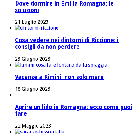
Dove dormire in Emilia Romagna: le
soluzioni
21 Luglio 2023
Cosa vedere nei dintorni di Riccione: i
consigli da non perdere
23 Giugno 2023
Vacanze a Rimini: non solo mare
18 Giugno 2023
Aprire un lido in Romagna: ecco come puoi
fare
22 Maggio 2023