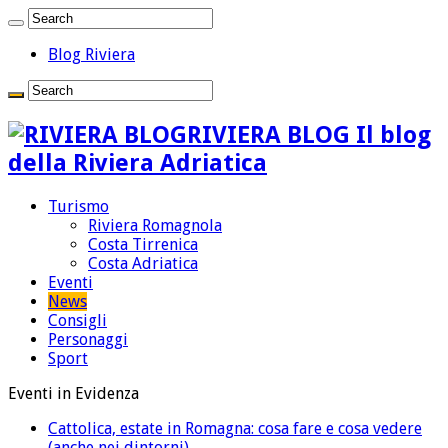
Blog Riviera
RIVIERA BLOG Il blog
della Riviera Adriatica
Turismo
Riviera Romagnola
Costa Tirrenica
Costa Adriatica
Eventi
News
Consigli
Personaggi
Sport
Eventi in Evidenza
Cattolica, estate in Romagna: cosa fare e cosa vedere
(anche nei dintorni)