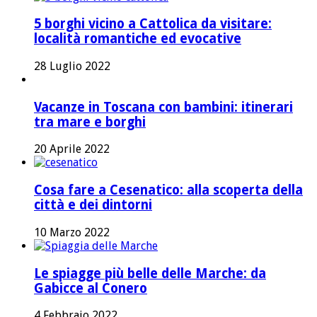
5 borghi vicino a Cattolica da visitare:
località romantiche ed evocative
28 Luglio 2022
Vacanze in Toscana con bambini: itinerari
tra mare e borghi
20 Aprile 2022
Cosa fare a Cesenatico: alla scoperta della
città e dei dintorni
10 Marzo 2022
Le spiagge più belle delle Marche: da
Gabicce al Conero
4 Febbraio 2022