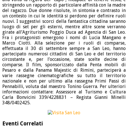
stringendo un rapporto di particolare affinità con la madre
del ragazzo. Due donne risolute, in sintonia e contrasto in
un contesto in cui le identità si perdono per definire ruoli
nuovi. I suggestivi scorci della fantastica cittadina saranno
luogo di set per gli esterni, mentre altre scene verranno
girate all’Agriturismo Poggio Duca ad Agenzia di San Leo.
Fra i protagonisti emergono i nomi di Lucia Mangano e
Marco Ciotti. Alla selezione per i ruoli di comparse,
effettuata il 30 di settembre sempre a San Leo, hanno
partecipato numerosi cittadini di San Leo e del territorio
circostante e, per l’occasione, state scelte decine di
comparse. Il film, sponsorizzato dalla Penta mobili di
Pesaro e dalla Panama Majestic di Rimini, parteciperà a
varie rassegne cinematografiche su tutto il territorio
nazionale e non per ultimo alla rassegna Primi Passi di
Pennabilli, voluta dal maestro Tonino Guerra. Per ulteriori
informazioni contattare: Assessore al Turismo e Cultura
Carla Bonvicini 339/4228831 – Regista Gianni Minelli
348/0402425.
Eventi Correlati