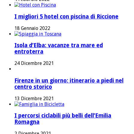
I migliori 5 hotel con piscina di Riccione
18 Gennaio 2022
Isola d’Elba: vacanze tra mare ed
entroterra
24 Dicembre 2021
Firenze in un giorno: itinerario a piedi nel
centro storico
13 Dicembre 2021
I percorsi ciclabili più belli dell’Emilia
Romagna
2 Dicembre 2021