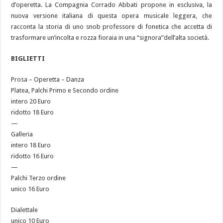
d’operetta. La Compagnia Corrado Abbati propone in esclusiva, la
nuova versione italiana di questa opera musicale leggera, che
racconta la storia di uno snob professore di fonetica che accetta di
trasformare un’incolta e rozza fioraia in una “signora”dell’alta società.
BIGLIETTI
Prosa – Operetta – Danza
Platea, Palchi Primo e Secondo ordine
intero 20 Euro
ridotto 18 Euro
—
Galleria
intero 18 Euro
ridotto 16 Euro
—
Palchi Terzo ordine
unico 16 Euro
Dialettale
unico 10 Euro