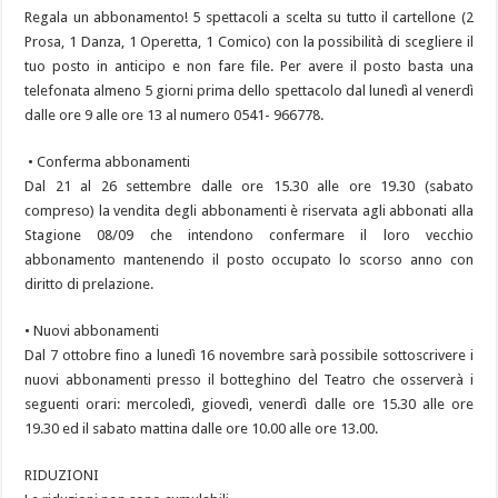
Regala un abbonamento! 5 spettacoli a scelta su tutto il cartellone (2
Prosa, 1 Danza, 1 Operetta, 1 Comico) con la possibilità di scegliere il
tuo posto in anticipo e non fare file. Per avere il posto basta una
telefonata almeno 5 giorni prima dello spettacolo dal lunedì al venerdì
dalle ore 9 alle ore 13 al numero 0541- 966778.
• Conferma abbonamenti
Dal 21 al 26 settembre dalle ore 15.30 alle ore 19.30 (sabato
compreso) la vendita degli abbonamenti è riservata agli abbonati alla
Stagione 08/09 che intendono confermare il loro vecchio
abbonamento mantenendo il posto occupato lo scorso anno con
diritto di prelazione.
• Nuovi abbonamenti
Dal 7 ottobre fino a lunedì 16 novembre sarà possibile sottoscrivere i
nuovi abbonamenti presso il botteghino del Teatro che osserverà i
seguenti orari: mercoledì, giovedì, venerdì dalle ore 15.30 alle ore
19.30 ed il sabato mattina dalle ore 10.00 alle ore 13.00.
RIDUZIONI