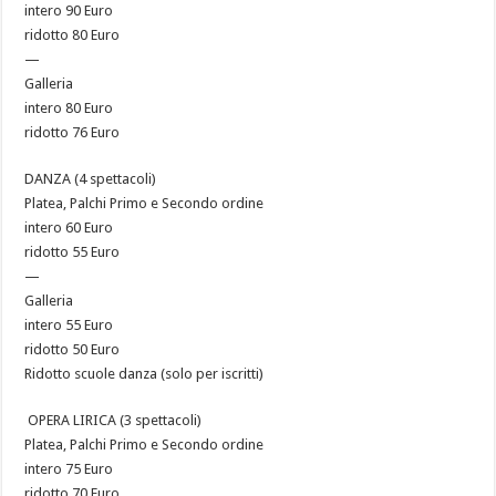
intero 90 Euro
ridotto 80 Euro
—
Galleria
intero 80 Euro
ridotto 76 Euro
DANZA (4 spettacoli)
Platea, Palchi Primo e Secondo ordine
intero 60 Euro
ridotto 55 Euro
—
Galleria
intero 55 Euro
ridotto 50 Euro
Ridotto scuole danza (solo per iscritti)
OPERA LIRICA (3 spettacoli)
Platea, Palchi Primo e Secondo ordine
intero 75 Euro
ridotto 70 Euro