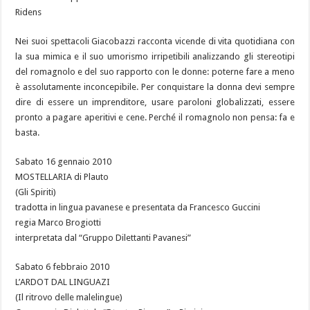
Ridens
Nei suoi spettacoli Giacobazzi racconta vicende di vita quotidiana con
la sua mimica e il suo umorismo irripetibili analizzando gli stereotipi
del romagnolo e del suo rapporto con le donne: poterne fare a meno
è assolutamente inconcepibile. Per conquistare la donna devi sempre
dire di essere un imprenditore, usare paroloni globalizzati, essere
pronto a pagare aperitivi e cene. Perché il romagnolo non pensa: fa e
basta.
Sabato 16 gennaio 2010
MOSTELLARIA di Plauto
(Gli Spiriti)
tradotta in lingua pavanese e presentata da Francesco Guccini
regia Marco Brogiotti
interpretata dal “Gruppo Dilettanti Pavanesi”
Sabato 6 febbraio 2010
L’ARDOT DAL LINGUAZI
(Il ritrovo delle malelingue)