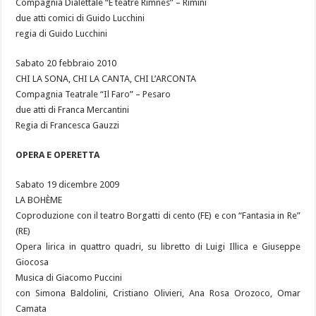
Compagnia Dialettale “E teatre Rimnes” – Rimini
due atti comici di Guido Lucchini
regia di Guido Lucchini
Sabato 20 febbraio 2010
CHI LA SONA, CHI LA CANTA, CHI L’ARCONTA
Compagnia Teatrale “Il Faro” – Pesaro
due atti di Franca Mercantini
Regia di Francesca Gauzzi
OPERA E OPERETTA
Sabato 19 dicembre 2009
LA BOHÈME
Coproduzione con il teatro Borgatti di cento (FE) e con “Fantasia in Re”
(RE)
Opera lirica in quattro quadri, su libretto di Luigi Illica e Giuseppe
Giocosa
Musica di Giacomo Puccini
con Simona Baldolini, Cristiano Olivieri, Ana Rosa Orozoco, Omar
Camata