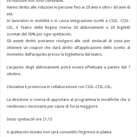
Le riduzioni non sono cumulabili.
Hanno diritto alle riduzioni le persone fino ai 29 anni e oltre i 60 anni di
età.
Ai lavoratori in mobilità o in cassa integrazione iscritti a CGIL -CISL-
UIL, il Teatro della Regina riserva 30 abbonamenti e 20 biglietti
scontati del 50% per ogni spettacolo.
Gli aventi diritto potranno rivolgersi alle sedi sindacali di zona per
ottenere un coupon che darà diritto all’applicazione dello sconto al
momento dell’acquisto presso la biglietteria del teatro.
L’acquisto degli abbonamenti potrà essere effettuata a partire dal 7
ottobre.
L’iniziativa è promossa in collaborazione con CGIL-CISL-UIL.
La direzione si riserva di apportare al programma le modifiche che si
rendessero necessarie per cause di forza maggiore.
Inizio spettacoli ore 21.15
A spettacolo iniziato non sarà consentito l’ingresso in platea.