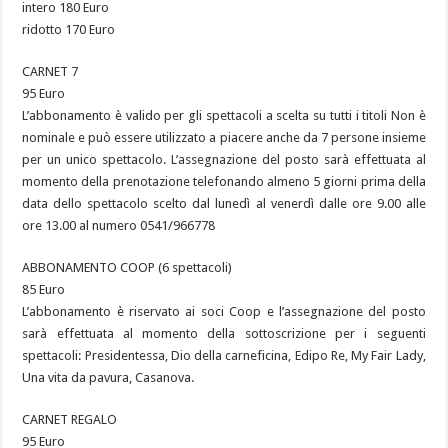
intero 180 Euro
ridotto 170 Euro
CARNET 7
95 Euro
L’abbonamento è valido per gli spettacoli a scelta su tutti i titoli Non è
nominale e può essere utilizzato a piacere anche da 7 persone insieme
per un unico spettacolo. L’assegnazione del posto sarà effettuata al
momento della prenotazione telefonando almeno 5 giorni prima della
data dello spettacolo scelto dal lunedì al venerdì dalle ore 9.00 alle
ore 13.00 al numero 0541/966778
ABBONAMENTO COOP (6 spettacoli)
85 Euro
L’abbonamento è riservato ai soci Coop e l’assegnazione del posto
sarà effettuata al momento della sottoscrizione per i seguenti
spettacoli: Presidentessa, Dio della carneficina, Edipo Re, My Fair Lady,
Una vita da pavura, Casanova.
CARNET REGALO
95 Euro