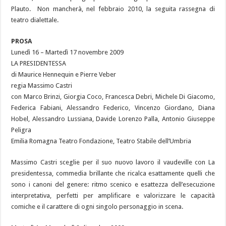
Plauto. Non mancherà, nel febbraio 2010, la seguita rassegna di
teatro dialettale.
PROSA
Lunedì 16 – Martedì 17 novembre 2009
LA PRESIDENTESSA
di Maurice Hennequin e Pierre Veber
regia Massimo Castri
con Marco Brinzi, Giorgia Coco, Francesca Debri, Michele Di Giacomo,
Federica Fabiani, Alessandro Federico, Vincenzo Giordano, Diana
Hobel, Alessandro Lussiana, Davide Lorenzo Palla, Antonio Giuseppe
Peligra
Emilia Romagna Teatro Fondazione, Teatro Stabile dell’Umbria
Massimo Castri sceglie per il suo nuovo lavoro il vaudeville con La
presidentessa, commedia brillante che ricalca esattamente quelli che
sono i canoni del genere: ritmo scenico e esattezza dell’esecuzione
interpretativa, perfetti per amplificare e valorizzare le capacità
comiche e il carattere di ogni singolo personaggio in scena.