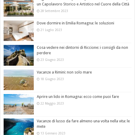
un Capolavoro Storico e Artistico nel Cuore della Città
28 Settembre 2023
Dove dormire in Emilia Romagna: le soluzioni
21 Luglio 2023
Cosa vedere nei dintorni di Riccione: i consigli da non
perdere
23 Giugno 2023
Vacanze a Rimini: non solo mare
18 Giugno 2023
Aprire un lido in Romagna: ecco come puoi fare
22 Maggio 2023
Vacanze di lusso da fare almeno una volta nella vita: le
mete
13 Gennaio 2023