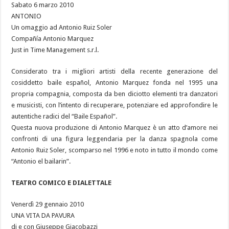
Sabato 6 marzo 2010
ANTONIO
Un omaggio ad Antonio Ruiz Soler
Compañía Antonio Marquez
Just in Time Management s.r.l.
Considerato tra i migliori artisti della recente generazione del
cosiddetto baile español, Antonio Marquez fonda nel 1995 una
propria compagnia, composta da ben diciotto elementi tra danzatori
e musicisti, con l’intento di recuperare, potenziare ed approfondire le
autentiche radici del “Baile Español”.
Questa nuova produzione di Antonio Marquez è un atto d’amore nei
confronti di una figura leggendaria per la danza spagnola come
Antonio Ruiz Soler, scomparso nel 1996 e noto in tutto il mondo come
“Antonio el bailarin”.
TEATRO COMICO E DIALETTALE
Venerdì 29 gennaio 2010
UNA VITA DA PAVURA
di e con Giuseppe Giacobazzi