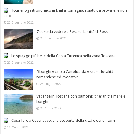
Tour enogastronomico in Emilia Romagna: i piatti da provare, e non
solo
23 Dicembre 2022
7 cose da vedere a Pesaro, la città di Rossini
20 Dicembre 2022
Le spiagge più belle della Costa Tirrenica nella zona Toscana
20 Dicembre 2022
5 borghi vicino a Cattolica da visitare: località
romantiche ed evocative
28 Luglio 2022
Vacanze in Toscana con bambini: itinerari tra mare e
borghi
20 Aprile 2022
Cosa fare a Cesenatico: alla scoperta della città e dei dintorni
10 Marzo 2022