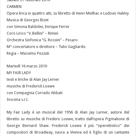
CARMEN
Opera lirica in quattro atti, su libretto di Henri Meilhac e Ludovic Halévy
Musica di Georges Bizet
con Simona Baldolini, Enrique Ferrer
Coro Lirico “V. Bellini” – Rimini
Orchestra Sinfonica “G. Rossini” – Pesaro
M° concertatore e direttore – Tulio Gagliardo
Regia – Massimo Pezzuti
Martedì 16 marzo 2010
MY FAIR LADY
testi e liriche di Alan Jay Lerner
musiche di Frederick Loewe
con Compagnia Corrado Abbati
Inscena s.r.l.
My Fair Lady è un musical del 1956 di Alan Jay Lerner, autore del
libretto su musiche di Frederic Loewe, tratto dall’opera Pigmalione di
George Bernard Shaw. Frederick Loewe il più “operettistico” dei
compositori di Broadway, nasce a Vienna ed è figlio di un cantante