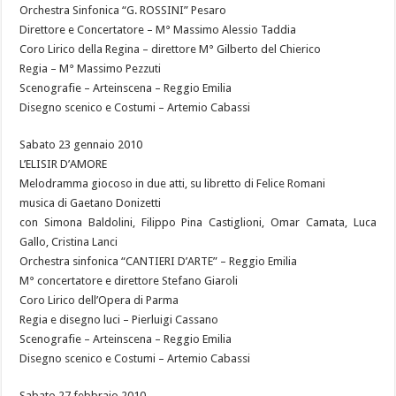
Orchestra Sinfonica “G. ROSSINI” Pesaro
Direttore e Concertatore – M° Massimo Alessio Taddia
Coro Lirico della Regina – direttore M° Gilberto del Chierico
Regia – M° Massimo Pezzuti
Scenografie – Arteinscena – Reggio Emilia
Disegno scenico e Costumi – Artemio Cabassi
Sabato 23 gennaio 2010
L’ELISIR D’AMORE
Melodramma giocoso in due atti, su libretto di Felice Romani
musica di Gaetano Donizetti
con Simona Baldolini, Filippo Pina Castiglioni, Omar Camata, Luca
Gallo, Cristina Lanci
Orchestra sinfonica “CANTIERI D’ARTE” – Reggio Emilia
M° concertatore e direttore Stefano Giaroli
Coro Lirico dell’Opera di Parma
Regia e disegno luci – Pierluigi Cassano
Scenografie – Arteinscena – Reggio Emilia
Disegno scenico e Costumi – Artemio Cabassi
Sabato 27 febbraio 2010