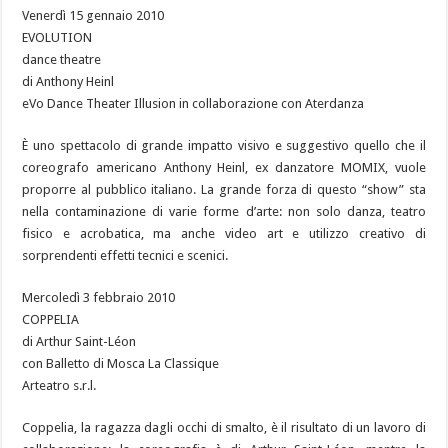
Venerdì 15 gennaio 2010
EVOLUTION
dance theatre
di Anthony Heinl
eVo Dance Theater Illusion in collaborazione con Aterdanza
È uno spettacolo di grande impatto visivo e suggestivo quello che il
coreografo americano Anthony Heinl, ex danzatore MOMIX, vuole
proporre al pubblico italiano. La grande forza di questo “show” sta
nella contaminazione di varie forme d’arte: non solo danza, teatro
fisico e acrobatica, ma anche video art e utilizzo creativo di
sorprendenti effetti tecnici e scenici.
Mercoledì 3 febbraio 2010
COPPELIA
di Arthur Saint-Léon
con Balletto di Mosca La Classique
Arteatro s.r.l.
Coppelia, la ragazza dagli occhi di smalto, è il risultato di un lavoro di