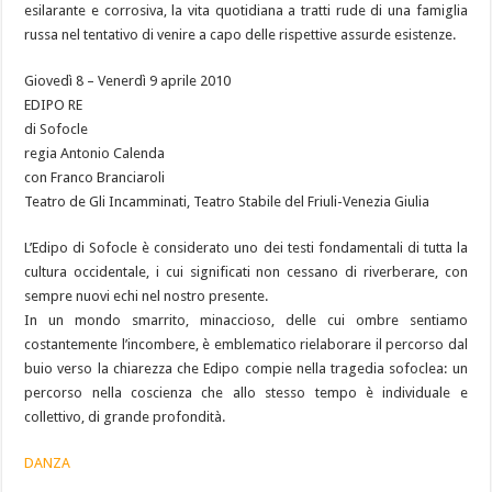
esilarante e corrosiva, la vita quotidiana a tratti rude di una famiglia
russa nel tentativo di venire a capo delle rispettive assurde esistenze.
Giovedì 8 – Venerdì 9 aprile 2010
EDIPO RE
di Sofocle
regia Antonio Calenda
con Franco Branciaroli
Teatro de Gli Incamminati, Teatro Stabile del Friuli-Venezia Giulia
L’Edipo di Sofocle è considerato uno dei testi fondamentali di tutta la
cultura occidentale, i cui significati non cessano di riverberare, con
sempre nuovi echi nel nostro presente.
In un mondo smarrito, minaccioso, delle cui ombre sentiamo
costantemente l’incombere, è emblematico rielaborare il percorso dal
buio verso la chiarezza che Edipo compie nella tragedia sofoclea: un
percorso nella coscienza che allo stesso tempo è individuale e
collettivo, di grande profondità.
DANZA