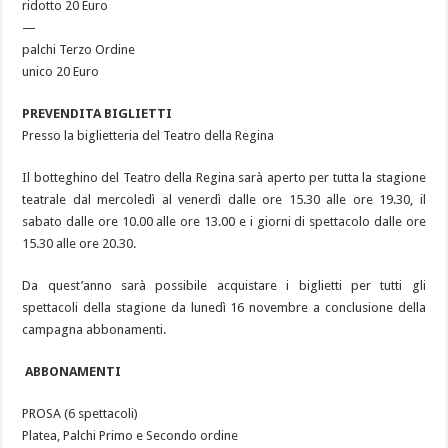
ridotto 20 Euro
—
palchi Terzo Ordine
unico 20 Euro
PREVENDITA BIGLIETTI
Presso la biglietteria del Teatro della Regina
Il botteghino del Teatro della Regina sarà aperto per tutta la stagione
teatrale dal mercoledì al venerdì dalle ore 15.30 alle ore 19.30, il
sabato dalle ore 10.00 alle ore 13.00 e i giorni di spettacolo dalle ore
15.30 alle ore 20.30.
Da quest’anno sarà possibile acquistare i biglietti per tutti gli
spettacoli della stagione da lunedì 16 novembre a conclusione della
campagna abbonamenti.
ABBONAMENTI
PROSA (6 spettacoli)
Platea, Palchi Primo e Secondo ordine