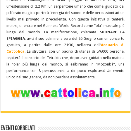
un’estensione di 2,2 Km: un serpentone umano che come guidato dal
pifferaio magico porterà l’energia del suono e delle percussioni ad un
livello mai provato in precedenza. Con questa iniziativa si tenterà,
inoltre, di entrare nel Guinness World Record come “ola” musicale più
lunga del mondo. La manifestazione, chiamata
SUONARE LA
SPIAGGIA
, avrà il suo culmine la sera del 26 Giugno con un concerto
gratuito, a partire dalle ore 21:30, nell’area dell’
Acquario di
Cattolica
. La struttura, con un bacino di utenza di 5/6000 persone,
ospiterà il concerto dei Tetraktis che, dopo aver guidato nella mattina
la “ola” più lunga del mondo, si esibiranno in “Mozonbà”, una
performance con 8 percussionisti a dir poco esplosiva! Un evento
unico nel suo genere, da non perdere assolutamente.
Eventi Correlati