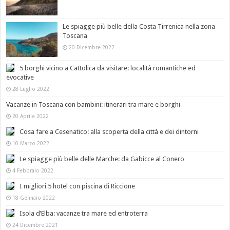
Le spiagge più belle della Costa Tirrenica nella zona
Toscana
20 Dicembre 2022
5 borghi vicino a Cattolica da visitare: località romantiche ed
evocative
28 Luglio 2022
Vacanze in Toscana con bambini: itinerari tra mare e borghi
20 Aprile 2022
Cosa fare a Cesenatico: alla scoperta della città e dei dintorni
10 Marzo 2022
Le spiagge più belle delle Marche: da Gabicce al Conero
4 Febbraio 2022
I migliori 5 hotel con piscina di Riccione
18 Gennaio 2022
Isola d’Elba: vacanze tra mare ed entroterra
24 Dicembre 2021