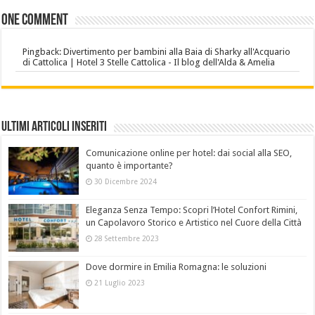
One comment
Pingback: Divertimento per bambini alla Baia di Sharky all'Acquario
di Cattolica | Hotel 3 Stelle Cattolica - Il blog dell'Alda & Amelia
Ultimi Articoli Inseriti
Comunicazione online per hotel: dai social alla SEO,
quanto è importante?
30 Dicembre 2024
Eleganza Senza Tempo: Scopri l’Hotel Confort Rimini,
un Capolavoro Storico e Artistico nel Cuore della Città
28 Settembre 2023
Dove dormire in Emilia Romagna: le soluzioni
21 Luglio 2023