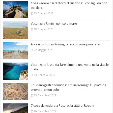
Cosa vedere nei dintorni di Riccione: i consigli da non
perdere
23 Giugno 2023
Vacanze a Rimini: non solo mare
18 Giugno 2023
Aprire un lido in Romagna: ecco come puoi fare
22 Maggio 2023
Vacanze di lusso da fare almeno una volta nella vita: le
mete
13 Gennaio 2023
Tour enogastronomico in Emilia Romagna: i piatti da
provare, e non solo
23 Dicembre 2022
7 cose da vedere a Pesaro, la città di Rossini
20 Dicembre 2022