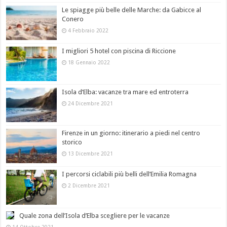
Le spiagge più belle delle Marche: da Gabicce al
Conero
4 Febbraio 2022
I migliori 5 hotel con piscina di Riccione
18 Gennaio 2022
Isola d’Elba: vacanze tra mare ed entroterra
24 Dicembre 2021
Firenze in un giorno: itinerario a piedi nel centro
storico
13 Dicembre 2021
I percorsi ciclabili più belli dell’Emilia Romagna
2 Dicembre 2021
Quale zona dell’Isola d’Elba scegliere per le vacanze
14 Ottobre 2021