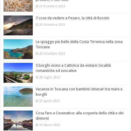
23 Dicembre 2022
7 cose da vedere a Pesaro, la città di Rossini
20 Dicembre 2022
Le spiagge più belle della Costa Tirrenica nella zona
Toscana
20 Dicembre 2022
5 borghi vicino a Cattolica da visitare: località
romantiche ed evocative
28 Luglio 2022
Vacanze in Toscana con bambini: itinerari tra mare e
borghi
20 Aprile 2022
Cosa fare a Cesenatico: alla scoperta della città e dei
dintorni
10 Marzo 2022