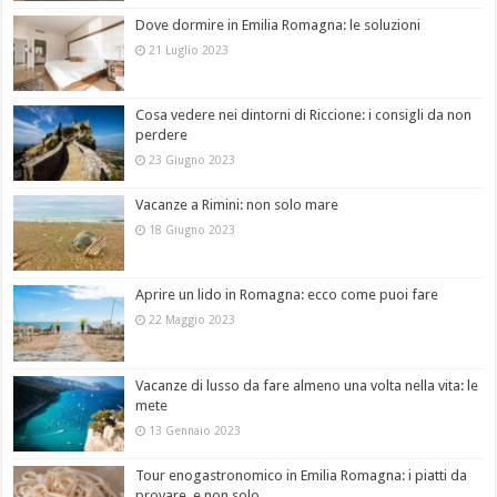
Dove dormire in Emilia Romagna: le soluzioni
21 Luglio 2023
Cosa vedere nei dintorni di Riccione: i consigli da non
perdere
23 Giugno 2023
Vacanze a Rimini: non solo mare
18 Giugno 2023
Aprire un lido in Romagna: ecco come puoi fare
22 Maggio 2023
Vacanze di lusso da fare almeno una volta nella vita: le
mete
13 Gennaio 2023
Tour enogastronomico in Emilia Romagna: i piatti da
provare, e non solo