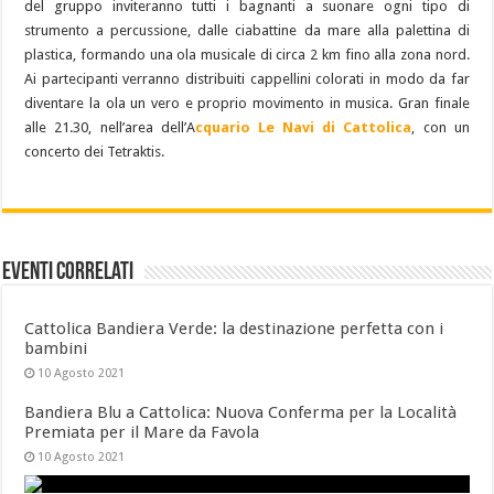
del gruppo inviteranno tutti i bagnanti a suonare ogni tipo di
strumento a percussione, dalle ciabattine da mare alla palettina di
plastica, formando una ola musicale di circa 2 km fino alla zona nord.
Ai partecipanti verranno distribuiti cappellini colorati in modo da far
diventare la ola un vero e proprio movimento in musica. Gran finale
alle 21.30, nell’area dell’A
cquario Le Navi di Cattolica
, con un
concerto dei Tetraktis.
Eventi Correlati
Cattolica Bandiera Verde: la destinazione perfetta con i
bambini
10 Agosto 2021
Bandiera Blu a Cattolica: Nuova Conferma per la Località
Premiata per il Mare da Favola
10 Agosto 2021