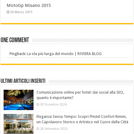
MotoGp Misano 2015
26 Marzo 2015
One comment
Pingback:
La ola più lunga del mondo | RIVIERA BLOG
Ultimi Articoli Inseriti
Comunicazione online per hotel: dai social alla SEO,
quanto è importante?
30 Dicembre 2024
Eleganza Senza Tempo: Scopri l’Hotel Confort Rimini,
un Capolavoro Storico e Artistico nel Cuore della Città
28 Settembre 2023