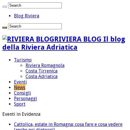
Blog Riviera
RIVIERA BLOG Il blog
della Riviera Adriatica
Turismo
Riviera Romagnola
Costa Tirrenica
Costa Adriatica
Eventi
News
Consigli
Personaggi
Sport
Eventi in Evidenza
Cattolica, estate in Romagna: cosa fare e cosa vedere
(anche nei dintorni)