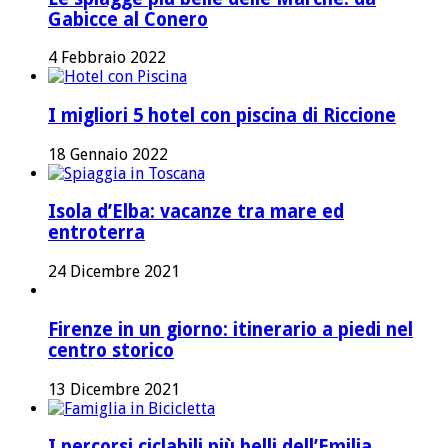
Gabicce al Conero
4 Febbraio 2022
I migliori 5 hotel con piscina di Riccione
18 Gennaio 2022
Isola d’Elba: vacanze tra mare ed
entroterra
24 Dicembre 2021
Firenze in un giorno: itinerario a piedi nel
centro storico
13 Dicembre 2021
I percorsi ciclabili più belli dell’Emilia