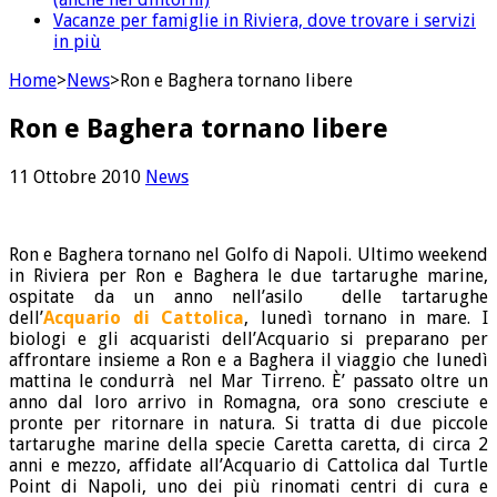
Vacanze per famiglie in Riviera, dove trovare i servizi
in più
Home
>
News
>
Ron e Baghera tornano libere
Ron e Baghera tornano libere
11 Ottobre 2010
News
Ron e Baghera tornano nel Golfo di Napoli. Ultimo weekend
in Riviera per Ron e Baghera le due tartarughe marine,
ospitate da un anno nell’asilo delle tartarughe
dell’
Acquario di Cattolica
, lunedì tornano in mare. I
biologi e gli acquaristi dell’Acquario si preparano per
affrontare insieme a Ron e a Baghera il viaggio che lunedì
mattina le condurrà nel Mar Tirreno. È’ passato oltre un
anno dal loro arrivo in Romagna, ora sono cresciute e
pronte per ritornare in natura. Si tratta di due piccole
tartarughe marine della specie Caretta caretta, di circa 2
anni e mezzo, affidate all’Acquario di Cattolica dal Turtle
Point di Napoli, uno dei più rinomati centri di cura e