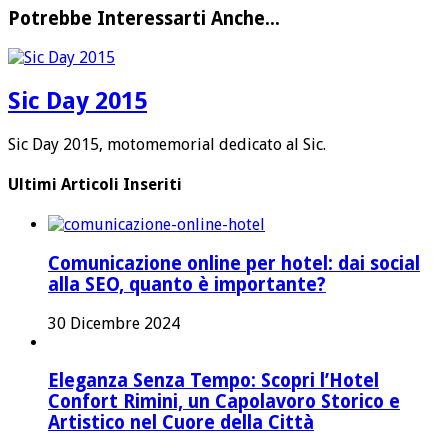
Potrebbe Interessarti Anche...
Sic Day 2015
Sic Day 2015, motomemorial dedicato al Sic.
Ultimi Articoli Inseriti
Comunicazione online per hotel: dai social
alla SEO, quanto è importante?
30 Dicembre 2024
Eleganza Senza Tempo: Scopri l’Hotel
Confort Rimini, un Capolavoro Storico e
Artistico nel Cuore della Città