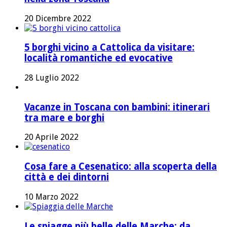
20 Dicembre 2022
5 borghi vicino a Cattolica da visitare:
località romantiche ed evocative
28 Luglio 2022
Vacanze in Toscana con bambini: itinerari
tra mare e borghi
20 Aprile 2022
Cosa fare a Cesenatico: alla scoperta della
città e dei dintorni
10 Marzo 2022
Le spiagge più belle delle Marche: da