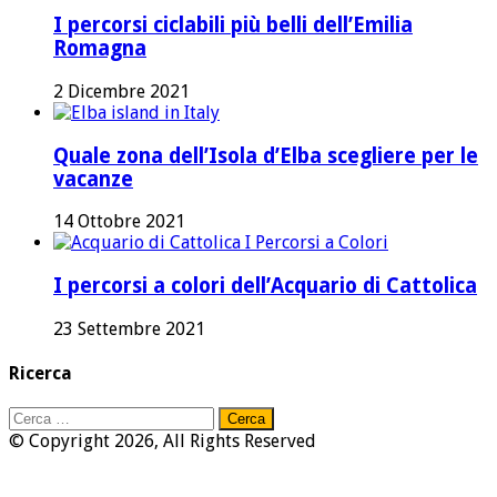
I percorsi ciclabili più belli dell’Emilia
Romagna
2 Dicembre 2021
Quale zona dell’Isola d’Elba scegliere per le
vacanze
14 Ottobre 2021
I percorsi a colori dell’Acquario di Cattolica
23 Settembre 2021
Ricerca
Ricerca
per:
© Copyright 2026, All Rights Reserved