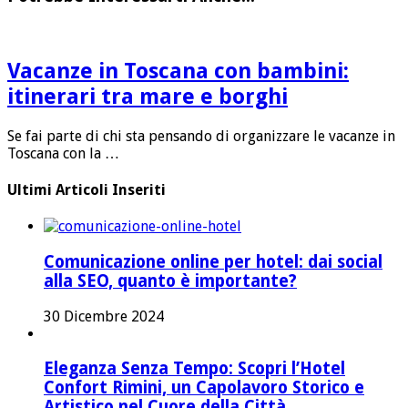
Vacanze in Toscana con bambini:
itinerari tra mare e borghi
Se fai parte di chi sta pensando di organizzare le vacanze in
Toscana con la …
Ultimi Articoli Inseriti
Comunicazione online per hotel: dai social
alla SEO, quanto è importante?
30 Dicembre 2024
Eleganza Senza Tempo: Scopri l’Hotel
Confort Rimini, un Capolavoro Storico e
Artistico nel Cuore della Città