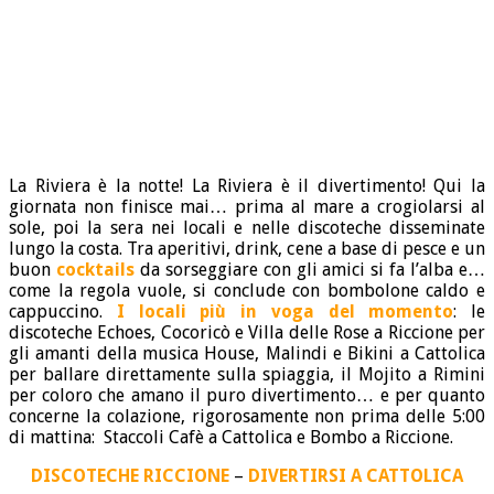
La Riviera è la notte! La Riviera è il divertimento! Qui la
giornata non finisce mai… prima al mare a crogiolarsi al
sole, poi la sera nei locali e nelle discoteche disseminate
lungo la costa. Tra aperitivi, drink, cene a base di pesce e un
buon
cocktails
da sorseggiare con gli amici si fa l’alba e…
come la regola vuole, si conclude con bombolone caldo e
cappuccino.
I locali più in voga del momento
: le
discoteche Echoes, Cocoricò e Villa delle Rose a Riccione per
gli amanti della musica House, Malindi e Bikini a Cattolica
per ballare direttamente sulla spiaggia, il Mojito a Rimini
per coloro che amano il puro divertimento… e per quanto
concerne la colazione, rigorosamente non prima delle 5:00
di mattina: Staccoli Cafè a Cattolica e Bombo a Riccione.
DISCOTECHE RICCIONE
–
DIVERTIRSI A CATTOLICA