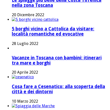
Le spiagge più belle della Costa Tirrenica
nella zona Toscana
20 Dicembre 2022
5 borghi vicino a Cattolica da visitare:
località romantiche ed evocative
28 Luglio 2022
Vacanze in Toscana con bambini: itinerari
tra mare e borghi
20 Aprile 2022
Cosa fare a Cesenatico: alla scoperta della
città e dei dintorni
10 Marzo 2022