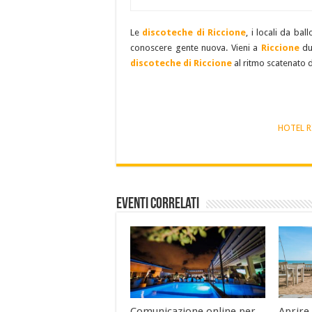
Le
discoteche di Riccione
, i locali da ba
conoscere gente nuova. Vieni a
Riccione
dur
discoteche di Riccione
al ritmo scatenato 
HOTEL 
Eventi Correlati
Comunicazione online per
Aprire