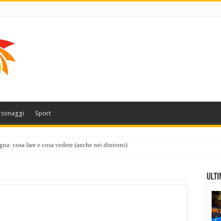
rsonaggi
Sport
gna: cosa fare e cosa vedere (anche nei dintorni)
Ulti