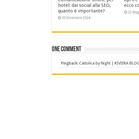
hotel: dai social alla SEO,
ecco c
quanto è importante?
22 Mag
30 Dicembre 2024
One comment
Pingback:
Cattolica by Night | RIVIERA BLO