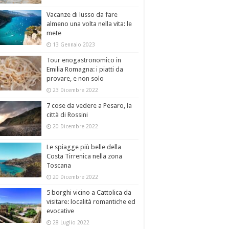
Vacanze di lusso da fare
almeno una volta nella vita: le
mete
13 Gennaio 2023
Tour enogastronomico in
Emilia Romagna: i piatti da
provare, e non solo
23 Dicembre 2022
7 cose da vedere a Pesaro, la
città di Rossini
20 Dicembre 2022
Le spiagge più belle della
Costa Tirrenica nella zona
Toscana
20 Dicembre 2022
5 borghi vicino a Cattolica da
visitare: località romantiche ed
evocative
28 Luglio 2022