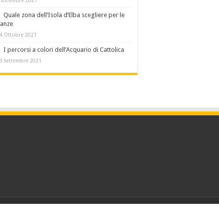
Quale zona dell’Isola d’Elba scegliere per le
canze
4 Ottobre 2021
I percorsi a colori dell’Acquario di Cattolica
3 Settembre 2021