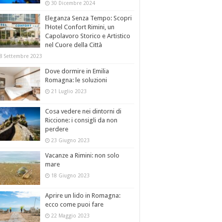
30 Dicembre 2024
Eleganza Senza Tempo: Scopri
l’Hotel Confort Rimini, un
Capolavoro Storico e Artistico
nel Cuore della Città
8 Settembre 2023
Dove dormire in Emilia
Romagna: le soluzioni
21 Luglio 2023
Cosa vedere nei dintorni di
Riccione: i consigli da non
perdere
23 Giugno 2023
Vacanze a Rimini: non solo
mare
18 Giugno 2023
Aprire un lido in Romagna:
ecco come puoi fare
22 Maggio 2023