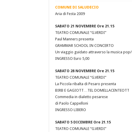
COMUNE DI SALUDECIO
Aria di Festa 2009
SABATO 21 NOVEMBRE Ore 21.15
TEATRO COMUNALE “G.VERDI”
Paul Manners presenta
GRAMMAR SCHOOL IN CONCERTO
Un viaggio guidato attraverso la musica pop/
INGRESSO Euro 5,00
SABATO 28 NOVEMBRE Ore 21.15
TEATRO COMUNALE “G.VERDI”
La Piccola ribalta di Pesaro presenta
BIRB E GAGIOTT…TEL DOMELLACENTEOTT
Commedia in dialetto pesarese
di Paolo Cappelloni
INGRESSO LIBERO
SABATO 5 DICEMBRE Ore 21.15
TEATRO COMUNALE “G.VERDI”