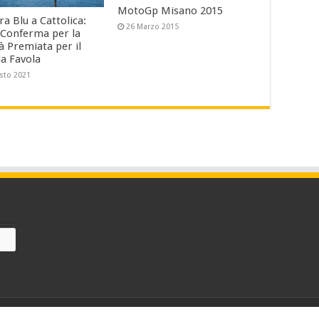
MotoGp Misano 2015
a Blu a Cattolica:
26 Marzo 2015
Conferma per la
à Premiata per il
a Favola
sto 2021