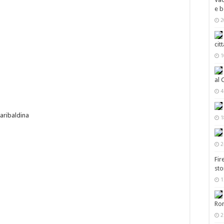
e b
2
cit
1
al 
4
garibaldina
1
2
Fir
sto
1
Ro
2