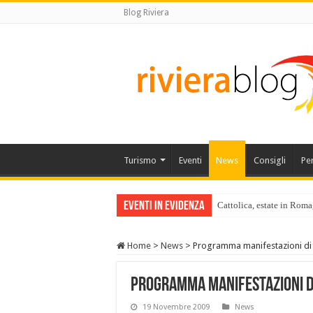
Blog Riviera
Turismo
Eventi
News
Consigli
Pe
Eventi in Evidenza
Cattolica, estate in Roma
Home
>
News
>
Programma manifestazioni di
Programma manifestazioni d
19 Novembre 2009
News