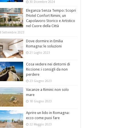
30 Dicembre 2024
Eleganza Senza Tempo: Scopri
l’Hotel Confort Rimini, un
Capolavoro Storico e Artistico
nel Cuore della Città
8 Settembre 2023
Dove dormire in Emilia
Romagna: le soluzioni
21 Luglio 2023
Cosa vedere nei dintorni di
Riccione: i consigli da non
perdere
23 Giugno 2023
Vacanze a Rimini: non solo
mare
18 Giugno 2023
Aprire un lido in Romagna:
ecco come puoi fare
22 Maggio 2023