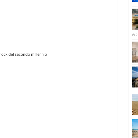
2
rock del secondo millennio