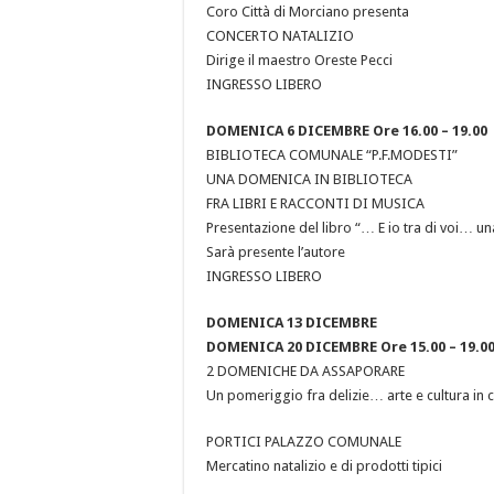
Coro Città di Morciano presenta
CONCERTO NATALIZIO
Dirige il maestro Oreste Pecci
INGRESSO LIBERO
DOMENICA 6 DICEMBRE Ore 16.00 – 19.00
BIBLIOTECA COMUNALE “P.F.MODESTI”
UNA DOMENICA IN BIBLIOTECA
FRA LIBRI E RACCONTI DI MUSICA
Presentazione del libro “… E io tra di voi… una 
Sarà presente l’autore
INGRESSO LIBERO
DOMENICA 13 DICEMBRE
DOMENICA 20 DICEMBRE Ore 15.00 – 19.0
2 DOMENICHE DA ASSAPORARE
Un pomeriggio fra delizie… arte e cultura in
PORTICI PALAZZO COMUNALE
Mercatino natalizio e di prodotti tipici