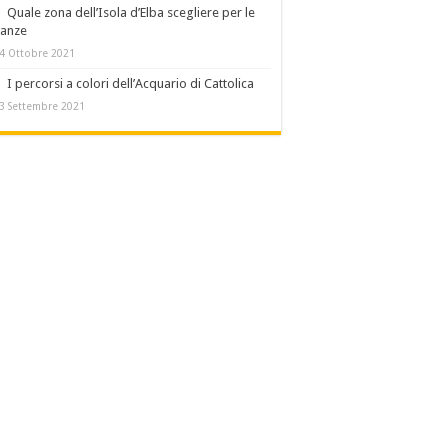
Quale zona dell’Isola d’Elba scegliere per le
canze
4 Ottobre 2021
I percorsi a colori dell’Acquario di Cattolica
3 Settembre 2021