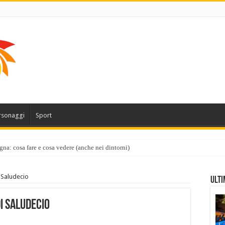
rsonaggi
Sport
gna: cosa fare e cosa vedere (anche nei dintorni)
 Saludecio
Ulti
i Saludecio