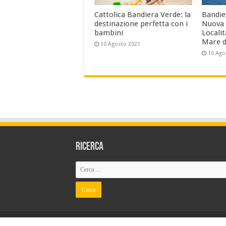
Cattolica Bandiera Verde: la
Bandier
destinazione perfetta con i
Nuova 
bambini
Localit
Mare d
10 Agosto 2021
10 Ago
Ricerca