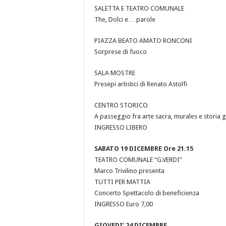
SALETTA E TEATRO COMUNALE
The, Dolci e… parole
PIAZZA BEATO AMATO RONCONI
Sorprese di fuoco
SALA MOSTRE
Presepi artistici di Renato Astolfi
CENTRO STORICO
A passeggio fra arte sacra, murales e storia 
INGRESSO LIBERO
SABATO 19 DICEMBRE Ore 21.15
TEATRO COMUNALE “G.VERDI”
Marco Trivilino presenta
TUTTI PER MATTIA
Concerto Spettacolo di beneficienza
INGRESSO Euro 7,00
GIOVEDI’ 24 DICEMBRE