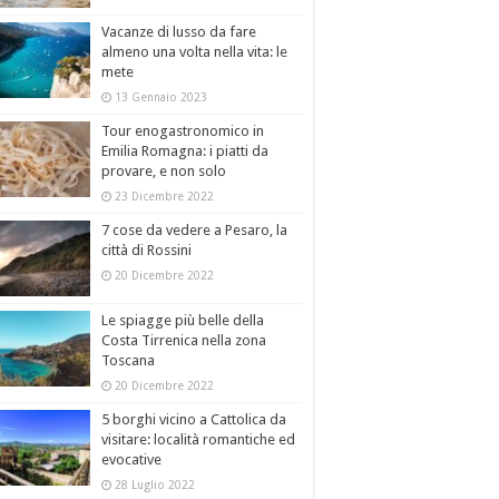
Vacanze di lusso da fare
almeno una volta nella vita: le
mete
13 Gennaio 2023
Tour enogastronomico in
Emilia Romagna: i piatti da
provare, e non solo
23 Dicembre 2022
7 cose da vedere a Pesaro, la
città di Rossini
20 Dicembre 2022
Le spiagge più belle della
Costa Tirrenica nella zona
Toscana
20 Dicembre 2022
5 borghi vicino a Cattolica da
visitare: località romantiche ed
evocative
28 Luglio 2022