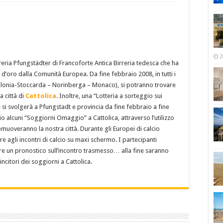
2
rreria Pfungstädter di Francoforte Antica Birreria tedesca che ha
 d’oro dalla Comunità Europea. Da fine febbraio 2008, in tutti i
lonia-Stoccarda – Norinberga – Monaco), si potranno trovare
 città di
Cattolica
. Inoltre, una “Lotteria a sorteggio sui
e si svolgerà a Pfungstadt e provincia da fine febbraio a fine
io alcuni “Soggiorni Omaggio” a Cattolica, attraverso l’utilizzo
omuoveranno la nostra città. Durante gli Europei di calcio
e agli incontri di calcio su maxi schermo. I partecipanti
re un pronostico sull’incontro trasmesso… alla fine saranno
 vincitori dei soggiorni a Cattolica.