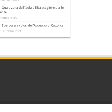
Quale zona dell’Isola d’Elba scegliere per le
canze
4 Ottobre 2021
I percorsi a colori dell’Acquario di Cattolica
3 Settembre 2021