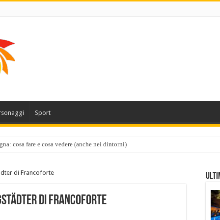
rsonaggi
Sport
gna: cosa fare e cosa vedere (anche nei dintorni)
ädter di Francoforte
Ulti
ngstädter di Francoforte