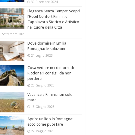
30 Dicembre 2024
Eleganza Senza Tempo: Scopri
l’Hotel Confort Rimini, un
Capolavoro Storico e Artistico
nel Cuore della Città
8 Settembre 2023
Dove dormire in Emilia
Romagna: le soluzioni
21 Luglio 2023
Cosa vedere nei dintorni di
Riccione: i consigli da non
perdere
23 Giugno 2023
Vacanze a Rimini: non solo
mare
18 Giugno 2023
Aprire un lido in Romagna:
ecco come puoi fare
22 Maggio 2023