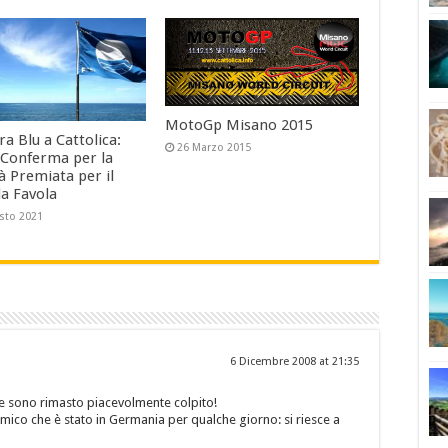
MotoGp Misano 2015
a Blu a Cattolica:
26 Marzo 2015
Conferma per la
à Premiata per il
a Favola
sto 2021
6 Dicembre 2008 at 21:35
 e sono rimasto piacevolmente colpito!
mico che è stato in Germania per qualche giorno: si riesce a