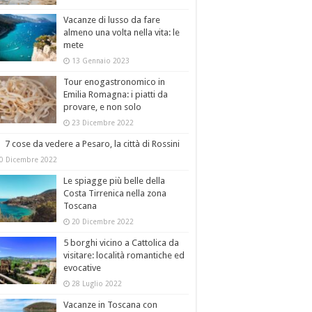
Vacanze di lusso da fare
almeno una volta nella vita: le
mete
13 Gennaio 2023
Tour enogastronomico in
Emilia Romagna: i piatti da
provare, e non solo
23 Dicembre 2022
7 cose da vedere a Pesaro, la città di Rossini
0 Dicembre 2022
Le spiagge più belle della
Costa Tirrenica nella zona
Toscana
20 Dicembre 2022
5 borghi vicino a Cattolica da
visitare: località romantiche ed
evocative
28 Luglio 2022
Vacanze in Toscana con