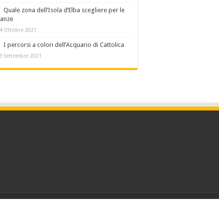
Quale zona dell’Isola d’Elba scegliere per le
canze
4 Ottobre 2021
I percorsi a colori dell’Acquario di Cattolica
3 Settembre 2021