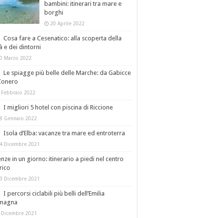
bambini: itinerari tra mare e
borghi
20 Aprile 2022
Cosa fare a Cesenatico: alla scoperta della
tà e dei dintorni
0 Marzo 2022
Le spiagge più belle delle Marche: da Gabicce
Conero
 Febbraio 2022
I migliori 5 hotel con piscina di Riccione
8 Gennaio 2022
Isola d’Elba: vacanze tra mare ed entroterra
4 Dicembre 2021
enze in un giorno: itinerario a piedi nel centro
rico
3 Dicembre 2021
I percorsi ciclabili più belli dell’Emilia
magna
 Dicembre 2021