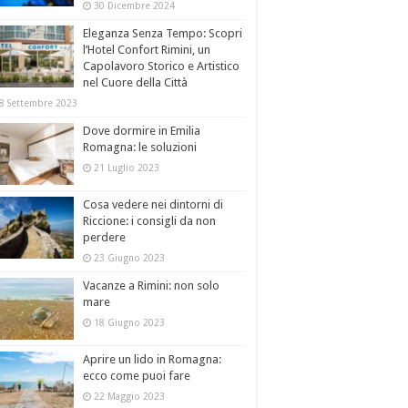
30 Dicembre 2024
Eleganza Senza Tempo: Scopri
l’Hotel Confort Rimini, un
Capolavoro Storico e Artistico
nel Cuore della Città
8 Settembre 2023
Dove dormire in Emilia
Romagna: le soluzioni
21 Luglio 2023
Cosa vedere nei dintorni di
Riccione: i consigli da non
perdere
23 Giugno 2023
Vacanze a Rimini: non solo
mare
18 Giugno 2023
Aprire un lido in Romagna:
ecco come puoi fare
22 Maggio 2023