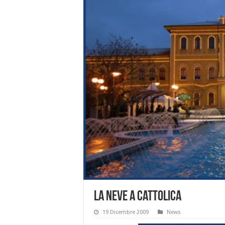
La neve a Cattolica
19 Dicembre 2009
News