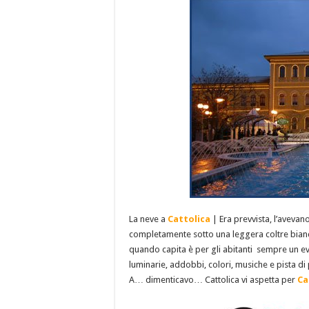
La neve a
Cattolica
| Era prevvista, l’avevan
completamente sotto una leggera coltre bianca
quando capita è per gli abitanti sempre un ev
luminarie, addobbi, colori, musiche e pista di
A… dimenticavo… Cattolica vi aspetta per
Ca