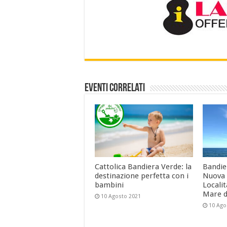
Eventi Correlati
Cattolica Bandiera Verde: la
Bandier
destinazione perfetta con i
Nuova 
bambini
Localit
Mare d
10 Agosto 2021
10 Ago