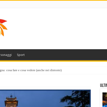
rsonaggi
Sport
gna: cosa fare e cosa vedere (anche nei dintorni)
Ulti