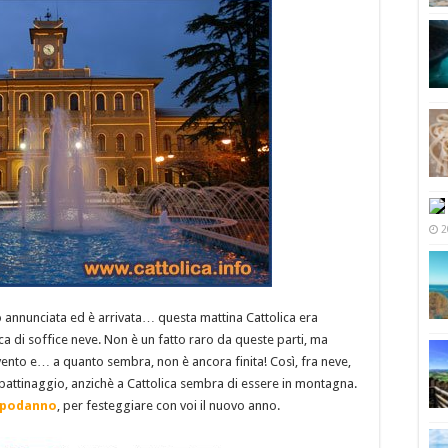
2
o annunciata ed è arrivata… questa mattina Cattolica era
 di soffice neve. Non è un fatto raro da queste parti, ma
ento e… a quanto sembra, non è ancora finita! Così, fra neve,
 pattinaggio, anzichè a Cattolica sembra di essere in montagna.
podanno
, per festeggiare con voi il nuovo anno.