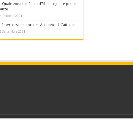
Quale zona dell’Isola d’Elba scegliere per le
canze
4 Ottobre 2021
I percorsi a colori dell’Acquario di Cattolica
3 Settembre 2021