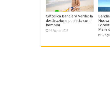
Cattolica Bandiera Verde: la
Bandier
destinazione perfetta con i
Nuova 
bambini
Localit
Mare d
10 Agosto 2021
10 Ago