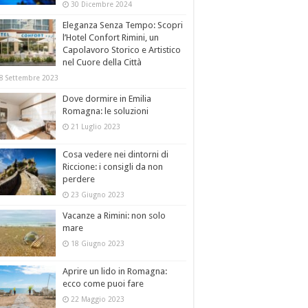
30 Dicembre 2024
Eleganza Senza Tempo: Scopri
l’Hotel Confort Rimini, un
Capolavoro Storico e Artistico
nel Cuore della Città
8 Settembre 2023
Dove dormire in Emilia
Romagna: le soluzioni
21 Luglio 2023
Cosa vedere nei dintorni di
Riccione: i consigli da non
perdere
23 Giugno 2023
Vacanze a Rimini: non solo
mare
18 Giugno 2023
Aprire un lido in Romagna:
ecco come puoi fare
22 Maggio 2023