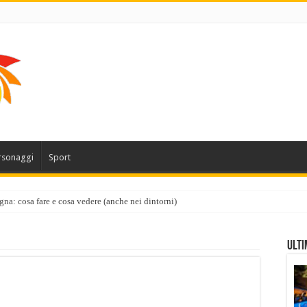
rsonaggi
Sport
gna: cosa fare e cosa vedere (anche nei dintorni)
Ulti