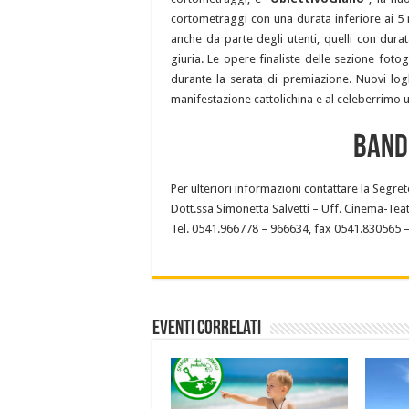
cortometraggi con una durata inferiore ai 5 m
anche da parte degli utenti, quelli con dura
giuria. Le opere finaliste delle sezione foto
durante la serata di premiazione. Nuovi loghi
manifestazione cattolichina e al celeberrimo
BAND
Per ulteriori informazioni contattare la Segret
Dott.ssa Simonetta Salvetti – Uff. Cinema-Teat
Tel. 0541.966778 – 966634, fax 0541.830565 –
Eventi Correlati